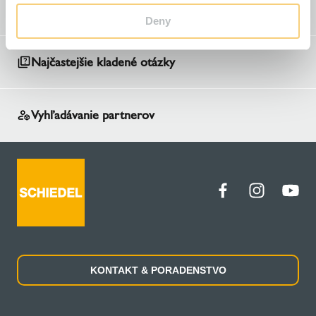
Vyhľadávanie odborných poradcov
Deny
Najčastejšie kladené otázky
Vyhľadávanie partnerov
KONTAKT & PORADENSTVO