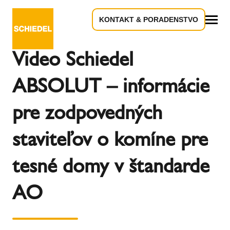
KONTAKT & PORADENSTVO
Späť na prehľad
Všetko
Video Schiedel
ABSOLUT – informácie
pre zodpovedných
staviteľov o komíne pre
tesné domy v štandarde
AO