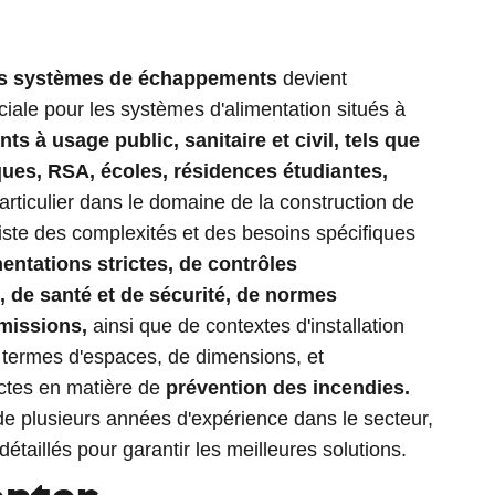
des systèmes de échappements
devient
ciale pour les systèmes d'alimentation situés à
ts à usage public, sanitaire et civil, tels que
iques, RSA, écoles, résidences étudiantes,
particulier dans le domaine de la construction de
xiste des complexités et des besoins spécifiques
entations strictes, de contrôles
 de santé et de sécurité, de normes
missions,
ainsi que de contextes d'installation
n termes d'espaces, de dimensions, et
ictes en matière de
prévention des incendies.
de plusieurs années d'expérience dans le secteur,
détaillés pour garantir les meilleures solutions.