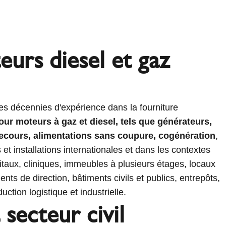
urs diesel et gaz
s décennies d'expérience dans la fourniture
r moteurs à gaz et diesel, tels que générateurs,
secours, alimentations sans coupure, cogénération
,
et installations internationales et dans les contextes
pitaux, cliniques, immeubles à plusieurs étages, locaux
ts de direction, bâtiments civils et publics, entrepôts,
uction logistique et industrielle.
 secteur civil