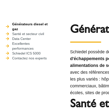
Générate
Générateurs diesel et
gaz
Santé et secteur civil
Data Center
Excellentes
performances
Schiedel possède de
Schiedel ICS 5000
Contactez nos experts
d'échappements pou
alimentations de 
avec des références 
les plus variés : hô
commerciaux, bâtimen
écoles, sites de prod
Santé et