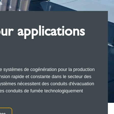
r applications
 de systèmes de cogénération pour la production
nsion rapide et constante dans le secteur des
s systèmes nécessitent des conduits d'évacuation
es conduits de fumée technologiquement