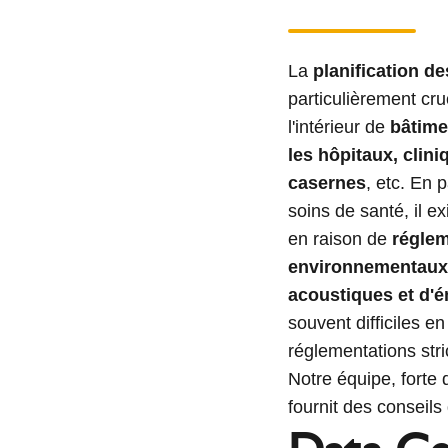
La
planification 
particulièrement cru
l'intérieur de
bâtimen
les hôpitaux, clin
casernes
, etc. En 
soins de santé, il e
en raison de
réglem
environnementaux,
acoustiques et d'é
souvent difficiles e
réglementations str
Notre équipe, forte 
fournit des conseils 