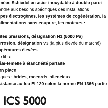
mées Schiedel en acier inoxydable à double paroi
ondre aux besoins spécifiques des installations
pes électrogènes, les systèmes de cogénération, la
alimentations sans coupure, les moteurs :
tes pressions, désignation H1 (5000 Pa)
orrosion, désignation V3
(la plus élevée du marché)
pératures élevées
e libre
le-femelle à étanchéité parfaite
en place
iques :
brides, raccords, silencieux
istance au feu EI 120 selon la norme EN 1366 partie
l ICS 5000