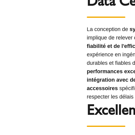
Data Ce
La conception de
s
implique de relever 
fiabilité et de l'ef
expérience en ingénie
durables et fiables
performances excel
intégration avec de
accessoires
spécifi
respecter les délais 
Excelle