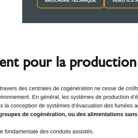
BROCHURE TECHNIQUE
VIDEO ICS 5
nt pour la production 
à travers des centrales de cogénération ne cesse de croît
vironnement. En général, les systèmes de production d’él
pris la conception de systèmes d’évacuation des fumées 
 groupes de cogénération, ou des alimentations san
e fondamentale des conduits assistés.