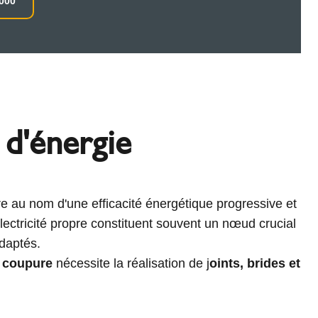
000
d'énergie
re au nom d'une efficacité énergétique progressive et
ectricité propre constituent souvent un nœud crucial
adaptés.
s coupure
nécessite la réalisation de j
oints, brides et