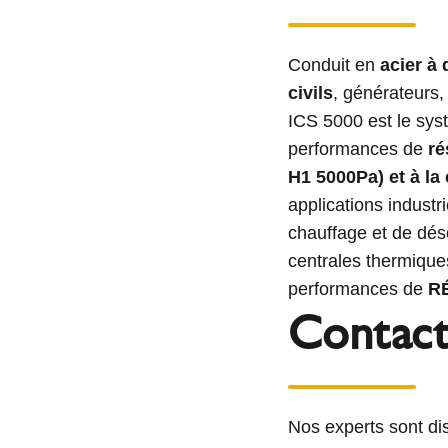
Conduit en
acier à
civils
, générateurs
ICS 5000 est le sy
performances de
ré
H1 5000Pa) et à la
applications indust
chauffage et de dés
centrales thermiques
performances de
R
Contact
Nos experts sont dis