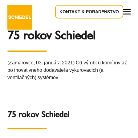
KONTAKT & PORADENSTVO
Späť na prehľad
Všetko
75 rokov Schiedel
(Zamarovce, 03. januára 2021) Od výrobcu komínov až
po inovatívneho dodávateľa vykurovacích (a
ventilačných) systémov
75 rokov Schiedel