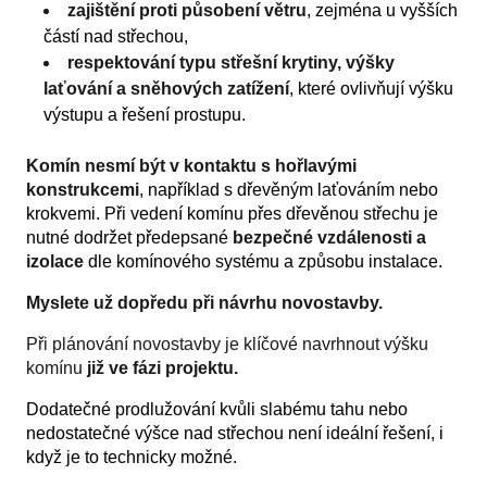
zajištění proti působení větru
, zejména u vyšších
částí nad střechou,
respektování typu střešní krytiny, výšky
laťování a sněhových zatížení
, které ovlivňují výšku
výstupu a řešení prostupu.
Komín nesmí být v kontaktu s hořlavými
konstrukcemi
, například s dřevěným laťováním nebo
krokvemi. Při vedení komínu přes dřevěnou střechu je
nutné dodržet předepsané
bezpečné vzdálenosti a
izolace
dle komínového systému a způsobu instalace.
Myslete už dopředu při návrhu novostavby.
Při plánování novostavby je klíčové navrhnout výšku
komínu
již ve fázi projektu.
Dodatečné prodlužování kvůli slabému tahu nebo
nedostatečné výšce nad střechou není ideální řešení, i
když je to technicky možné.