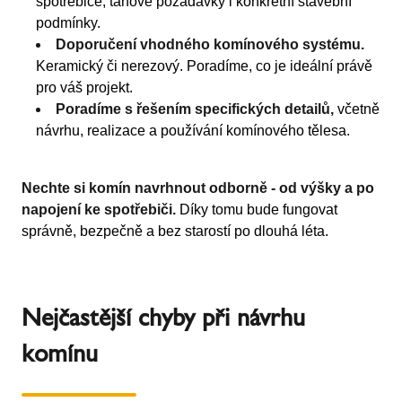
spotřebiče, tahové požadavky i konkrétní stavební
podmínky.
Doporučení vhodného komínového systému.
Keramický či nerezový. Poradíme, co je ideální právě
pro váš projekt.
Poradíme s řešením specifických detailů,
včetně
návrhu, realizace a používání komínového tělesa.
Nechte si komín navrhnout odborně - od výšky a po
napojení ke spotřebiči.
Díky tomu bude fungovat
správně, bezpečně a bez starostí po dlouhá léta.
Nejčastější chyby při návrhu
komínu