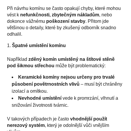
Při návrhu komínu se často opakují chyby, které mohou
vést k
nefunkčnosti, zbytečným nákladům
, nebo
dokonce vážnému
poškození stavby
. Přitom jde
většinou o detaily, které by zkušený odborník snadno
odhalil.
Špatné umístění komínu
Například
zděný komín umístěný na štítové stěně
pod šikmou střechou
může být problematický:
Keramické komíny
nejsou určeny pro trvalé
působení povětrnostních vlivů
– musí být chráněny
izolací a omítkou.
Nevhodné umístění
vede k promrzání, vlhnutí a
snižování životnosti tvárnic.
V takových případech je často
vhodnější použít
nerezový systém
, který je odolnější vůči vnějším