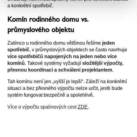
a konkrétní spotřebič.
Komín rodinného domu vs.
průmyslového objektu
Zatímco u rodinného domu většinou řešíme
jeden
spotřebič
, v průmyslových objektech se často navrhuje
více spotřebičů napojených na jeden nebo více
komínů
. Takové systémy vyžadují
složitější výpočty,
přesnou koordinaci a schválení projektantem
.
Tah komínu není jen „vyšší je lepší“. Záleží na konkrétní
situaci a bez přesného výpočtu nelze určit, jestli bude
systém fungovat bezpečně a spolehlivě.
Více o výpočtu spalinových cest
ZDE
.