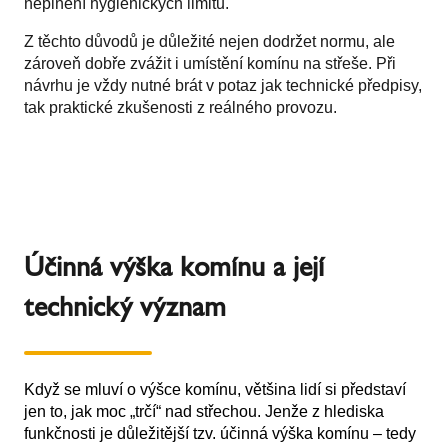
neplnění hygienických limitů.
Z těchto důvodů je důležité nejen dodržet normu, ale
zároveň dobře zvážit i umístění komínu na střeše. Při
návrhu je vždy nutné brát v potaz jak technické předpisy,
tak praktické zkušenosti z reálného provozu.
Účinná výška komínu a její
technický význam
Když se mluví o výšce komínu, většina lidí si představí
jen to, jak moc „trčí“ nad střechou. Jenže z hlediska
funkčnosti je důležitější tzv. účinná výška komínu – tedy