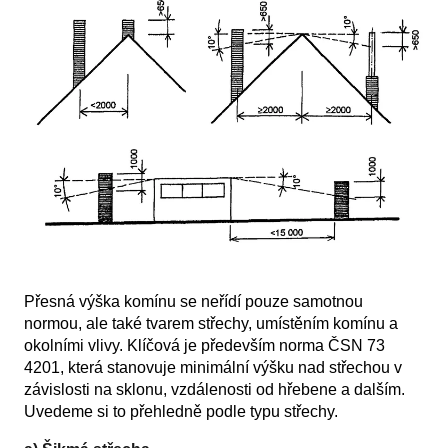
Přesná výška komínu se neřídí pouze samotnou
normou, ale také tvarem střechy, umístěním komínu a
okolními vlivy. Klíčová je především norma ČSN 73
4201, která stanovuje minimální výšku nad střechou v
závislosti na sklonu, vzdálenosti od hřebene a dalším.
Uvedeme si to přehledně podle typu střechy.