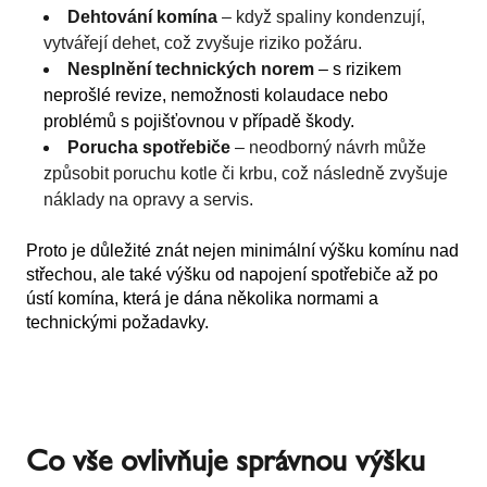
Dehtování komína
– když spaliny kondenzují,
vytvářejí dehet, což zvyšuje riziko požáru.
Nesplnění technických norem
– s rizikem
neprošlé revize, nemožnosti kolaudace nebo
problémů s pojišťovnou v případě škody.
Porucha spotřebiče
– neodborný návrh může
způsobit poruchu kotle či krbu, což následně zvyšuje
náklady na opravy a servis.
Proto je důležité znát nejen minimální výšku komínu nad
střechou, ale také výšku od napojení spotřebiče až po
ústí komína, která je dána několika normami a
technickými požadavky.
Co vše ovlivňuje správnou výšku