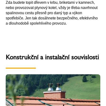
Zda budete topit dřevem v krbu, briketami v kamnech,
nebo provozovat plynový kotel, vždy je třeba navrhnout
spalinovou cestu přesně pro daný typ a výkon
spotřebiče. Jen tak dosáhnete bezpečného, efektivního
a dlouhodobě spolehlivého provozu.
Konstrukční a instalační souvislosti