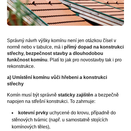
Správný návrh výšky komínu není jen otázkou čísel v
normě nebo v tabulce, má i
přímý dopad na konstrukci
střechy, bezpečnost stavby a dlouhodobou
funkčnost komínu
. Platí to jak pro novostavby tak i pro
rekonstrukce.
a) Umístění komínu vůči hřebeni a konstrukci
střechy
Komín musí být správně
staticky zajištěn
a bezpečně
napojen na střešní konstrukci. To zahrnuje:
kotevní prvky
uchycené do krovu, případně do
stěnových tvárnic (např. u samostatně stojících
komínových těles),