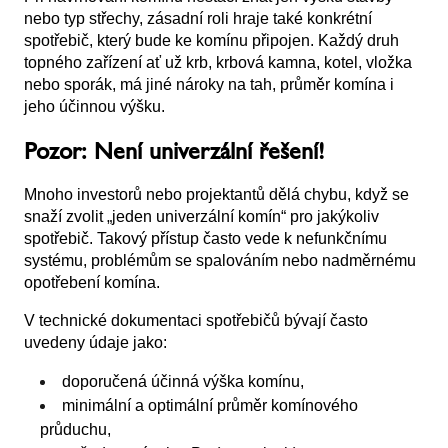
nebo typ střechy, zásadní roli hraje také konkrétní
spotřebič, který bude ke komínu připojen. Každý druh
topného zařízení ať už krb, krbová kamna, kotel, vložka
nebo sporák, má jiné nároky na tah, průměr komína i
jeho účinnou výšku.
Pozor: Není univerzální řešení!
Mnoho investorů nebo projektantů dělá chybu, když se
snaží zvolit „jeden univerzální komín“ pro jakýkoliv
spotřebič. Takový přístup často vede k nefunkčnímu
systému, problémům se spalováním nebo nadměrnému
opotřebení komína.
V technické dokumentaci spotřebičů bývají často
uvedeny údaje jako:
doporučená účinná výška komínu,
minimální a optimální průměr komínového
průduchu,