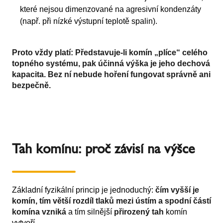
které nejsou dimenzované na agresivní kondenzáty
(např. při nízké výstupní teplotě spalin).
Proto vždy platí: Představuje-li komín „plíce“ celého
topného systému, pak účinná výška je jeho dechová
kapacita. Bez ní nebude hoření fungovat správně ani
bezpečně.
Tah komínu: proč závisí na výšce
Základní fyzikální princip je jednoduchý:
čím vyšší je
komín, tím větší rozdíl tlaků mezi ústím a spodní částí
komína vzniká
a tím silnější
přirozený tah
komín
vytvoří.