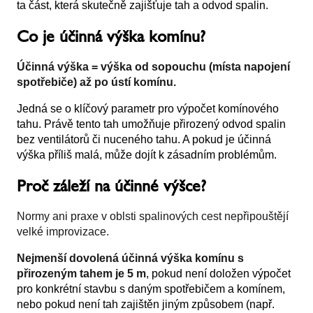
ta část, která skutečně zajišťuje tah a odvod spalin.
Co je účinná výška komínu?
Účinná výška = výška od sopouchu (místa napojení
spotřebiče) až po ústí komínu.
Jedná se o klíčový parametr pro výpočet komínového
tahu. Právě tento tah umožňuje přirozený odvod spalin
bez ventilátorů či nuceného tahu. A pokud je účinná
výška příliš malá, může dojít k zásadním problémům.
Proč záleží na účinné výšce?
Normy ani praxe v oblsti spalinových cest nepřipouštějí
velké improvizace.
Nejmenší dovolená účinná výška komínu s
přirozeným tahem je 5 m
, pokud není doložen výpočet
pro konkrétní stavbu s daným spotřebičem a komínem,
nebo pokud není tah zajištěn jiným způsobem (např.