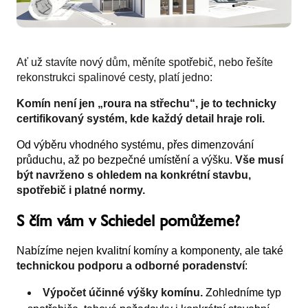
Ať už stavíte nový dům, měníte spotřebič, nebo řešíte
rekonstrukci spalinové cesty, platí jedno:
Komín není jen „roura na střechu“, je to technicky
certifikovaný systém, kde každý detail hraje roli.
Od výběru vhodného systému, přes dimenzování
průduchu, až po bezpečné umístění a výšku.
Vše musí
být navrženo s ohledem na konkrétní stavbu,
spotřebič i platné normy.
S čím vám v Schiedel pomůžeme?
Nabízíme nejen kvalitní komíny a komponenty, ale také
technickou podporu a odborné poradenství
:
Výpočet účinné výšky komínu.
Zohledníme typ