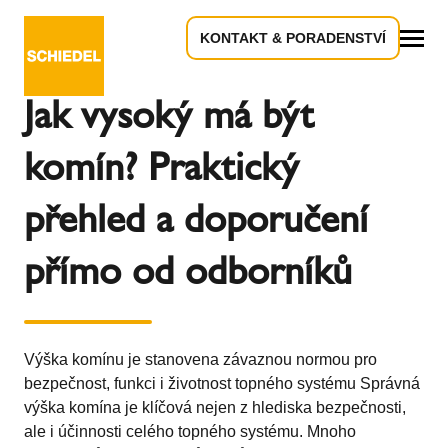
KONTAKT & PORADENSTVÍ
Zpět k přehledu
Vše
Jak vysoký má být
komín? Praktický
přehled a doporučení
přímo od odborníků
Výška komínu je stanovena závaznou normou pro
bezpečnost, funkci i životnost topného systému Správná
výška komína je klíčová nejen z hlediska bezpečnosti,
ale i účinnosti celého topného systému. Mnoho