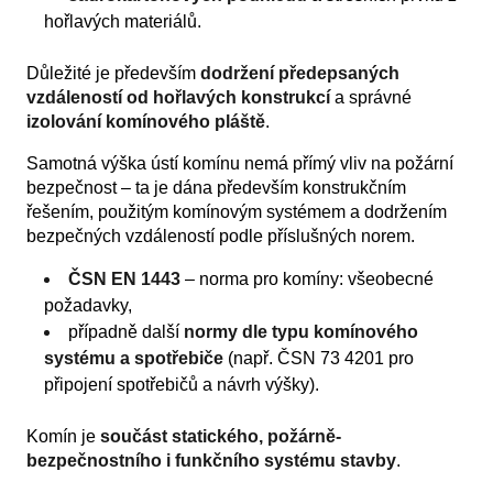
hořlavých materiálů.
Důležité je především
dodržení předepsaných
vzdáleností od hořlavých konstrukcí
a správné
izolování komínového pláště
.
Samotná výška ústí komínu nemá přímý vliv na požární
bezpečnost – ta je dána především konstrukčním
řešením, použitým komínovým systémem a dodržením
bezpečných vzdáleností podle příslušných norem.
ČSN EN 1443
– norma pro komíny: všeobecné
požadavky,
případně další
normy dle typu komínového
systému a spotřebiče
(např. ČSN 73 4201 pro
připojení spotřebičů a návrh výšky).
Komín je
součást statického, požárně-
bezpečnostního i funkčního systému stavby
.