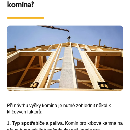
komína?
Při návrhu výšky komína je nutné zohlednit několik
klíčových faktorů:
Typ spotřebiče a paliva.
Komín pro krbová kamna na