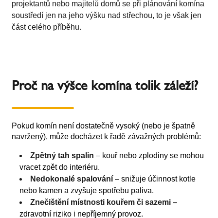
projektantů nebo majitelů domů se při plánování komína
soustředí jen na jeho výšku nad střechou, to je však jen
část celého příběhu.
Proč na výšce komína tolik záleží?
Pokud komín není dostatečně vysoký (nebo je špatně
navržený), může docházet k řadě závažných problémů:
Zpětný tah spalin
– kouř nebo zplodiny se mohou
vracet zpět do interiéru.
Nedokonalé spalování
– snižuje účinnost kotle
nebo kamen a zvyšuje spotřebu paliva.
Znečištění místnosti kouřem či sazemi
–
zdravotní riziko i nepříjemný provoz.