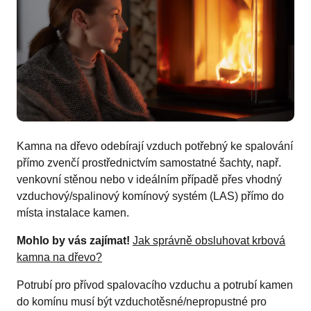
Kamna na dřevo odebírají vzduch potřebný ke spalování
přímo zvenčí prostřednictvím samostatné šachty, např.
venkovní stěnou nebo v ideálním případě přes vhodný
vzduchový/spalinový komínový systém (LAS) přímo do
místa instalace kamen.
Mohlo by vás zajímat!
Jak správně obsluhovat krbová
kamna na dřevo?
Potrubí pro přívod spalovacího vzduchu a potrubí kamen
do komínu musí být vzduchotěsné/nepropustné pro