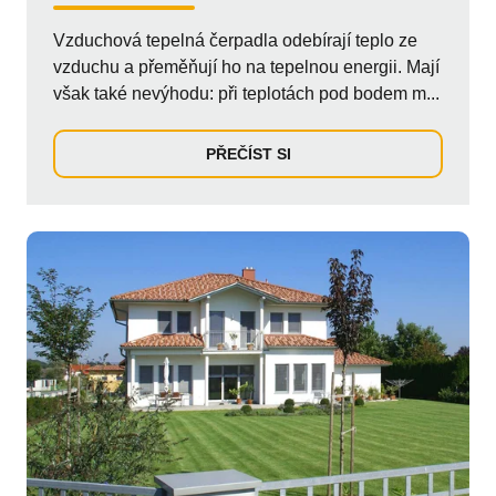
Vzduchová tepelná čerpadla odebírají teplo ze
vzduchu a přeměňují ho na tepelnou energii. Mají
však také nevýhodu: při teplotách pod bodem m...
PŘEČÍST SI