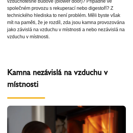
vzduchotěsné budově (blower door)? Případně ve
společném provozu s rekuperací nebo digestoří? Z
technického hlediska to není problém. Měli byste však
mít na paměti, že je rozdíl, zda jsou kamna provozována
jako závislá na vzduchu v místnosti a nebo nezávislá na
vzduchu v místnosti.
Kamna nezávislá na vzduchu v
místnosti