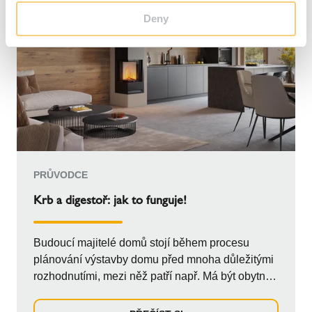
Deny
PRŮVODCE
Krb a digestoř: jak to funguje!
Budoucí majitelé domů stojí během procesu
plánování výstavby domu před mnoha důležitými
rozhodnutími, mezi něž patří např. Má být obytný
pro...