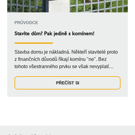
PRŮVODCE
Stavíte dům? Pak jedině s komínem!
Stavba domu je nákladná. Někteří stavitelé proto
z finančních důvodů říkají komínu "ne". Bez
tohoto všestranného prvku se však nevyplatí
obe...
PŘEČÍST SI