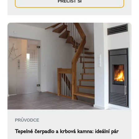
PŘEČÍST SI
PRŮVODCE
Tepelné čerpadlo a krbová kamna: ideální pár