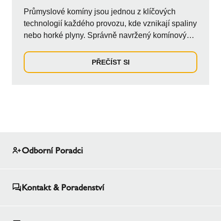
Průmyslové komíny jsou jednou z klíčových
technologií každého provozu, kde vznikají spaliny
nebo horké plyny. Správně navržený komínový
syst...
PŘEČÍST SI
Odborní Poradci
Kontakt & Poradenství