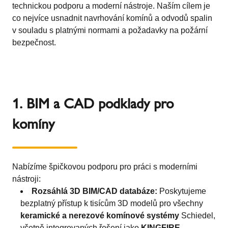
technickou podporu a moderní nástroje. Naším cílem je
co nejvíce usnadnit navrhování komínů a odvodů spalin
v souladu s platnými normami a požadavky na požární
bezpečnost.
1. BIM a CAD podklady pro
komíny
Nabízíme špičkovou podporu pro práci s moderními
nástroji:
Rozsáhlá 3D BIM/CAD databáze:
Poskytujeme
bezplatný přístup k tisícům 3D modelů pro všechny
keramické a nerezové komínové systémy
Schiedel,
včetně integrovaných řešení jako
KINGFIRE
.