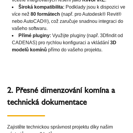
Široká kompatibilita:
Podklady jsou k dispozici ve
více než
80 formátech
(např. pro Autodesk® Revit®
nebo AutoCAD®), což zaručuje snadnou integraci do
vašeho softwaru.
Přímé pluginy:
Využijte pluginy (např. 3Dfindit od
CADENAS) pro rychlou konfiguraci a vkládání
3D
modelů komínů
přímo do vašeho projektu.
2. Přesné dimenzování komína a
technická dokumentace
Zajistěte technickou správnost projektu díky našim