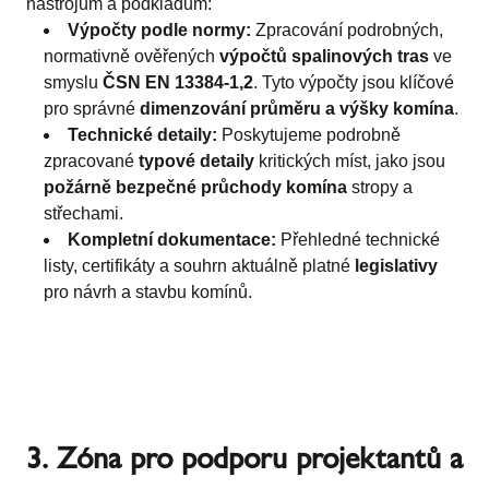
nástrojům a podkladům:
Výpočty podle normy:
Zpracování podrobných,
normativně ověřených
výpočtů spalinových tras
ve
smyslu
ČSN EN 13384-1,2
. Tyto výpočty jsou klíčové
pro správné
dimenzování průměru a výšky komína
.
Technické detaily:
Poskytujeme podrobně
zpracované
typové detaily
kritických míst, jako jsou
požárně bezpečné průchody komína
stropy a
střechami.
Kompletní dokumentace:
Přehledné technické
listy, certifikáty a souhrn aktuálně platné
legislativy
pro návrh a stavbu komínů.
3. Zóna pro podporu projektantů a