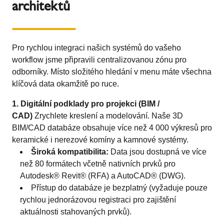
architektů
Pro rychlou integraci našich systémů do vašeho
workflow jsme připravili centralizovanou zónu pro
odborníky. Místo složitého hledání v menu máte všechna
klíčová data okamžitě po ruce.
1. Digitální podklady pro projekci (BIM /
CAD)
Zrychlete kreslení a modelování. Naše 3D
BIM/CAD databáze obsahuje více než 4 000 výkresů pro
keramické i nerezové komíny a kamnové systémy.
Široká kompatibilita:
Data jsou dostupná ve více
než 80 formátech včetně nativních prvků pro
Autodesk® Revit® (RFA) a AutoCAD® (DWG).
Přístup do databáze je bezplatný (vyžaduje pouze
rychlou jednorázovou registraci pro zajištění
aktuálnosti stahovaných prvků).