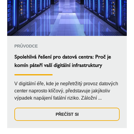
PRŮVODCE
Spolehlivá řešení pro datová centra: Proč je
komín páteří vaší digitální infrastruktury
V digitální éře, kde je nepřetržitý provoz datových
center naprosto klíčový, představuje jakýkoliv
výpadek napájení fatální riziko. Záložní ...
PŘEČÍST SI