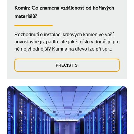
Komín: Co znamená vzdálenost od hořlavých
materiálů?
Rozhodnutí o instalaci krbových kamen ve vaší
novostavbě již padlo, ale jaké místo v domě je pro
ně nejvhodnější? Kamna na dřevo lze při spr...
PŘEČÍST SI