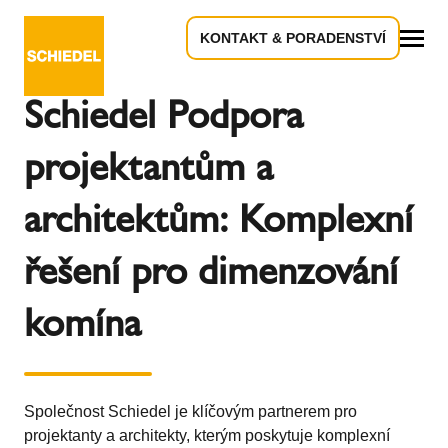
KONTAKT & PORADENSTVÍ
Zpět k přehledu
Vše
Schiedel Podpora
projektantům a
architektům: Komplexní
řešení pro dimenzování
komína
Společnost Schiedel je klíčovým partnerem pro
projektanty a architekty, kterým poskytuje komplexní