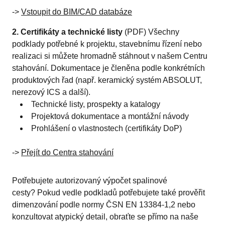
->
Vstoupit do BIM/CAD databáze
2. Certifikáty a technické listy
(PDF)
Všechny
podklady potřebné k projektu, stavebnímu řízení nebo
realizaci si můžete hromadně stáhnout v našem Centru
stahování. Dokumentace je členěna podle konkrétních
produktových řad (např. keramický systém ABSOLUT,
nerezový ICS a další).
Technické listy, prospekty a katalogy
Projektová dokumentace a montážní návody
Prohlášení o vlastnostech (certifikáty DoP)
->
Přejít do Centra stahování
Potřebujete autorizovaný výpočet spalinové
cesty?
Pokud vedle podkladů potřebujete také prověřit
dimenzování podle normy ČSN EN 13384-1,2 nebo
konzultovat atypický detail, obraťte se přímo na naše