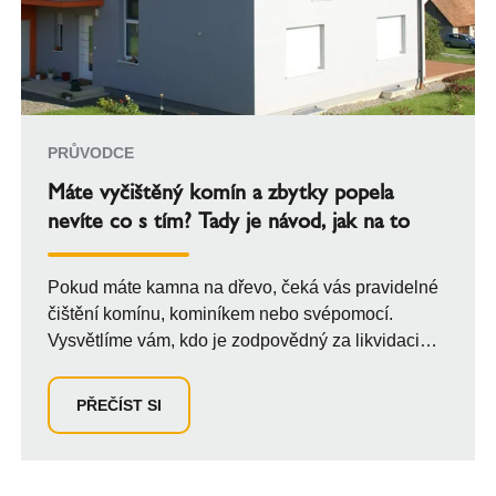
PRŮVODCE
Máte vyčištěný komín a zbytky popela
nevíte co s tím? Tady je návod, jak na to
Pokud máte kamna na dřevo, čeká vás pravidelné
čištění komínu, kominíkem nebo svépomocí.
Vysvětlíme vám, kdo je zodpovědný za likvidaci
pope...
PŘEČÍST SI