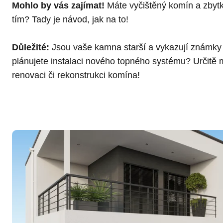
Mohlo by vás zajímat!
Máte vyčištěný komín a zbytk
tím? Tady je návod, jak na to!
Důležité:
Jsou vaše kamna starší a vykazují známk
plánujete instalaci nového topného systému? Určitě 
renovaci či
rekonstrukci komína
!