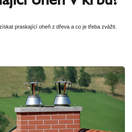
kat praskající oheň z dřeva a co je třeba zvážit.