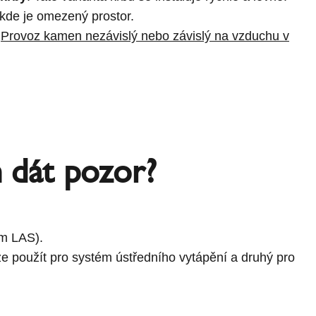
, kde je omezený prostor.
!
Provoz kamen nezávislý nebo závislý na vzduchu v
m dát pozor?
ém LAS).
e použít pro systém ústředního vytápění a druhý pro