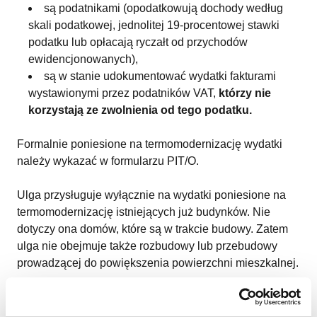
są podatnikami (opodatkowują dochody według
skali podatkowej, jednolitej 19-procentowej stawki
podatku lub opłacają ryczałt od przychodów
ewidencjonowanych),
są w stanie udokumentować wydatki fakturami
wystawionymi przez podatników VAT,
którzy nie
korzystają ze zwolnienia od tego podatku.
Formalnie poniesione na termomodernizację wydatki
należy wykazać w formularzu PIT/O.
Ulga przysługuje wyłącznie na wydatki poniesione na
termomodernizację istniejących już budynków. Nie
dotyczy ona domów, które są w trakcie budowy. Zatem
ulga nie obejmuje także rozbudowy lub przebudowy
prowadzącej do powiększenia powierzchni mieszkalnej.