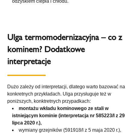
odzyskiem ciepła i chłodu.
Ulga termomodernizacyjna – co z
kominem? Dodatkowe
interpretacje
Dużo zależy od interpretacji, dlatego warto bazować na
konkretnych przykładach. Ulga przysługuje też w
poniższych, konktretnych przypadkach:
montażu wkładu kominowego ze stali w
istniejącym kominie (interpretacja nr 585223/I z 29
lipca 2020 r.),
wymiany grzejników (591918/I z 5 maja 2020 r.),