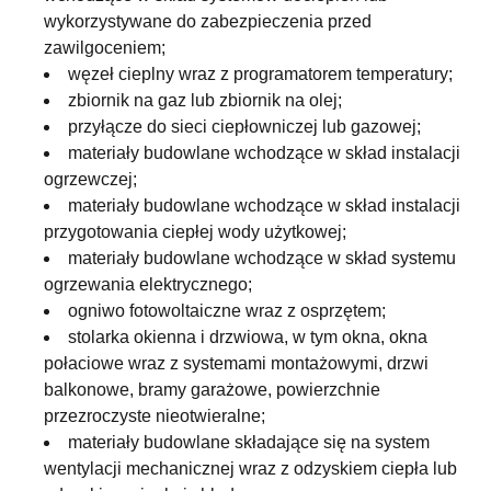
wykorzystywane do zabezpieczenia przed
zawilgoceniem;
węzeł cieplny wraz z programatorem temperatury;
zbiornik na gaz lub zbiornik na olej;
przyłącze do sieci ciepłowniczej lub gazowej;
materiały budowlane wchodzące w skład instalacji
ogrzewczej;
materiały budowlane wchodzące w skład instalacji
przygotowania ciepłej wody użytkowej;
materiały budowlane wchodzące w skład systemu
ogrzewania elektrycznego;
ogniwo fotowoltaiczne wraz z osprzętem;
stolarka okienna i drzwiowa, w tym okna, okna
połaciowe wraz z systemami montażowymi, drzwi
balkonowe, bramy garażowe, powierzchnie
przezroczyste nieotwieralne;
materiały budowlane składające się na system
wentylacji mechanicznej wraz z odzyskiem ciepła lub