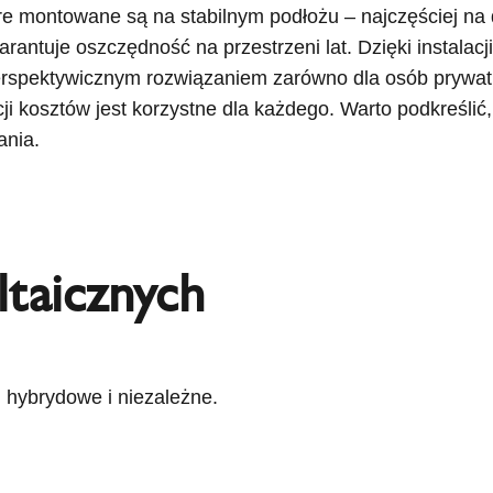
e montowane są na stabilnym podłożu – najczęściej na d
antuje oszczędność na przestrzeni lat. Dzięki instalac
perspektywicznym rozwiązaniem zarówno dla osób prywatn
cji kosztów jest korzystne dla każdego. Warto podkreśl
ania.
ltaicznych
, hybrydowe i niezależne.