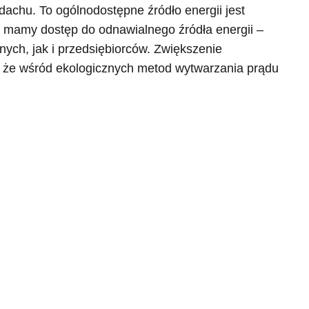
achu. To ogólnodostępne źródło energii jest
ji mamy dostęp do odnawialnego źródła energii –
ych, jak i przedsiębiorców. Zwiększenie
ić, że wśród ekologicznych metod wytwarzania prądu