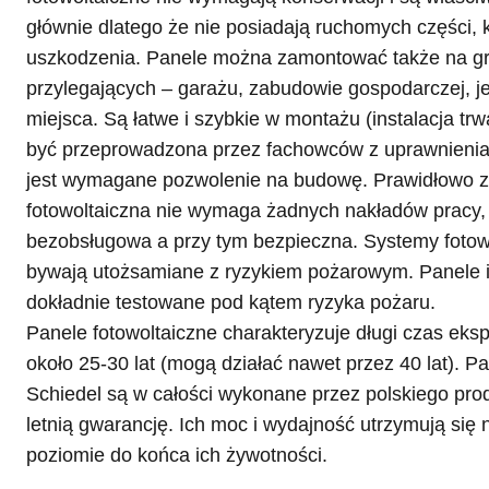
głównie dlatego że nie posiadają ruchomych części, 
uszkodzenia. Panele można zamontować także na gr
przylegających – garażu, zabudowie gospodarczej, j
miejsca. Są łatwe i szybkie w montażu (instalacja trw
być przeprowadzona przez fachowców z uprawnienia
jest wymagane pozwolenie na budowę. Prawidłowo z
fotowoltaiczna nie wymaga żadnych nakładów pracy, 
bezobsługowa a przy tym bezpieczna. Systemy fotowo
bywają utożsamiane z ryzykiem pożarowym. Panele i
dokładnie testowane pod kątem ryzyka pożaru.
Panele fotowoltaiczne charakteryzuje długi czas eks
około 25-30 lat (mogą działać nawet przez 40 lat). 
Schiedel są w całości wykonane przez polskiego pro
letnią gwarancję. Ich moc i wydajność utrzymują si
poziomie do końca ich żywotności.