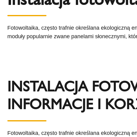
l
Schiedel Group
e
c
t
Fotowoltaika, często trafnie określana ekologiczną e
i
moduły popularnie zwane panelami słonecznymi, któr
o
n
INSTALACJA FOTO
INFORMACJE I KOR
Fotowoltaika, często trafnie określana ekologiczną e