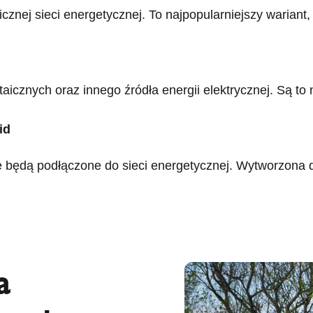
icznej sieci energetycznej. To najpopularniejszy wariant
aicznych oraz innego źródła energii elektrycznej. Są to 
id
nie będą podłączone do sieci energetycznej. Wytworzona
a