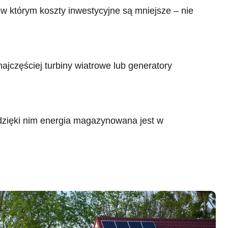
, w którym koszty inwestycyjne są mniejsze – nie
najczęściej turbiny wiatrowe lub generatory
 dzięki nim energia magazynowana jest w