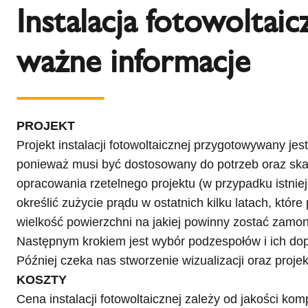
Instalacja fotowoltaic
ważne informacje
PROJEKT
Projekt instalacji fotowoltaicznej przygotowywany jes
ponieważ musi być dostosowany do potrzeb oraz skali
opracowania rzetelnego projektu (w przypadku istni
określić zużycie prądu w ostatnich kilku latach, które 
wielkość powierzchni na jakiej powinny zostać zamo
Następnym krokiem jest wybór podzespołów i ich dop
Później czeka nas stworzenie wizualizacji oraz projek
KOSZTY
Cena instalacji fotowoltaicznej zależy od jakości ko