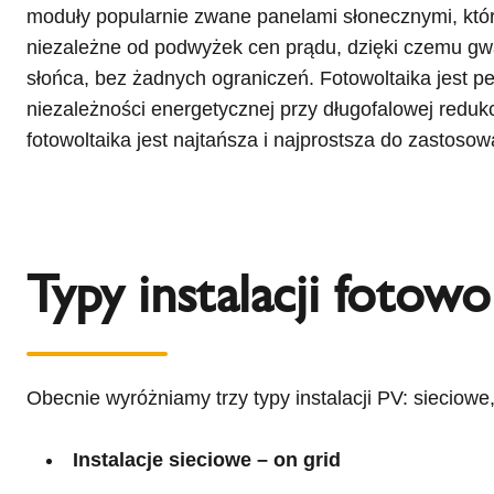
moduły popularnie zwane panelami słonecznymi, któr
niezależne od podwyżek cen prądu, dzięki czemu gwar
słońca, bez żadnych ograniczeń. Fotowoltaika jest 
niezależności energetycznej przy długofalowej reduk
fotowoltaika jest najtańsza i najprostsza do zastosow
Typy instalacji fotowo
Obecnie wyróżniamy trzy typy instalacji PV: sieciowe
Instalacje sieciowe – on grid