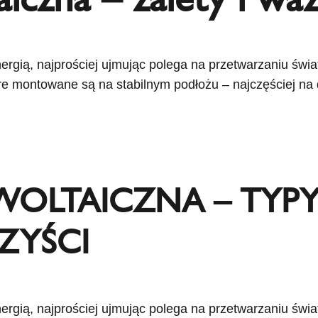
nergią, najprościej ujmując polega na przetwarzaniu świ
e montowane są na stabilnym podłożu – najczęściej na
WOLTAICZNA – TYPY
ZYŚCI
nergią, najprościej ujmując polega na przetwarzaniu świ