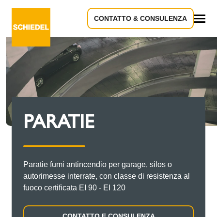
CONTATTO & CONSULENZA
Tutto
PARATIE
Paratie fumi antincendio per garage, silos o
autorimesse interrate, con classe di resistenza al
fuoco certificata EI 90 - EI 120
CONTATTO E CONSULENZA