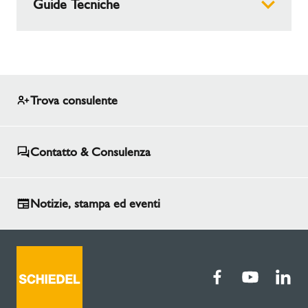
Guide Tecniche
Schiedel Guida Tecnica Protezione
Passiva e soluzioni antincendio
PDF (8.98 MB)
Trova consulente
Contatto & Consulenza
Notizie, stampa ed eventi