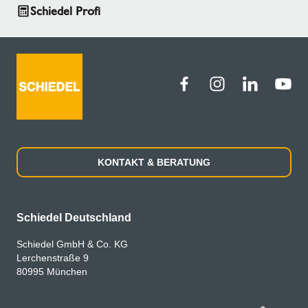
Schiedel Profi
Ihr Pressekontakt
Tel:
+49 89 35 40 9261
E-Mail:
marketing.de@schiedel.com
KONTAKT & BERATUNG
Schiedel Deutschland
Schiedel GmbH & Co. KG
Lerchenstraße 9
80995 München