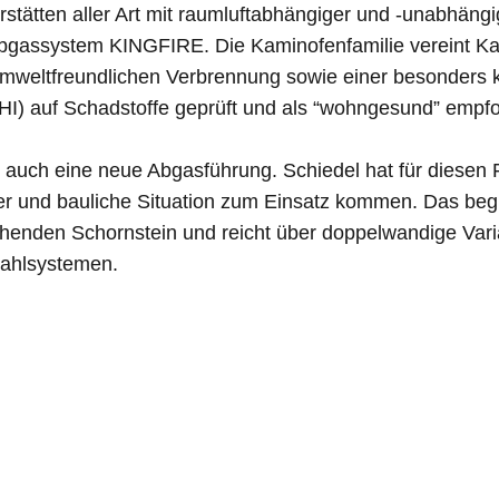
rstätten aller Art mit raumluftabhängiger und -unabhän
Abgassystem KINGFIRE. Die Kaminofenfamilie vereint Ka
er umweltfreundlichen Verbrennung sowie einer besonder
HI) auf Schadstoffe geprüft und als “wohngesund” empfo
 auch eine neue Abgasführung. Schiedel hat für diesen 
ger und bauliche Situation zum Einsatz kommen. Das beg
ehenden Schornstein und reicht über doppelwandige Var
stahlsystemen.