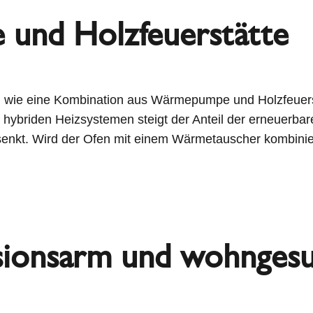
und Holzfeuerstätte
n, wie eine Kombination aus Wärmepumpe und Holzfeuerst
t hybriden Heizsystemen steigt der Anteil der erneuer
kt. Wird der Ofen mit einem Wärmetauscher kombiniert
ssionsarm und wohnges