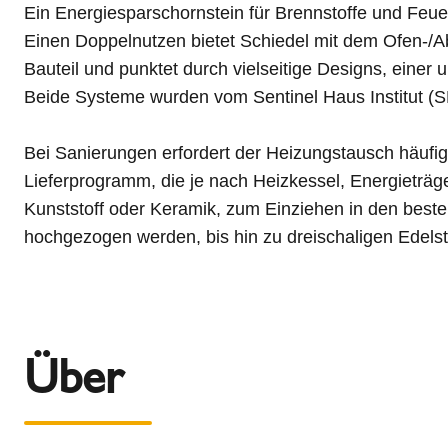
Ein Energiesparschornstein für Brennstoffe und Feue
Einen Doppelnutzen bietet Schiedel mit dem Ofen-/
Bauteil und punktet durch vielseitige Designs, ein
Beide Systeme wurden vom Sentinel Haus Institut (S
Bei Sanierungen erfordert der Heizungstausch häufig
Lieferprogramm, die je nach Heizkessel, Energieträ
Kunststoff oder Keramik, zum Einziehen in den best
hochgezogen werden, bis hin zu dreischaligen Edel
Über