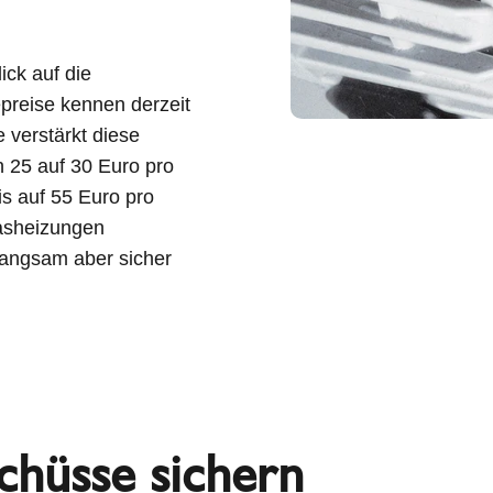
ick auf die
preise kennen derzeit
 verstärkt diese
n 25 auf 30 Euro pro
is auf 55 Euro pro
Gasheizungen
langsam aber sicher
chüsse sichern