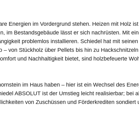
bare Energien im Vordergrund stehen. Heizen mit Holz i
, im Bestandsgebäude lässt er sich nachrüsten. Mit eine
ngigkeit problemlos installieren. Schiedel hat mit sein
lio – von Stückholz über Pellets bis hin zu Hackschnitz
omfort und Nachhaltigkeit bietet, sind holzbefeuerte W
hornstein im Haus haben – hier ist ein Wechsel des Ener
edel ABSOLUT ist der Umstieg leicht realisierbar; bei 
 Möglichkeiten von Zuschüssen und Förderkrediten sondie