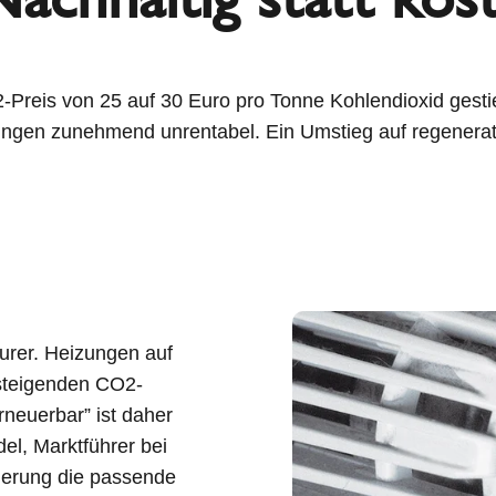
Preis von 25 auf 30 Euro pro Tonne Kohlendioxid gestie
zungen zunehmend unrentabel. Ein Umstieg auf regenera
urer. Heizungen auf
 steigenden CO2-
rneuerbar” ist daher
el, Marktführer bei
derung die passende