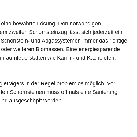
st eine bewährte Lösung. Den notwendigen
m zweiten Schornsteinzug lässt sich jederzeit ein
en Schonstein- und Abgassystemen immer das richtige
eln oder weiteren Biomassen. Eine energiesparende
ohnraumfeuerstätten wie Kamin- und Kachelöfen,
gieträgers in der Regel problemlos möglich. Vor
alten Schornsteinen muss oftmals eine Sanierung
rt und ausgeschöpft werden.