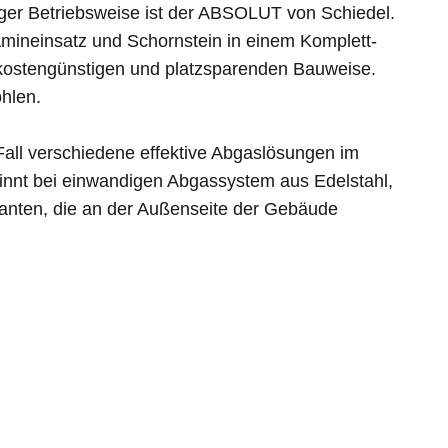
giger Betriebsweise ist der ABSOLUT von Schiedel.
mineinsatz und Schornstein in einem Komplett-
s kostengünstigen und platzsparenden Bauweise.
hlen.
Fall verschiedene effektive Abgaslösungen im
innt bei einwandigen Abgassystem aus Edelstahl,
ianten, die an der Außenseite der Gebäude