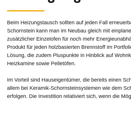
Beim Heizungstausch sollten auf jeden Fall erneuer
Schornstein kann man im Neubau gleich mit einplanen
zusätzlicher Einzelofen für noch mehr Energieunabhä
Produkt für jeden holzbasierten Brennstoff im Portfo
Lösung, die zudem Pluspunkte in Hinblick auf Wohnk
Heizkamine sowie Pelletöfen.
Im Vorteil sind Hauseigentümer, die bereits einen Sc
allem bei Keramik-Schornsteinsystemen wie dem Schi
erfolgen. Die Investition relativiert sich, wenn die