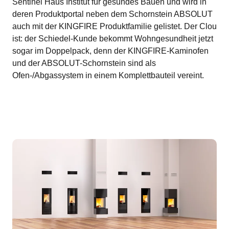
Sentinel Haus Institut für gesundes Bauen und wird in
deren Produktportal neben dem Schornstein ABSOLUT
auch mit der KINGFIRE Produktfamilie gelistet. Der Clou
ist: der Schiedel-Kunde bekommt Wohngesundheit jetzt
sogar im Doppelpack, denn der KINGFIRE-Kaminofen
und der ABSOLUT-Schornstein sind als
Ofen-/Abgassystem in einem Komplettbauteil vereint.