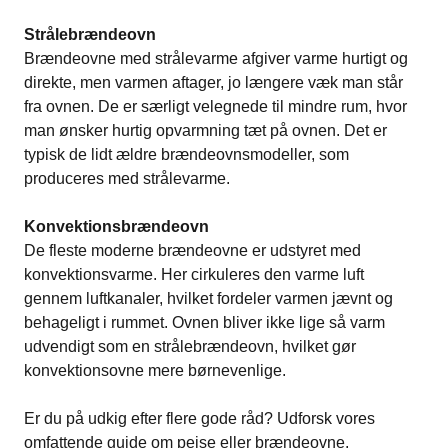
Strålebrændeovn
Brændeovne med strålevarme afgiver varme hurtigt og
direkte, men varmen aftager, jo længere væk man står
fra ovnen. De er særligt velegnede til mindre rum, hvor
man ønsker hurtig opvarmning tæt på ovnen. Det er
typisk de lidt ældre brændeovnsmodeller, som
produceres med strålevarme.
Konvektionsbrændeovn
De fleste moderne brændeovne er udstyret med
konvektionsvarme. Her cirkuleres den varme luft
gennem luftkanaler, hvilket fordeler varmen jævnt og
behageligt i rummet. Ovnen bliver ikke lige så varm
udvendigt som en strålebrændeovn, hvilket gør
konvektionsovne mere børnevenlige.
Er du på udkig efter flere gode råd? Udforsk vores
omfattende
guide om pejse eller brændeovne.