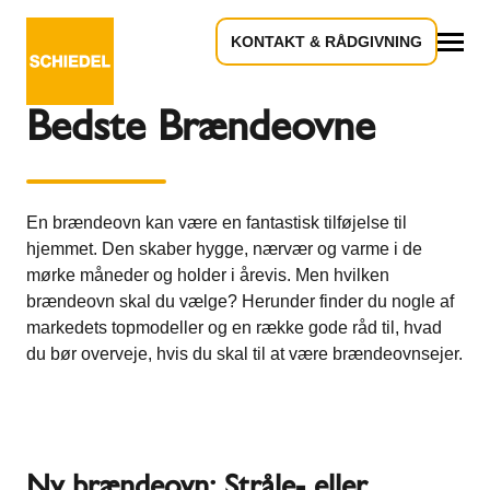
KONTAKT & RÅDGIVNING
Tilbage til oversigten
Alle
Bedste Brændeovne
En brændeovn kan være en fantastisk tilføjelse til
hjemmet. Den skaber hygge, nærvær og varme i de
mørke måneder og holder i årevis. Men hvilken
brændeovn skal du vælge? Herunder finder du nogle af
markedets topmodeller og en række gode råd til, hvad
du bør overveje, hvis du skal til at være brændeovnsejer.
Ny brændeovn: Stråle- eller