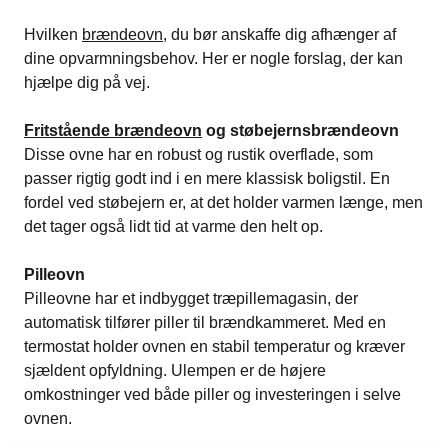
Hvilken
brændeovn
, du bør anskaffe dig afhænger af
dine opvarmningsbehov. Her er nogle forslag, der kan
hjælpe dig på vej.
Fritstående brændeovn
og støbejernsbrændeovn
Disse ovne har en robust og rustik overflade, som
passer rigtig godt ind i en mere klassisk boligstil. En
fordel ved støbejern er, at det holder varmen længe, men
det tager også lidt tid at varme den helt op.
Pilleovn
Pilleovne har et indbygget træpillemagasin, der
automatisk tilfører piller til brændkammeret. Med en
termostat holder ovnen en stabil temperatur og kræver
sjældent opfyldning. Ulempen er de højere
omkostninger ved både piller og investeringen i selve
ovnen.