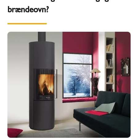
brændeovn?