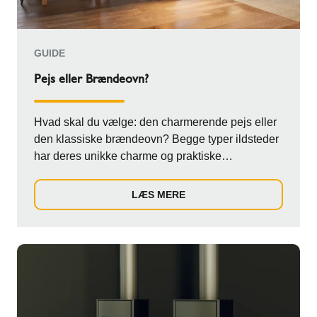
GUIDE
Pejs eller Brændeovn?
Hvad skal du vælge: den charmerende pejs eller
den klassiske brændeovn? Begge typer ildsteder
har deres unikke charme og praktiske
egenskabe...
LÆS MERE