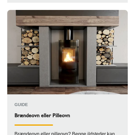
GUIDE
Brændeovn eller Pilleovn
Brændeovn eller pilleovn? Begge ildsteder kan