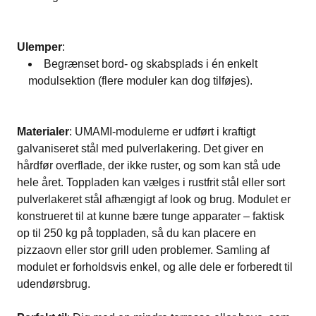
Ulemper
:
Begrænset bord- og skabsplads i én enkelt
modulsektion (flere moduler kan dog tilføjes)​.
Materialer
: UMAMI-modulerne er udført i kraftigt
galvaniseret stål med pulverlakering​. Det giver en
hårdfør overflade, der ikke ruster, og som kan stå ude
hele året. Toppladen kan vælges i rustfrit stål eller sort
pulverlakeret stål afhængigt af look og brug​. Modulet er
konstrueret til at kunne bære tunge apparater – faktisk
op til 250 kg på toppladen, så du kan placere en
pizzaovn eller stor grill uden problemer​. Samling af
modulet er forholdsvis enkel, og alle dele er forberedt til
udendørsbrug.