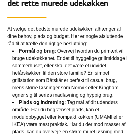
det rette murede udekøkken
At vælge det bedste murede udekøkken afhænger af
dine behov, plads og budget. Her er nogle afsluttende
råd til at træffe den rigtige beslutning:
Formål og brug
: Overvej hvordan du primært vil
bruge udekøkkenet. Er det til hyggelige grillmiddage i
sommerhuset, eller skal det være et udvidet
helårskøkken til den store familie? En simpel
grillstation som Båtskär er perfekt til casual brug,
mens større løsninger som Norrvik eller Kingham
egner sig til seriøs madlavning og hyppig brug.
Plads og indretning
: Tag mål af dit udendørs
område. Har du begrænset plads, kan et
modulopbygget eller kompakt køkken (UMAMI eller
IKEA) være mest praktisk. Har du derimod masser af
plads, kan du overveje en større muret løsning med