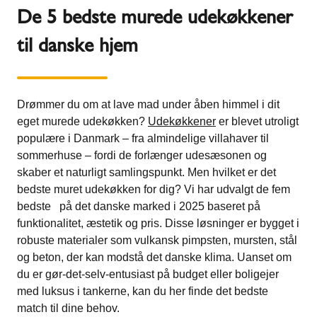
De 5 bedste murede udekøkkener
til danske hjem
Drømmer du om at lave mad under åben himmel i dit
eget murede udekøkken?
Udekøkkener
er blevet utroligt
populære i Danmark – fra almindelige villahaver til
sommerhuse – fordi de forlænger udesæsonen og
skaber et naturligt samlingspunkt. Men hvilket er det
bedste muret udekøkken for dig? Vi har udvalgt de fem
bedste på det danske marked i 2025 baseret på
funktionalitet, æstetik og pris. Disse løsninger er bygget i
robuste materialer som vulkansk pimpsten, mursten, stål
og beton, der kan modstå det danske klima​. Uanset om
du er gør-det-selv-entusiast på budget eller boligejer
med luksus i tankerne, kan du her finde det bedste
match til dine behov.