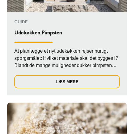
GUIDE
Udekøkken Pimpsten
At planlægge et nyt udekøkken rejser hurtigt
spørgsmålet: Hvilket materiale skal det bygges i?
Blandt de mange muligheder dukker pimpsten
(v...
LÆS MERE