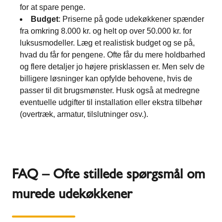
for at spare penge.
Budget
: Priserne på gode udekøkkener spænder
fra omkring 8.000 kr. og helt op over 50.000 kr. for
luksusmodeller​. Læg et realistisk budget og se på,
hvad du får for pengene. Ofte får du mere holdbarhed
og flere detaljer jo højere prisklassen er. Men selv de
billigere løsninger kan opfylde behovene, hvis de
passer til dit brugsmønster. Husk også at medregne
eventuelle udgifter til installation eller ekstra tilbehør
(overtræk, armatur, tilslutninger osv.).
FAQ – Ofte stillede spørgsmål om
murede udekøkkener