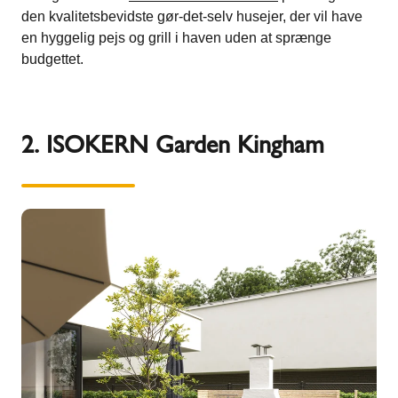
den kvalitetsbevidste gør-det-selv husejer, der vil have
en hyggelig pejs og grill i haven uden at sprænge
budgettet​.
2. ISOKERN Garden Kingham