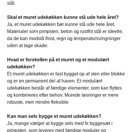
stål.
Skal et muret udekøkken kunne stå ude hele året?
Ja, et muret udekøkken bør kunne stå ude hele året.
Materialer som pimpsten, beton og rustfrit stål er ideelle,
da de kan modstå frost, regn og temperatursvingninger
uden at tage skade.
Hvad er forskellen på et muret og et modulært
udekøkken?
Et muret udekøkken er fast bygget op af sten eller blokke
og er en permanent del af haven. Et modulært
udekøkken består af færdige elementer, som kan flyttes
og kombineres efter behov. Murede løsninger er mere
robuste, men mindre fleksible.
Kan man selv bygge et muret udekøkken?
Ja, mange vælger at bygge selv med fx byggesæt i
pimpsten, som leveres med færdige moduler og