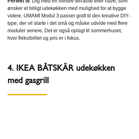
Perfekt til
: Dig med en mindre terrasse eller have, som
ønsker et billigt udekøkken med mulighed for at bygge
videre. UMAMI Modul 3 passer godt til den kreative DIY-
type, der vil starte i det små og måske udvide med flere
moduler senere​. Det er også oplagt til sommerhuset,
hvor fleksibilitet og pris er i fokus.
4. IKEA BÅTSKÄR udekøkken
med gasgrill