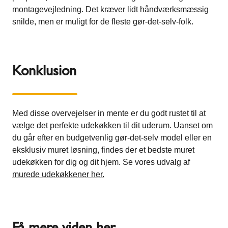
montagevejledning. Det kræver lidt håndværksmæssig
snilde, men er muligt for de fleste gør-det-selv-folk.
Konklusion
Med disse overvejelser in mente er du godt rustet til at
vælge det perfekte udekøkken til dit uderum. Uanset om
du går efter en budgetvenlig gør-det-selv model eller en
eksklusiv muret løsning, findes der et bedste muret
udekøkken for dig og dit hjem. Se vores udvalg af
murede udekøkkener her.
Få mere viden her