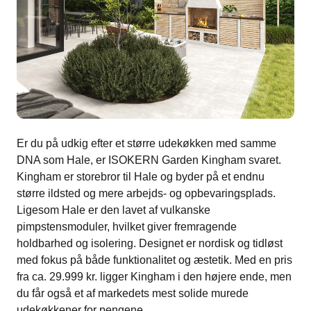
Er du på udkig efter et større udekøkken med samme
DNA som Hale, er ISOKERN Garden Kingham svaret.
Kingham er storebror til Hale og byder på et endnu
større ildsted og mere arbejds- og opbevaringsplads​.
Ligesom Hale er den lavet af vulkanske
pimpstensmoduler, hvilket giver fremragende
holdbarhed og isolering. Designet er nordisk og tidløst
med fokus på både funktionalitet og æstetik​. Med en pris
fra ca. 29.999 kr. ligger Kingham i den højere ende, men
du får også et af markedets mest solide murede
udekøkkener for pengene​.