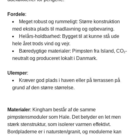
Fordele
:
Meget robust og rummeligt: Større konstruktion
med ekstra plads til madlavning og opbevaring.
Helårs-holdbarhed: Bygget til at kunne stå ude
hele året trods vind og vejr​.
Bæredygtige materialer: Pimpsten fra Island, CO₂-
neutralt og produceret lokalt i Danmark​.
Ulemper
:
Kræver god plads i haven eller på terrassen på
grund af den større størrelse​.
Materialer
: Kingham består af de samme
pimpstensmoduler som Hale. Det betyder en let men
stærk stenstruktur, som isolerer varmen effektivt.
Bordpladerne er i natursten/granit, og modulerne kan