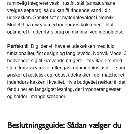
rummelig integreret vask i rustfrit stål (armatur/hane
vælges separat), så du kan få rindende vand i dit
udekøkken​. Samlet set er materialevalget i Norrvik
Model 3 på niveau med indendørs køkkener – blot
optimeret til udendørs brug og minimal vedligeholdelse.
Perfekt til
: Dig, der vil have et udekøkken med fuld
funktionalitet, flot design og lang levetid. Norrvik Model 3
henvender sig til krævende brugere – fx villaejere med
store terrassearealer eller gastronomi-entusiaster – som
ønsker et æstetisk og robust udekøkken, der matcher et
indendørs køkken i kvalitet​. Hvis budgettet rækker til det,
får du her en langsigtet løsning, der imponerer gæster
og holder i mange sæsoner.
Beslutningsguide: Sådan vælger du