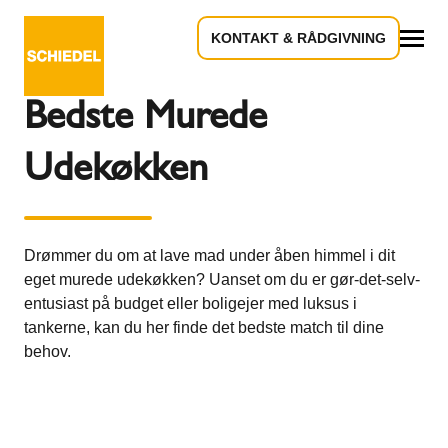
KONTAKT & RÅDGIVNING
Tilbage til oversigten
Alle
Bedste Murede
Udekøkken
Drømmer du om at lave mad under åben himmel i dit
eget murede udekøkken? Uanset om du er gør-det-selv-
entusiast på budget eller boligejer med luksus i
tankerne, kan du her finde det bedste match til dine
behov.