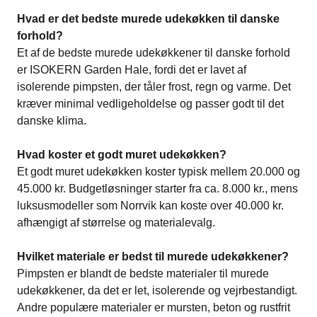
Hvad er det bedste murede udekøkken til danske
forhold?
Et af de bedste murede udekøkkener til danske forhold
er ISOKERN Garden Hale, fordi det er lavet af
isolerende pimpsten, der tåler frost, regn og varme. Det
kræver minimal vedligeholdelse og passer godt til det
danske klima.
Hvad koster et godt muret udekøkken?
Et godt muret udekøkken koster typisk mellem 20.000 og
45.000 kr. Budgetløsninger starter fra ca. 8.000 kr., mens
luksusmodeller som Norrvik kan koste over 40.000 kr.
afhængigt af størrelse og materialevalg.
Hvilket materiale er bedst til murede udekøkkener?
Pimpsten er blandt de bedste materialer til murede
udekøkkener, da det er let, isolerende og vejrbestandigt.
Andre populære materialer er mursten, beton og rustfrit