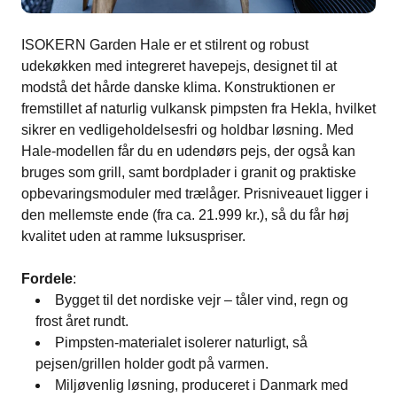
ISOKERN Garden Hale er et stilrent og robust
udekøkken med integreret havepejs, designet til at
modstå det hårde danske klima​. Konstruktionen er
fremstillet af naturlig vulkansk pimpsten fra Hekla, hvilket
sikrer en vedligeholdelsesfri og holdbar løsning​. Med
Hale-modellen får du en udendørs pejs, der også kan
bruges som grill, samt bordplader i granit og praktiske
opbevaringsmoduler med trælåger. Prisniveauet ligger i
den mellemste ende (fra ca. 21.999 kr.), så du får høj
kvalitet uden at ramme luksuspriser​.
Fordele
:
Bygget til det nordiske vejr – tåler vind, regn og
frost året rundt​.
Pimpsten-materialet isolerer naturligt, så
pejsen/grillen holder godt på varmen.
Miljøvenlig løsning, produceret i Danmark med