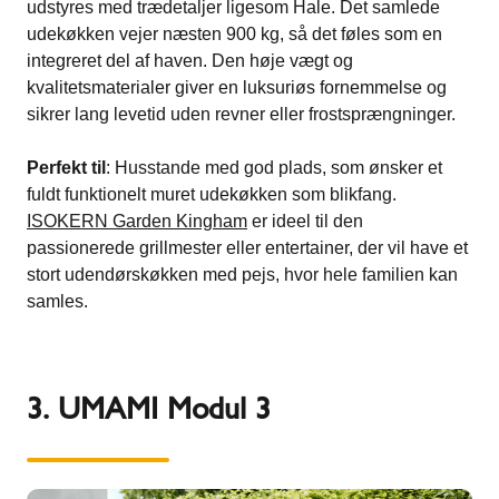
udstyres med trædetaljer ligesom Hale. Det samlede
udekøkken vejer næsten 900 kg, så det føles som en
integreret del af haven. Den høje vægt og
kvalitetsmaterialer giver en luksuriøs fornemmelse og
sikrer lang levetid uden revner eller frostsprængninger.
Perfekt til
: Husstande med god plads, som ønsker et
fuldt funktionelt muret udekøkken som blikfang.
ISOKERN Garden Kingham
er ideel til den
passionerede grillmester eller entertainer, der vil have et
stort udendørskøkken med pejs, hvor hele familien kan
samles​.
3. UMAMI Modul 3