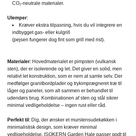
CO₂-neutrale materialer​.
Ulemper
:
Kræver ekstra tilpasning, hvis du vil integrere en
indbygget gas- eller kulgrill​
(pejsen fungerer dog fint som grill med rist).
Materialer
: Hovedmaterialet er pimpsten (vulkansk
sten), der er isolerende og let. Det giver en solid, men
relativt let konstruktion, som er nem at samle selv. Der
medfølger granitbordplader og trykimprægneret træ til
låger og paneler, som alt sammen er behandlet til
udendørs brug​. Kombinationen af sten og stål sikrer
minimal vedligeholdelse – ingen rust eller råd.
Perfekt til
: Dig, der ønsker et murstensudekøkken i
minimalistisk design, som kræver minimal
vedligeholdelse.
ISOKERN Garden Hale
passer godt til