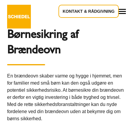
KONTAKT & RÅDGIVNING
Tilbage til oversigten
Alle
Børnesikring af
Brændeovn
En brændeovn skaber varme og hygge i hjemmet, men
for familier med små børn kan den også udgøre en
potentiel sikkerhedsrisiko. At børnesikre din brændeovn
er derfor en vigtig investering i både tryghed og trivsel.
Med de rette sikkerhedsforanstaltninger kan du nyde
fordelene ved din brændeovn uden at bekymre dig om
børns sikkerhed.