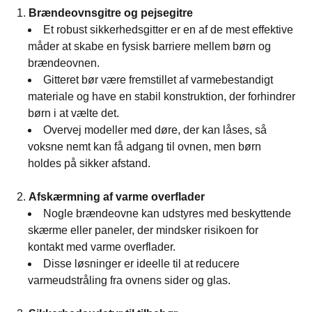
Brændeovnsgitre og pejsegitre
Et robust sikkerhedsgitter er en af de mest effektive
måder at skabe en fysisk barriere mellem børn og
brændeovnen.
Gitteret bør være fremstillet af varmebestandigt
materiale og have en stabil konstruktion, der forhindrer
børn i at vælte det.
Overvej modeller med døre, der kan låses, så
voksne nemt kan få adgang til ovnen, men børn
holdes på sikker afstand.
Afskærmning af varme overflader
Nogle brændeovne kan udstyres med beskyttende
skærme eller paneler, der mindsker risikoen for
kontakt med varme overflader.
Disse løsninger er ideelle til at reducere
varmeudstråling fra ovnens sider og glas.