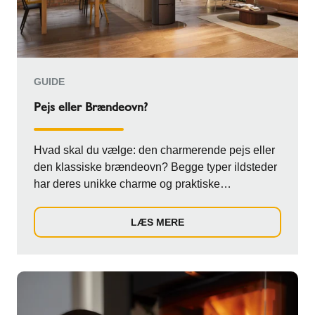
GUIDE
Pejs eller Brændeovn?
Hvad skal du vælge: den charmerende pejs eller
den klassiske brændeovn? Begge typer ildsteder
har deres unikke charme og praktiske
egenskabe...
LÆS MERE