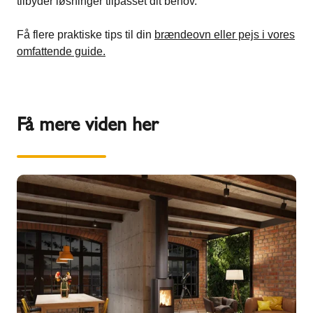
tilbyder løsninger tilpasset dit behov.
Få flere praktiske tips til din
brændeovn eller pejs i vores
omfattende guide.
Få mere viden her