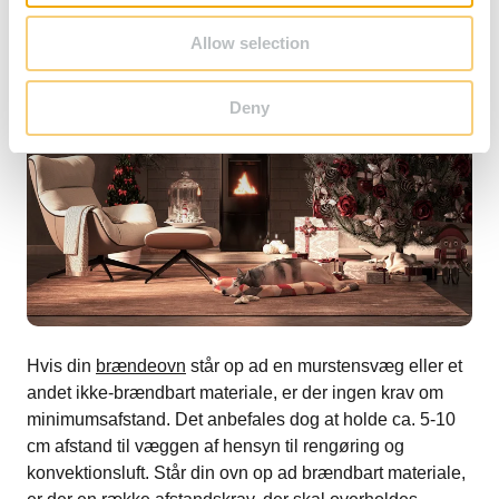
Allow selection
Deny
Hvis din
brændeovn
står op ad en murstensvæg eller et
andet ikke-brændbart materiale, er der ingen krav om
minimumsafstand. Det anbefales dog at holde ca. 5-10
cm afstand til væggen af hensyn til rengøring og
konvektionsluft. Står din ovn op ad brændbart materiale,