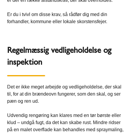
er der en række afstandskrav, der skal overholdes.
Er du i tvivl om disse krav, så rådfør dig med din
forhandler, kommune eller lokale skorstensfejer.
Regelmæssig vedligeholdelse og
inspektion
Det er ikke meget arbejde og vedligeholdelse, der skal
til, for at din brændeovn fungerer, som den skal, og ser
pæn og ren ud.
Udvendig rengøring kan klares med en tør børste eller
klud – undgå fugt, da det kan skabe rust. Mindre ridser
på en malet overflade kan behandles med spraymaling,