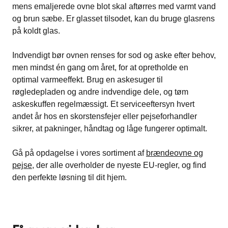
mens emaljerede ovne blot skal aftørres med varmt vand
og brun sæbe. Er glasset tilsodet, kan du bruge glasrens
på koldt glas.
Indvendigt bør ovnen renses for sod og aske efter behov,
men mindst én gang om året, for at opretholde en
optimal varmeeffekt. Brug en askesuger til
røgledepladen og andre indvendige dele, og tøm
askeskuffen regelmæssigt. Et serviceeftersyn hvert
andet år hos en skorstensfejer eller pejseforhandler
sikrer, at pakninger, håndtag og låge fungerer optimalt.
Gå på opdagelse i vores sortiment af
brændeovne og
pejse
, der alle overholder de nyeste EU-regler, og find
den perfekte løsning til dit hjem.