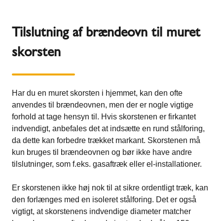
Tilslutning af brændeovn til muret
skorsten
Har du en muret skorsten i hjemmet, kan den ofte
anvendes til brændeovnen, men der er nogle vigtige
forhold at tage hensyn til. Hvis skorstenen er firkantet
indvendigt, anbefales det at indsætte en rund stålforing,
da dette kan forbedre trækket markant. Skorstenen må
kun bruges til brændeovnen og bør ikke have andre
tilslutninger, som f.eks. gasaftræk eller el-installationer.
Er skorstenen ikke høj nok til at sikre ordentligt træk, kan
den forlænges med en isoleret stålforing. Det er også
vigtigt, at skorstenens indvendige diameter matcher