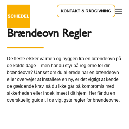
KONTAKT & RÅDGIVNING
Tilbage til oversigten
Alle
Brændeovn Regler
De fleste elsker varmen og hyggen fra en brændeovn på
de kolde dage – men har du styr på reglerne for din
brændeovn? Uanset om du allerede har en brændeovn
eller overvejer at installere en ny, er det vigtigt at kende
de gældende krav, så du ikke går på kompromis med
sikkerheden eller indeklimaet i dit hjem. Her får du en
overskuelig guide til de vigtigste regler for brændeovne.