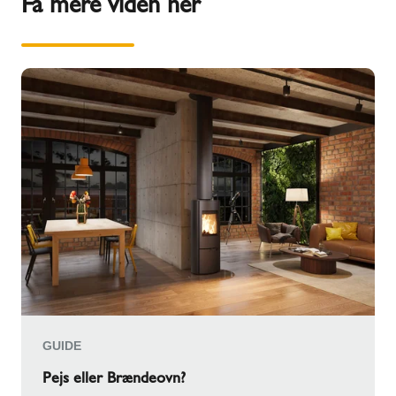
Få mere viden her
GUIDE
Pejs eller Brændeovn?