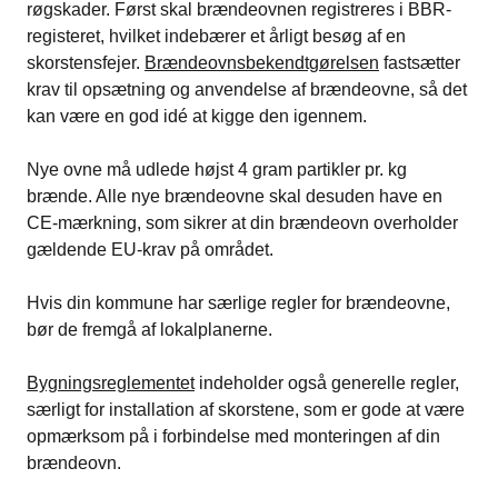
røgskader. Først skal brændeovnen registreres i BBR-
registeret, hvilket indebærer et årligt besøg af en
skorstensfejer.
Brændeovnsbekendtgørelsen
fastsætter
krav til opsætning og anvendelse af brændeovne, så det
kan være en god idé at kigge den igennem.
Nye ovne må udlede højst 4 gram partikler pr. kg
brænde. Alle nye brændeovne skal desuden have en
CE-mærkning, som sikrer at din brændeovn overholder
gældende EU-krav på området.
Hvis din kommune har særlige regler for brændeovne,
bør de fremgå af lokalplanerne.
Bygningsreglementet
indeholder også generelle regler,
særligt for installation af skorstene, som er gode at være
opmærksom på i forbindelse med monteringen af din
brændeovn.