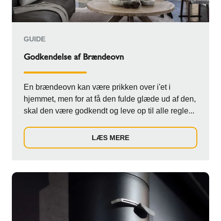
GUIDE
Godkendelse af Brændeovn
En brændeovn kan være prikken over i'et i
hjemmet, men for at få den fulde glæde ud af den,
skal den være godkendt og leve op til alle regle...
LÆS MERE