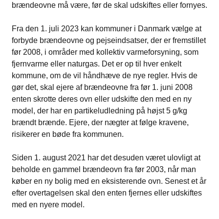
brændeovne må være, før de skal udskiftes eller fornyes.
Fra den 1. juli 2023 kan kommuner i Danmark vælge at
forbyde brændeovne og pejseindsatser, der er fremstillet
før 2008, i områder med kollektiv varmeforsyning, som
fjernvarme eller naturgas. Det er op til hver enkelt
kommune, om de vil håndhæve de nye regler. Hvis de
gør det, skal ejere af brændeovne fra før 1. juni 2008
enten skrotte deres ovn eller udskifte den med en ny
model, der har en partikeludledning på højst 5 g/kg
brændt brænde. Ejere, der nægter at følge kravene,
risikerer en bøde fra kommunen.
Siden 1. august 2021 har det desuden været ulovligt at
beholde en gammel brændeovn fra før 2003, når man
køber en ny bolig med en eksisterende ovn. Senest et år
efter overtagelsen skal den enten fjernes eller udskiftes
med en nyere model.