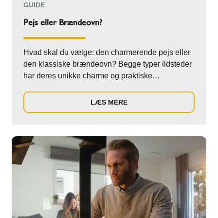
GUIDE
Pejs eller Brændeovn?
Hvad skal du vælge: den charmerende pejs eller
den klassiske brændeovn? Begge typer ildsteder
har deres unikke charme og praktiske
egenskabe...
LÆS MERE