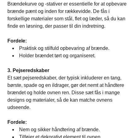
Brændekurve og -stativer er essentielle for at opbevare
brænde pænt og inden for rækkevidde. De fås i
forskellige materialer som stål, flet og læder, så du kan
finde en løsning, der passer til din indretning.
Fordele:
Praktisk og stilfuld opbevaring af brænde.
Holder brændet tørt og organiseret.
3. Pejseredskaber
Et sæt pejseredskaber, der typisk inkluderer en tang,
børste, spade og en ildrager, gør det nemt at håndtere
brændet og holde ovnen ren. Disse sæt fås i mange
designs og materialer, så de kan matche ovnens
udseende.
Fordele:
Nem og sikker håndtering af brænde.
Tilføjer et dekorativt element til ovnen.