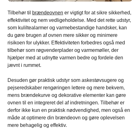
Tilbehør til
brændeovnen
er vigtigt for at sikre sikkerhed,
effektivitet og nem vedligeholdelse. Med det rette udstyr,
som kuliltealarmer og varmebestandige handsker, kan
du gøre brugen af ovnen mere sikker og minimere
risikoen for ulykker. Effektiviteten forbedres også med
tilbehør som røgvenderplader og varmemøller, der
hjælper med at udnytte varmen bedre og fordele den
jævnt i rummet.
Desuden gør praktisk udstyr som askestøvsugere og
pejseredskaber rengøringen lettere og mere bekvem,
mens brændekurve og dekorative elementer kan gøre
ovnen til en integreret del af indretningen. Tilbehør er
derfor ikke kun en praktisk nødvendighed, men også en
måde at optimere din brændeovn og gøre oplevelsen
mere behagelig og effektiv.