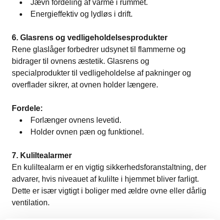
Jævn fordeling af varme i rummet.
Energieffektiv og lydløs i drift.
6. Glasrens og vedligeholdelsesprodukter
Rene glaslåger forbedrer udsynet til flammerne og
bidrager til ovnens æstetik. Glasrens og
specialprodukter til vedligeholdelse af pakninger og
overflader sikrer, at ovnen holder længere.
Fordele:
Forlænger ovnens levetid.
Holder ovnen pæn og funktionel.
7. Kuliltealarmer
En kuliltealarm er en vigtig sikkerhedsforanstaltning, der
advarer, hvis niveauet af kulilte i hjemmet bliver farligt.
Dette er især vigtigt i boliger med ældre ovne eller dårlig
ventilation.