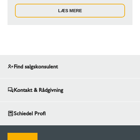
o...
LÆS MERE
Find salgskonsulent
Kontakt & Rådgivning
Schiedel Profi