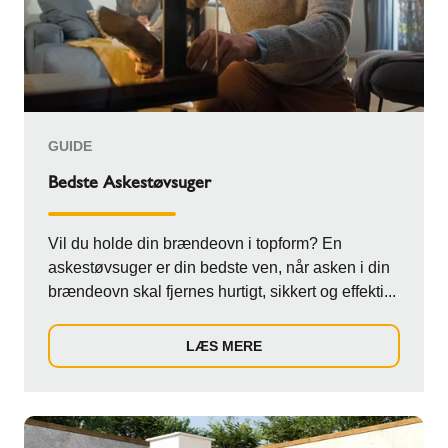
GUIDE
Bedste Askestøvsuger
Vil du holde din brændeovn i topform? En
askestøvsuger er din bedste ven, når asken i din
brændeovn skal fjernes hurtigt, sikkert og effekti...
LÆS MERE