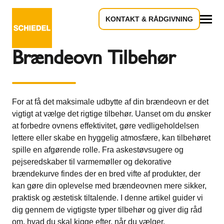
KONTAKT & RÅDGIVNING
Tilbage til oversigten
Alle
Brændeovn Tilbehør
For at få det maksimale udbytte af din brændeovn er det
vigtigt at vælge det rigtige tilbehør. Uanset om du ønsker
at forbedre ovnens effektivitet, gøre vedligeholdelsen
lettere eller skabe en hyggelig atmosfære, kan tilbehøret
spille en afgørende rolle. Fra askestøvsugere og
pejseredskaber til varmemøller og dekorative
brændekurve findes der en bred vifte af produkter, der
kan gøre din oplevelse med brændeovnen mere sikker,
praktisk og æstetisk tiltalende. I denne artikel guider vi
dig gennem de vigtigste typer tilbehør og giver dig råd
om, hvad du skal kigge efter, når du vælger.