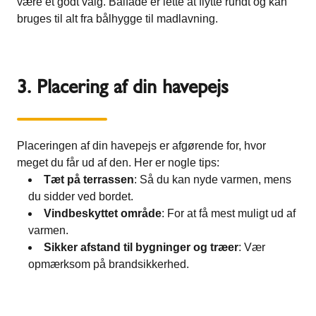
være et godt valg. Bålfade er lette at flytte rundt og kan
bruges til alt fra bålhygge til madlavning.
3. Placering af din havepejs
Placeringen af din havepejs er afgørende for, hvor
meget du får ud af den. Her er nogle tips:
Tæt på terrassen
: Så du kan nyde varmen, mens
du sidder ved bordet.
Vindbeskyttet område
: For at få mest muligt ud af
varmen.
Sikker afstand til bygninger og træer
: Vær
opmærksom på brandsikkerhed.