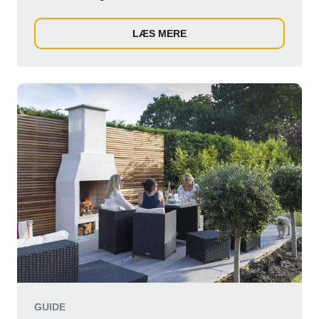
udendørsomr...
LÆS MERE
GUIDE