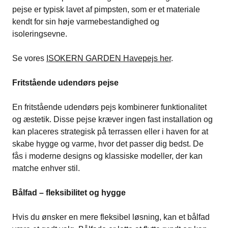
pejse er typisk lavet af pimpsten, som er et materiale
kendt for sin høje varmebestandighed og
isoleringsevne.
Se vores
ISOKERN GARDEN Havepejs her
.
Fritstående udendørs pejse
En fritstående udendørs pejs kombinerer funktionalitet
og æstetik. Disse pejse kræver ingen fast installation og
kan placeres strategisk på terrassen eller i haven for at
skabe hygge og varme, hvor det passer dig bedst. De
fås i moderne designs og klassiske modeller, der kan
matche enhver stil.
Bålfad – fleksibilitet og hygge
Hvis du ønsker en mere fleksibel løsning, kan et bålfad