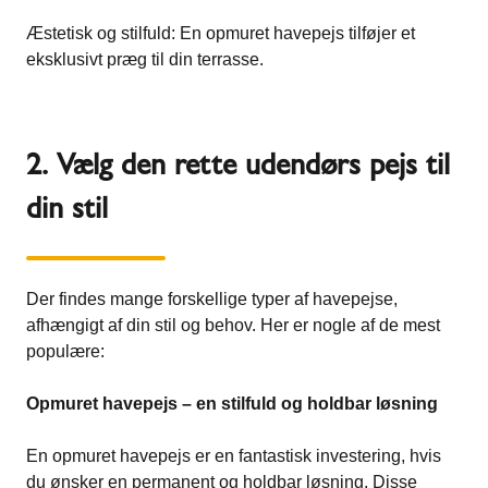
Æstetisk og stilfuld: En opmuret havepejs tilføjer et
eksklusivt præg til din terrasse.
2. Vælg den rette udendørs pejs til
din stil
Der findes mange forskellige typer af havepejse,
afhængigt af din stil og behov. Her er nogle af de mest
populære:
Opmuret havepejs – en stilfuld og holdbar løsning
En opmuret havepejs er en fantastisk investering, hvis
du ønsker en permanent og holdbar løsning. Disse