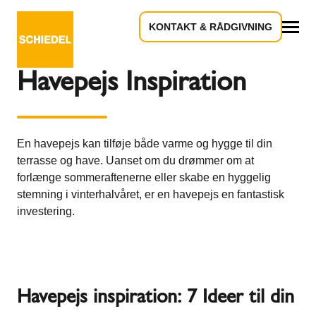
KONTAKT & RÅDGIVNING
Tilbage til oversigten
Alle
Havepejs Inspiration
En havepejs kan tilføje både varme og hygge til din
terrasse og have. Uanset om du drømmer om at
forlænge sommeraftenerne eller skabe en hyggelig
stemning i vinterhalvåret, er en havepejs en fantastisk
investering.
Havepejs inspiration: 7 Ideer til din