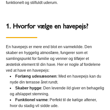
funktionelt og stilfuldt uderum.
1. Hvorfor vælge en havepejs?
En havepejs er mere end blot en varmekilde. Den
skaber en hyggelig atmosfære, fungerer som et
samlingspunkt for familie og venner og tilføjer et
æstetisk element til din have. Her er nogle af fordelene
ved at have en havepejs:
Forlæng udesæsonen
: Med en havepejs kan du
nyde din terrasse året rundt.
Skaber hygge
: Den levende ild giver en behagelig
og afslappet stemning.
Funktionel varme
: Perfekt til de kølige aftener,
hvor du stadig vil sidde ude.