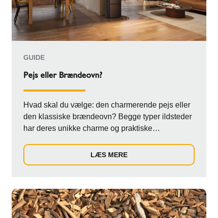
GUIDE
Pejs eller Brændeovn?
Hvad skal du vælge: den charmerende pejs eller
den klassiske brændeovn? Begge typer ildsteder
har deres unikke charme og praktiske
egenskabe...
LÆS MERE