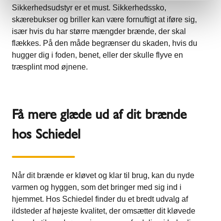
Sikkerhedsudstyr er et must. Sikkerhedssko,
skærebukser og briller kan være fornuftigt at iføre sig,
især hvis du har større mængder brænde, der skal
flækkes. På den måde begrænser du skaden, hvis du
hugger dig i foden, benet, eller der skulle flyve en
træsplint mod øjnene.
Få mere glæde ud af dit brænde
hos Schiedel
Når dit brænde er kløvet og klar til brug, kan du nyde
varmen og hyggen, som det bringer med sig ind i
hjemmet. Hos Schiedel finder du et bredt udvalg af
ildsteder af højeste kvalitet, der omsætter dit kløvede