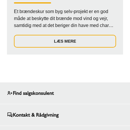
Et brændeskur som byg selv-projekt er en god
måde at beskytte dit brænde mod vind og vejr,
samtidig med at det beriger din have med charme
o...
LÆS MERE
Find salgskonsulent
Kontakt & Rådgivning