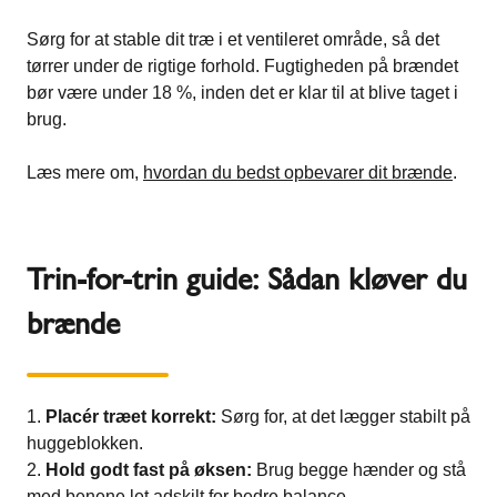
Sørg for at stable dit træ i et ventileret område, så det
tørrer under de rigtige forhold. Fugtigheden på brændet
bør være under 18 %, inden det er klar til at blive taget i
brug.
Læs mere om,
hvordan du bedst opbevarer dit brænde
.
Trin-for-trin guide: Sådan kløver du
brænde
Placér træet korrekt:
Sørg for, at det lægger stabilt på
huggeblokken.
Hold godt fast på øksen:
Brug begge hænder og stå
med benene let adskilt for bedre balance.