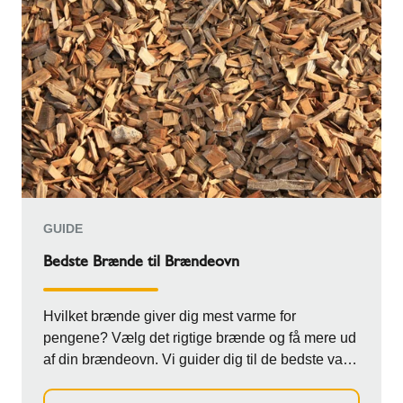
GUIDE
Bedste Brænde til Brændeovn
Hvilket brænde giver dig mest varme for
pengene? Vælg det rigtige brænde og få mere ud
af din brændeovn. Vi guider dig til de bedste valg
he...