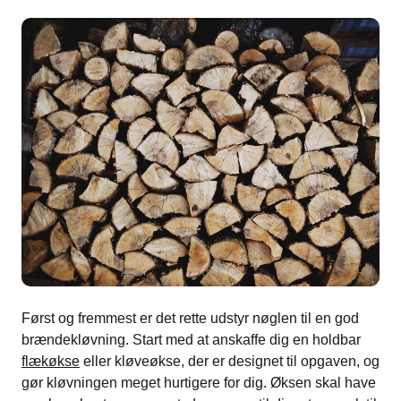
Først og fremmest er det rette udstyr nøglen til en god
brændekløvning. Start med at anskaffe dig en holdbar
flækøkse
eller kløveøkse, der er designet til opgaven, og
gør kløvningen meget hurtigere for dig. Øksen skal have