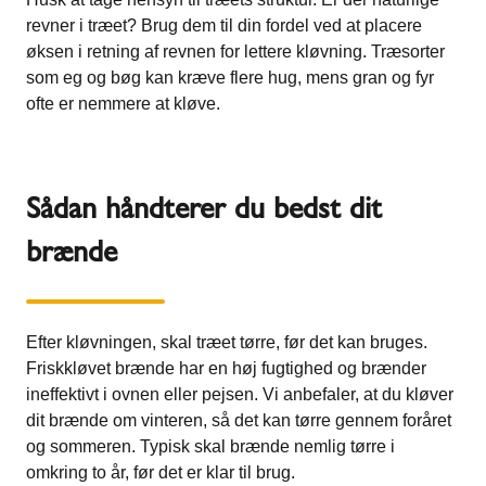
revner i træet? Brug dem til din fordel ved at placere
øksen i retning af revnen for lettere kløvning. Træsorter
som eg og bøg kan kræve flere hug, mens gran og fyr
ofte er nemmere at kløve.
Sådan håndterer du bedst dit
brænde
Efter kløvningen, skal træet tørre, før det kan bruges.
Friskkløvet brænde har en høj fugtighed og brænder
ineffektivt i ovnen eller pejsen. Vi anbefaler, at du kløver
dit brænde om vinteren, så det kan tørre gennem foråret
og sommeren. Typisk skal brænde nemlig tørre i
omkring to år, før det er klar til brug.