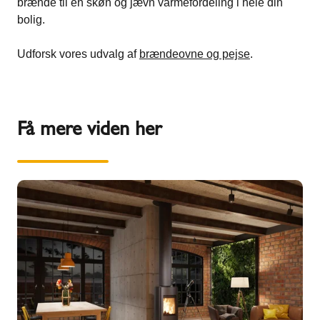
brænde til en skøn og jævn varmefordeling i hele din
bolig.
Udforsk vores udvalg af
brændeovne og pejse
.
Få mere viden her