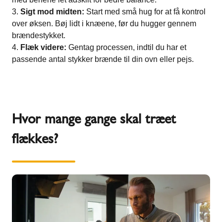
Sigt mod midten:
Start med små hug for at få kontrol
over øksen. Bøj lidt i knæene, før du hugger gennem
brændestykket.
Flæk videre:
Gentag processen, indtil du har et
passende antal stykker brænde til din ovn eller pejs.
Hvor mange gange skal træet
flækkes?