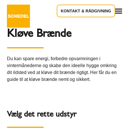
KONTAKT & RÅDGIVNING
Tilbage til oversigten
Alle
Kløve Brænde
Du kan spare energi, forbedre opvarmningen i
vintermånederne og skabe den ideelle hygge omkring
dit ildsted ved at kløve dit brænde rigtigt. Her får du en
guide til at kløve brænde nemt og sikkert.
Vælg det rette udstyr