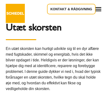
KONTAKT & RÅDGIVNING
Tilbage til oversigten
Alle
Utæt skorsten
En utæt skorsten kan hurtigt udvikle sig til en dyr affære
med fugtskader, skimmel og energitab, hvis det ikke
bliver opdaget i tide. Heldigvis er der løsninger, der kan
hjælpe dig med at identificere, reparere og forebygge
problemet. I denne guide dykker vi ned i, hvad der typisk
forårsager en utæt skorsten, hvilke tegn du skal holde
øje med, og hvordan du effektivt kan fikse og
vedligeholde din skorsten.