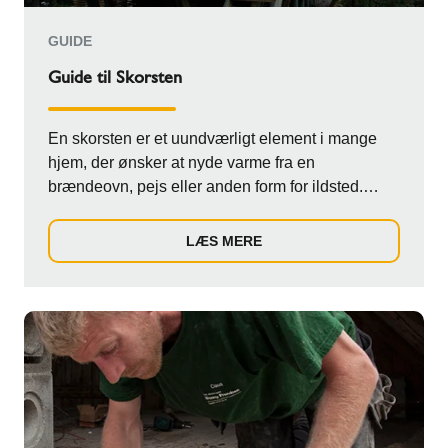
GUIDE
Guide til Skorsten
En skorsten er et uundværligt element i mange
hjem, der ønsker at nyde varme fra en
brændeovn, pejs eller anden form for ildsted.
Uanset om ...
LÆS MERE