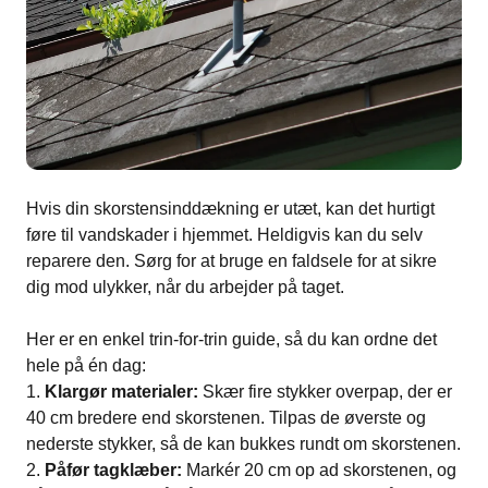
Hvis din skorstensinddækning er utæt, kan det hurtigt
føre til vandskader i hjemmet. Heldigvis kan du selv
reparere den. Sørg for at bruge en faldsele for at sikre
dig mod ulykker, når du arbejder på taget.
Her er en enkel trin-for-trin guide, så du kan ordne det
hele på én dag:
Klargør materialer:
Skær fire stykker overpap, der er
40 cm bredere end skorstenen. Tilpas de øverste og
nederste stykker, så de kan bukkes rundt om skorstenen.
Påfør tagklæber:
Markér 20 cm op ad skorstenen, og