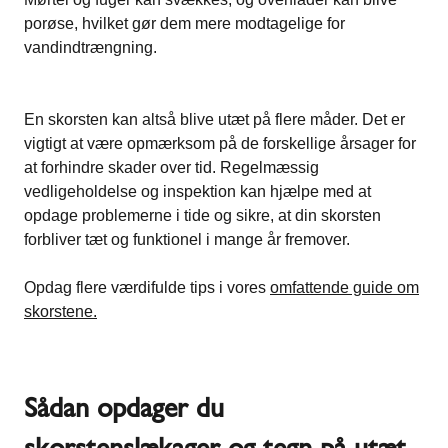
porøse, hvilket gør dem mere modtagelige for
vandindtrængning.
En
skorsten
kan altså blive utæt på flere måder. Det er
vigtigt at være opmærksom på de forskellige årsager for
at forhindre skader over tid. Regelmæssig
vedligeholdelse og inspektion kan hjælpe med at
opdage problemerne i tide og sikre, at din skorsten
forbliver tæt og funktionel i mange år fremover.
Opdag flere værdifulde tips i vores
omfattende guide om
skorstene.
Sådan opdager du
skorstenslækager og tegn på utæt