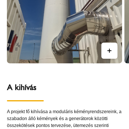
A kihívás
A projekt fő kihívása a moduláris kéményrendszereink, a
szabadon álló kémények és a generátorok közötti
összekötések pontos tervezése, ütemezés szerinti