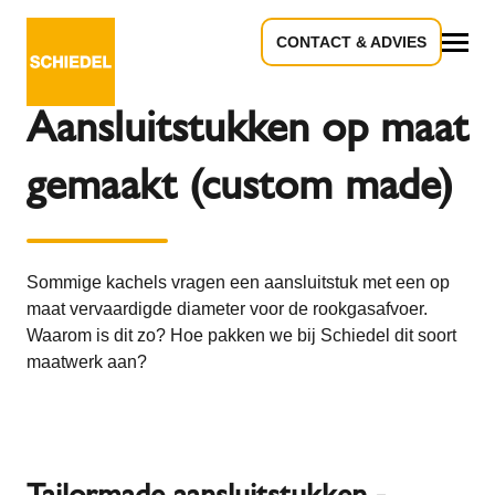
CONTACT & ADVIES
Terug naar het overzicht
Alle
Aansluitstukken op maat
gemaakt (custom made)
Sommige kachels vragen een aansluitstuk met een op
maat vervaardigde diameter voor de rookgasafvoer.
Waarom is dit zo? Hoe pakken we bij Schiedel dit soort
maatwerk aan?
Tailormade aansluitstukken -