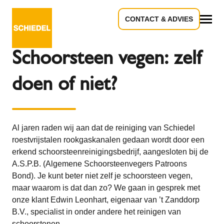
CONTACT & ADVIES
Terug naar het overzicht
Alle
Schoorsteen vegen: zelf
doen of niet?
Al jaren raden wij aan dat de reiniging van Schiedel
roestvrijstalen rookgaskanalen gedaan wordt door een
erkend schoorsteenreinigingsbedrijf, aangesloten bij de
A.S.P.B. (Algemene Schoorsteenvegers Patroons
Bond). Je kunt beter niet zelf je schoorsteen vegen,
maar waarom is dat dan zo? We gaan in gesprek met
onze klant Edwin Leonhart, eigenaar van ’t Zanddorp
B.V., specialist in onder andere het reinigen van
schoorstenen.