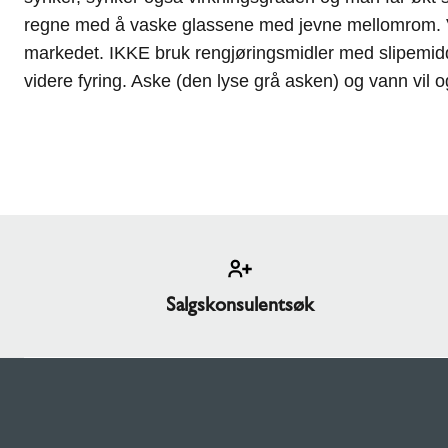
regne med å vaske glassene med jevne mellomrom. Vi a
markedet. IKKE bruk rengjøringsmidler med slipemiddel 
videre fyring. Aske (den lyse grå asken) og vann vil o
Salgskonsulentsøk