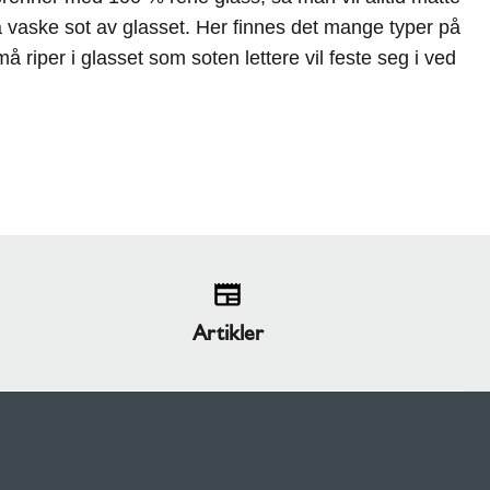
 vaske sot av glasset. Her finnes det mange typer på
å riper i glasset som soten lettere vil feste seg i ved
Artikler