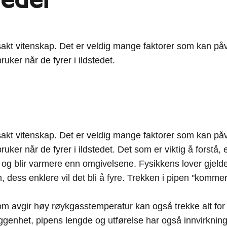
akt vitenskap. Det er veldig mange faktorer som kan påvir
uker når de fyrer i ildstedet.
akt vitenskap. Det er veldig mange faktorer som kan påvir
ker når de fyrer i ildstedet. Det som er viktig å forstå, 
g blir varmere enn omgivelsene. Fysikkens lover gjelder i 
 dess enklere vil det bli å fyre. Trekken i pipen "kommer 
som avgir høy røykgasstemperatur kan også trekke alt for
iggenhet, pipens lengde og utførelse har også innvirkning.