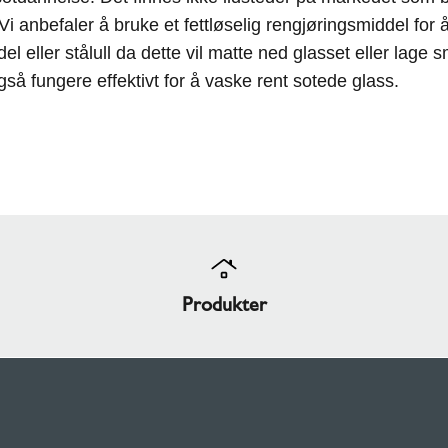
nbefaler å bruke et fettløselig rengjøringsmiddel for å
eller stålull da dette vil matte ned glasset eller lage sm
gså fungere effektivt for å vaske rent sotede glass.
Produkter