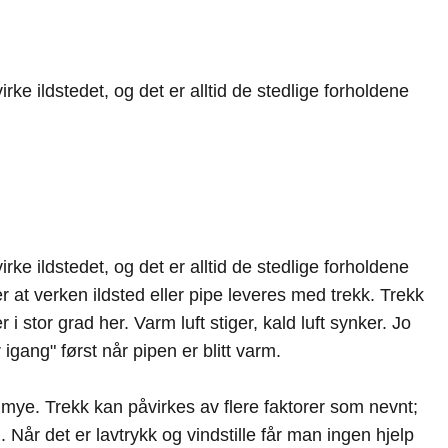
ke ildstedet, og det er alltid de stedlige forholdene
ke ildstedet, og det er alltid de stedlige forholdene
er at verken ildsted eller pipe leveres med trekk. Trekk
stor grad her. Varm luft stiger, kald luft synker. Jo
igang" først når pipen er blitt varm.
 mye. Trekk kan påvirkes av flere faktorer som nevnt;
 Når det er lavtrykk og vindstille får man ingen hjelp