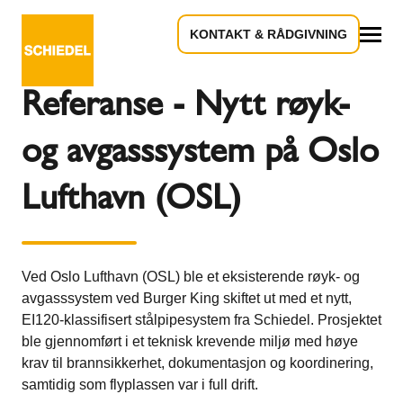
KONTAKT & RÅDGIVNING
Tilbake til oversikten
Alle
Referanse - Nytt røyk-
og avgasssystem på Oslo
Lufthavn (OSL)
Ved Oslo Lufthavn (OSL) ble et eksisterende røyk- og
avgasssystem ved Burger King skiftet ut med et nytt,
EI120-klassifisert stålpipesystem fra Schiedel. Prosjektet
ble gjennomført i et teknisk krevende miljø med høye
krav til brannsikkerhet, dokumentasjon og koordinering,
samtidig som flyplassen var i full drift.