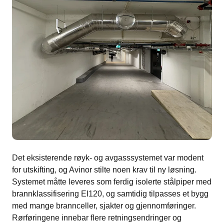
Det eksisterende røyk- og avgasssystemet var modent
for utskifting, og Avinor stilte noen krav til ny løsning.
Systemet måtte leveres som ferdig isolerte stålpiper med
brannklassifisering EI120, og samtidig tilpasses et bygg
med mange brannceller, sjakter og gjennomføringer.
Rørføringene innebar flere retningsendringer og