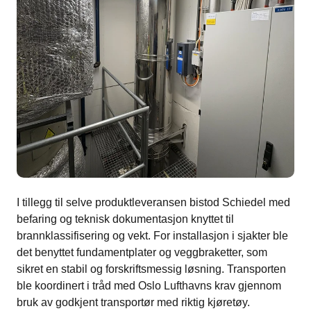
I tillegg til selve produktleveransen bistod Schiedel med
befaring og teknisk dokumentasjon knyttet til
brannklassifisering og vekt. For installasjon i sjakter ble
det benyttet fundamentplater og veggbraketter, som
sikret en stabil og forskriftsmessig løsning. Transporten
ble koordinert i tråd med Oslo Lufthavns krav gjennom
bruk av godkjent transportør med riktig kjøretøy.