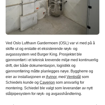
Ved Oslo Lufthavn Gardermoen (OSL) var vi med på å
skifte ut og erstatte et eksisterende røyk- og
avgasssystem ved Burger King. Prosjektet ble
gjennomført i et teknisk krevende miljø med kontinuerlig
drift, der både dokumentasjon, logistikk og
gjennomføring måtte planlegges nøye. Byggherre og
eier av installasjonen er
Avinor
, med
Ventistål
som
Schiedels kunde og
Caverion
som ansvarlig for
montering. Schiedel ble valgt som leverandør av nytt
stålpipesystem for røyk- og avgasshåndtering.