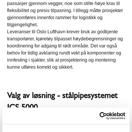
passasjer gjennom vegger, noe som stilte høye krav til
fleksibilitet og presis tilpasning. I tillegg måtte prosjektet
gjennomføres innenfor rammer for logistikk og
tilgjengelighet.
Leveranser til Oslo Lufthavn krever bruk av godkjente
transportører, kjøretøy tilpasset høydebegrensninger og
koordinering for adgang til rødt område. Det var også
behov for tidlig avklaring rundt vekt på komponenter og
innfesting i sjakter, slik at prosjektering og montering
kunne utføres korrekt og sikkert.
Valg av løsning - stålpipesystemet
ICS 5000