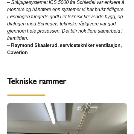
– Stålpipesystemet ICS 5000 fra Schiedel var enklere å
montere og håndtere enn systemer vi har brukt tidligere.
Løsningen fungerte godt i et teknisk krevende bygg, og
dialogen med Schiedels tekniske rådgivere var god
gjennom hele prosessen. Det blir nok flere samarbeid i
fremtiden.
–
Raymond Skaalerud, servicetekniker ventilasjon,
Caverion
Tekniske rammer