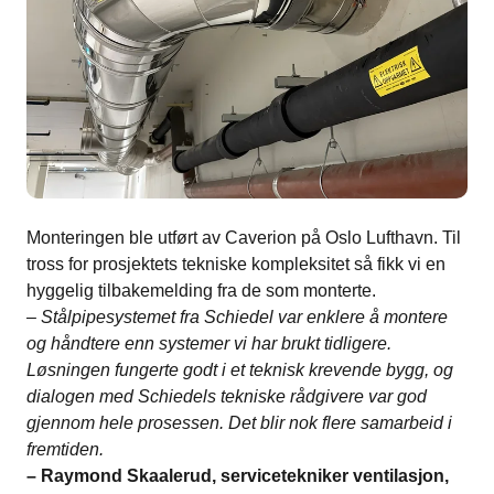
Monteringen ble utført av Caverion på Oslo Lufthavn. Til
tross for prosjektets tekniske kompleksitet så fikk vi en
hyggelig tilbakemelding fra de som monterte.
– Stålpipesystemet fra Schiedel var enklere å montere
og håndtere enn systemer vi har brukt tidligere.
Løsningen fungerte godt i et teknisk krevende bygg, og
dialogen med Schiedels tekniske rådgivere var god
gjennom hele prosessen. Det blir nok flere samarbeid i
fremtiden.
– Raymond Skaalerud, servicetekniker ventilasjon,