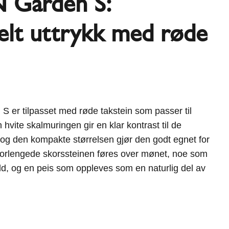
 Garden S:
elt uttrykk med røde
S er tilpasset med røde takstein som passer til
hvite skalmuringen gir en klar kontrast til de
 og den kompakte størrelsen gjør den godt egnet for
forlengede skorssteinen føres over mønet, noe som
old, og en peis som oppleves som en naturlig del av