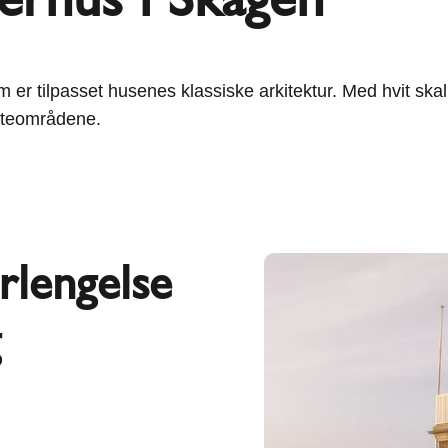
er tilpasset husenes klassiske arkitektur. Med hvit skal
uteområdene.
rlengelse
g