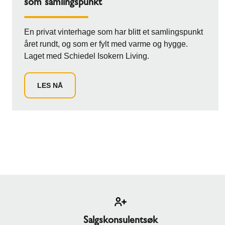
som samlingspunkt
En privat vinterhage som har blitt et samlingspunkt
året rundt, og som er fylt med varme og hygge.
Laget med Schiedel Isokern Living.
LES NÅ
Salgskonsulentsøk