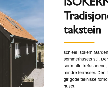
ISOKERN
Tradisjon
takstein
schieel Isokern Garden 
sommerhusets stil. Den 
sortmalte trefasadene,
mindre terrasser. Den 
gir gode tekniske forh
huset.