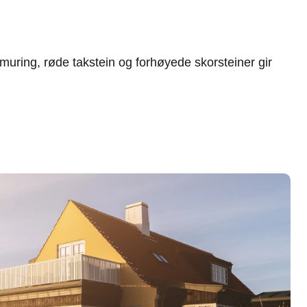
muring, røde takstein og forhøyede skorsteiner gir