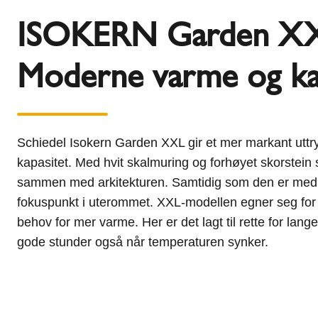
ISOKERN Garden XX
Moderne varme og ka
Schiedel Isokern Garden XXL gir et mer markant uttr
kapasitet. Med hvit skalmuring og forhøyet skorstein
sammen med arkitekturen. Samtidig som den er med p
fokuspunkt i uterommet. XXL-modellen egner seg for 
behov for mer varme. Her er det lagt til rette for la
gode stunder også når temperaturen synker.