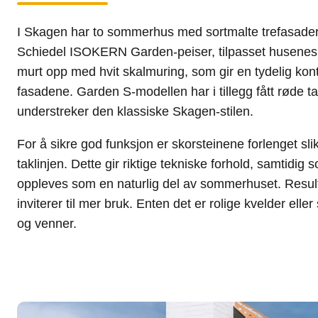
I Skagen har to sommerhus med sortmalte trefasader b
Schiedel ISOKERN Garden-peiser, tilpasset husenes 
murt opp med hvit skalmuring, som gir en tydelig kont
fasadene. Garden S-modellen har i tillegg fått røde t
understreker den klassiske Skagen-stilen.
For å sikre god funksjon er skorsteinene forlenget sli
taklinjen. Dette gir riktige tekniske forhold, samtidig
oppleves som en naturlig del av sommerhuset. Result
inviterer til mer bruk. Enten det er rolige kvelder ell
og venner.