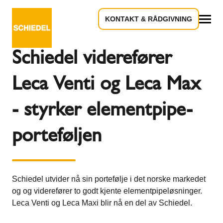
KONTAKT & RÅDGIVNING
Tilbake til oversikten
Alle
Schiedel viderefører
Leca Venti og Leca Max
- styrker elementpipe-
porteføljen
Schiedel utvider nå sin portefølje i det norske markedet
og og viderefører to godt kjente elementpipeløsninger.
Leca Venti og Leca Maxi blir nå en del av Schiedel.