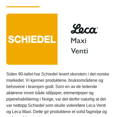
Siden 90-tallet har Schiedel levert skorstein i det norske
markedet. Vi kjenner produktene, bruksområdene og
behovene i bransjen godt. Som en av de ledende
aktørene innen både stålpiper, elementpiper og
piperehabilitering i Norge, var det derfor naturlig at det
var nettopp Schiedel som skulle videreføre Leca Venti
og Leca Maxi. Dette gir produktene et solid fagmiljø og