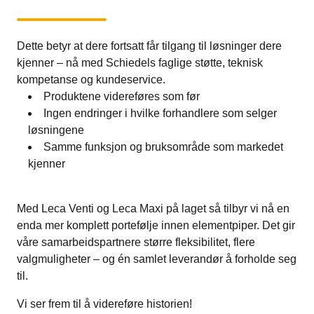
Dette betyr at dere fortsatt får tilgang til løsninger dere
kjenner – nå med Schiedels faglige støtte, teknisk
kompetanse og kundeservice.
Produktene videreføres som før
Ingen endringer i hvilke forhandlere som selger
løsningene
Samme funksjon og bruksområde som markedet
kjenner
Med Leca Venti og Leca Maxi på laget så tilbyr vi nå en
enda mer komplett portefølje innen elementpiper. Det gir
våre samarbeidspartnere større fleksibilitet, flere
valgmuligheter – og én samlet leverandør å forholde seg
til.
Vi ser frem til å videreføre historien!