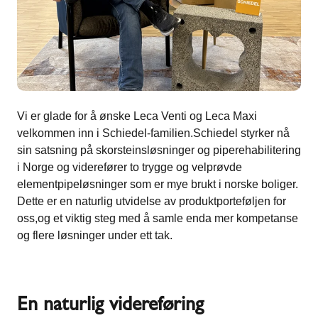
Vi er glade for å ønske Leca Venti og Leca Maxi
velkommen inn i Schiedel-familien.Schiedel styrker nå
sin satsning på skorsteinsløsninger og piperehabilitering
i Norge og viderefører to trygge og velprøvde
elementpipeløsninger som er mye brukt i norske boliger.
Dette er en naturlig utvidelse av produktporteføljen for
oss,og et viktig steg med å samle enda mer kompetanse
og flere løsninger under ett tak.
En naturlig videreføring