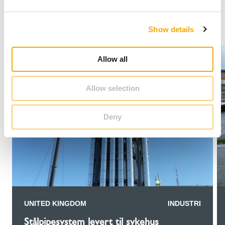
e
c
Show details
t
i
o
Allow all
n
Allow selection
Deny
UNITED KINGDOM
INDUSTRI
Stålpipesystem levert til sykehus