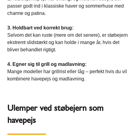
passer godt ind i klassiske haver og sommerhuse med
charme og patina.
3. Holdbart ved korrekt brug:
Selvom det kan ruste (mere om det senere), er støbejern
ekstremt slidstærkt og kan holde i mange år, hvis det
bliver behandlet rigtigt.
4. Egner sig til grill og madlavning:
Mange modeller har grillrist eller låg – perfekt hvis du vil
kombinere havepejs og madlavning.
Ulemper ved støbejern som
havepejs