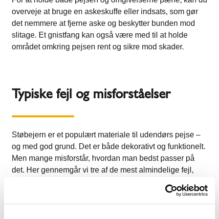
overveje at bruge en askeskuffe eller indsats, som gør
det nemmere at fjerne aske og beskytter bunden mod
slitage. Et gnistfang kan også være med til at holde
området omkring pejsen rent og sikre mod skader.
Typiske fejl og misforståelser
Støbejern er et populært materiale til udendørs pejse –
og med god grund. Det er både dekorativt og funktionelt.
Men mange misforstår, hvordan man bedst passer på
det. Her gennemgår vi tre af de mest almindelige fejl,
som mange begår – og hvordan du undgår dem.
1. “Støbejern er vedligeholdelsesfrit”