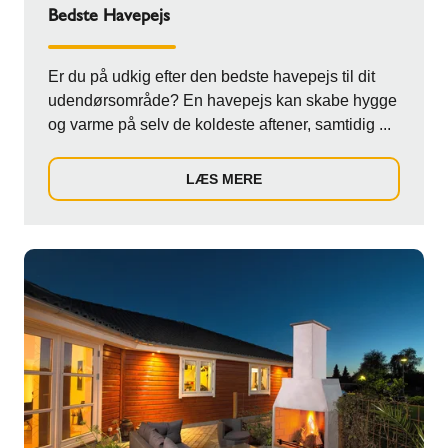
Bedste Havepejs
Er du på udkig efter den bedste havepejs til dit
udendørsområde? En havepejs kan skabe hygge
og varme på selv de koldeste aftener, samtidig ...
LÆS MERE