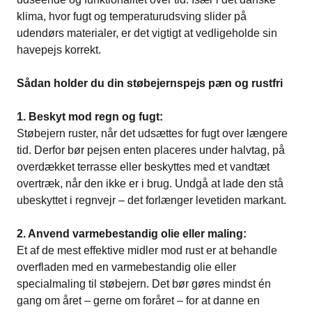
klima, hvor fugt og temperaturudsving slider på
udendørs materialer, er det vigtigt at vedligeholde sin
havepejs korrekt.
Sådan holder du din støbejernspejs pæn og rustfri
1. Beskyt mod regn og fugt:
Støbejern ruster, når det udsættes for fugt over længere
tid. Derfor bør pejsen enten placeres under halvtag, på
overdækket terrasse eller beskyttes med et vandtæt
overtræk, når den ikke er i brug. Undgå at lade den stå
ubeskyttet i regnvejr – det forlænger levetiden markant.
2. Anvend varmebestandig olie eller maling:
Et af de mest effektive midler mod rust er at behandle
overfladen med en varmebestandig olie eller
specialmaling til støbejern. Det bør gøres mindst én
gang om året – gerne om foråret – for at danne en