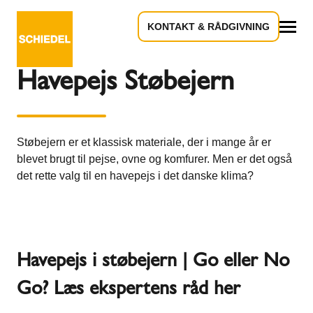
KONTAKT & RÅDGIVNING
Tilbage til oversigten
Alle
Havepejs Støbejern
Støbejern er et klassisk materiale, der i mange år er
blevet brugt til pejse, ovne og komfurer. Men er det også
det rette valg til en havepejs i det danske klima?
Havepejs i støbejern | Go eller No
Go? Læs ekspertens råd her