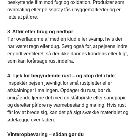
beskyttende film mod fugt og oxidation. Produkter som
ovnmaling eller pejsspray fås i byggemarkeder og er
lette at påføre.
3. Aftør efter brug og nedbør:
Tør overfladerne af med en klud eller svamp, hvis der
har været regn eller dug. Sørg også for, at pejsens indre
er godt ventileret, så der ikke dannes kondens eller fugt,
som kan forårsage rust indefra.
4. Tjek for begyndende rust – og stop det i tide:
Inspektér pejsen jævnligt for små rustpletter eller
afskalninger i malingen. Opdager du rust, bør du
omgående fjerne det med en stålbørste eller sandpapir
og derefter påføre ny varmebestandig maling. Hvis rust
får lov at brede sig, kan det på sigt svække materialet og
ødelægge overfladen.
Vinteropbevaring – sådan gør du