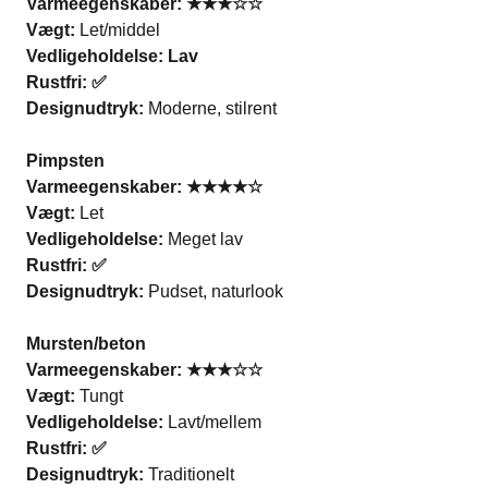
Varmeegenskaber: ★★★☆☆
Vægt:
Let/middel
Vedligeholdelse: Lav
Rustfri: ✅
Designudtryk:
Moderne, stilrent
Pimpsten
Varmeegenskaber: ★★★★☆
Vægt:
Let
Vedligeholdelse:
Meget lav
Rustfri: ✅
Designudtryk:
Pudset, naturlook
Mursten/beton
Varmeegenskaber: ★★★☆☆
Vægt:
Tungt
Vedligeholdelse:
Lavt/mellem
Rustfri: ✅
Designudtryk:
Traditionelt