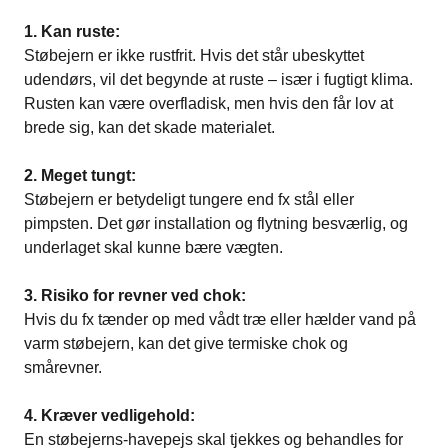
1. Kan ruste:
Støbejern er ikke rustfrit. Hvis det står ubeskyttet
udendørs, vil det begynde at ruste – især i fugtigt klima.
Rusten kan være overfladisk, men hvis den får lov at
brede sig, kan det skade materialet.
2. Meget tungt:
Støbejern er betydeligt tungere end fx stål eller
pimpsten. Det gør installation og flytning besværlig, og
underlaget skal kunne bære vægten.
3. Risiko for revner ved chok:
Hvis du fx tænder op med vådt træ eller hælder vand på
varm støbejern, kan det give termiske chok og
smårevner.
4. Kræver vedligehold:
En støbejerns-havepejs skal tjekkes og behandles for