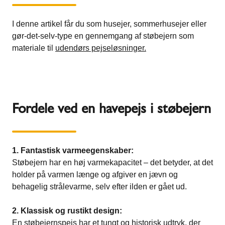
I denne artikel får du som husejer, sommerhusejer eller
gør-det-selv-type en gennemgang af støbejern som
materiale til
udendørs pejseløsninger.
Fordele ved en havepejs i støbejern
1. Fantastisk varmeegenskaber:
Støbejern har en høj varmekapacitet – det betyder, at det
holder på varmen længe og afgiver en jævn og
behagelig strålevarme, selv efter ilden er gået ud.
2. Klassisk og rustikt design:
En støbejernspejs har et tungt og historisk udtryk, der