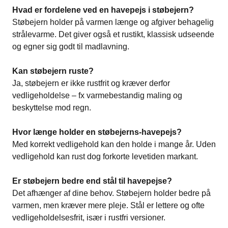
Hvad er fordelene ved en havepejs i støbejern?
Støbejern holder på varmen længe og afgiver behagelig
strålevarme. Det giver også et rustikt, klassisk udseende
og egner sig godt til madlavning.
Kan støbejern ruste?
Ja, støbejern er ikke rustfrit og kræver derfor
vedligeholdelse – fx varmebestandig maling og
beskyttelse mod regn.
Hvor længe holder en støbejerns-havepejs?
Med korrekt vedligehold kan den holde i mange år. Uden
vedligehold kan rust dog forkorte levetiden markant.
Er støbejern bedre end stål til havepejse?
Det afhænger af dine behov. Støbejern holder bedre på
varmen, men kræver mere pleje. Stål er lettere og ofte
vedligeholdelsesfrit, især i rustfri versioner.