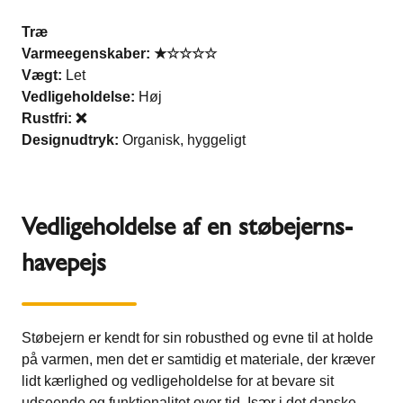
Træ
Varmeegenskaber: ★☆☆☆☆
Vægt:
Let
Vedligeholdelse:
Høj
Rustfri: ❌
Designudtryk:
Organisk, hyggeligt
Vedligeholdelse af en støbejerns-
havepejs
Støbejern er kendt for sin robusthed og evne til at holde
på varmen, men det er samtidig et materiale, der kræver
lidt kærlighed og vedligeholdelse for at bevare sit
udseende og funktionalitet over tid. Især i det danske