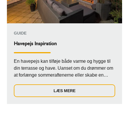
GUIDE
Havepejs Inspiration
En havepejs kan tilføje både varme og hygge til
din terrasse og have. Uanset om du drømmer om
at forlænge sommeraftenerne eller skabe en
hyg...
LÆS MERE