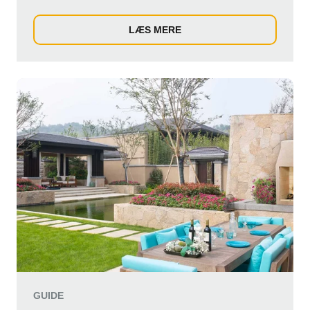
udendørsomr...
LÆS MERE
GUIDE