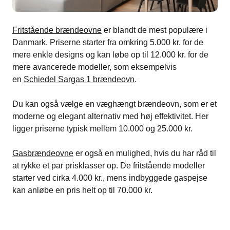
Fritstående brændeovne
er blandt de mest populære i
Danmark. Priserne starter fra omkring 5.000 kr. for de
mere enkle designs og kan løbe op til 12.000 kr. for de
mere avancerede modeller, som eksempelvis
en
Schiedel Sargas 1 brændeovn
.
Du kan også vælge en væghængt brændeovn, som er et
moderne og elegant alternativ med høj effektivitet. Her
ligger priserne typisk mellem 10.000 og 25.000 kr.
Gasbrændeovne
er også en mulighed, hvis du har råd til
at rykke et par prisklasser op. De fritstående modeller
starter ved cirka 4.000 kr., mens indbyggede gaspejse
kan anløbe en pris helt op til 70.000 kr.