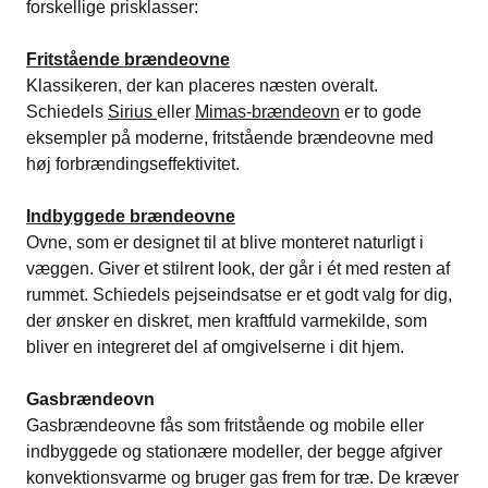
forskellige prisklasser:
Fritstående brændeovne
Klassikeren, der kan placeres næsten overalt.
Schiedels
Sirius
eller
Mimas-brændeovn
er to gode
eksempler på moderne, fritstående brændeovne med
høj forbrændingseffektivitet.
Indbyggede brændeovne
Ovne, som er designet til at blive monteret naturligt i
væggen. Giver et stilrent look, der går i ét med resten af
rummet. Schiedels pejseindsatse er et godt valg for dig,
der ønsker en diskret, men kraftfuld varmekilde, som
bliver en integreret del af omgivelserne i dit hjem.
Gasbrændeovn
Gasbrændeovne fås som fritstående og mobile eller
indbyggede og stationære modeller, der begge afgiver
konvektionsvarme og bruger gas frem for træ. De kræver