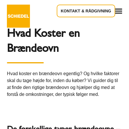
KONTAKT & RÅDGIVNING
Tilbage til oversigten
Alle
Hvad Koster en
Brændeovn
Hvad koster en brændeovn egentlig? Og hvilke faktorer
skal du tage højde for, inden du køber? Vi guider dig til
at finde den rigtige brændeovn og hjælper dig med at
forstå de omkostninger, der typisk følger med.
De forskellige typer brændeovne –