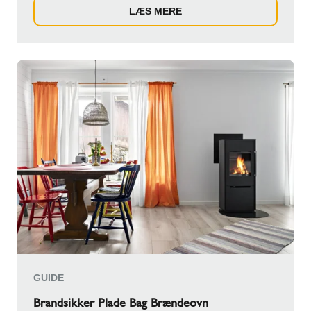
LÆS MERE
GUIDE
Brandsikker Plade Bag Brændeovn