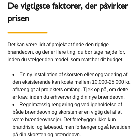
De vigtigste faktorer, der påvirker
prisen
Det kan være lidt af projekt at finde den rigtige
brændeovn, og der er flere ting, du bør tage højde for,
inden du vælger den model, som matcher dit budget.
En ny installation af skorsten eller opgradering af
den eksisterende kan koste mellem 10.000-25.000 kr.,
afhængigt af projektets omfang. Tjek op på, om dette
er krav, inden du erhverver dig din nye brændeovn.
Regelmæssig rengøring og vedligeholdelse af
både brændeovn og skorsten er en vigtig del af at
være brændeovnsejer. Det forebygger ikke kun
brandrisici og løbesod, men forlænger også levetiden
på din skorsten og brændeovn.