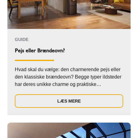
GUIDE
Pejs eller Brændeovn?
Hvad skal du vælge: den charmerende pejs eller
den klassiske brændeovn? Begge typer ildsteder
har deres unikke charme og praktiske
egenskabe...
LÆS MERE