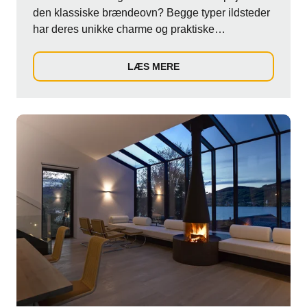
den klassiske brændeovn? Begge typer ildsteder
har deres unikke charme og praktiske
egenskabe...
LÆS MERE