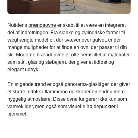
Nutidens
brændeovne
er skabt til at være en integreret
del af indretningen. Fra slanke og cylindriske former til
væghængte modeller, der svæver over gulvet, er der
mange muligheder for at finde en ovn, der passer til din
stil. Moderne brændeovne er ofte fremstillet af materialer
som stål, glas og støbejern, der giver et tidløst og
elegant udtryk.
En stigende trend er også panorama-glaslåger, der giver
et større indblik i flammerne og skaber en endnu mere
hyggelig atmosfære. Disse ovne fungerer ikke kun som
varmekilder, men også som visuelle højdepunkter i
hjemmet.