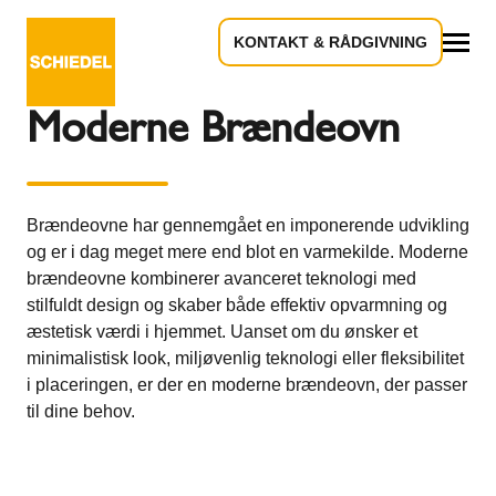
KONTAKT & RÅDGIVNING
Tilbage til oversigten
Alle
Moderne Brændeovn
Brændeovne har gennemgået en imponerende udvikling
og er i dag meget mere end blot en varmekilde. Moderne
brændeovne kombinerer avanceret teknologi med
stilfuldt design og skaber både effektiv opvarmning og
æstetisk værdi i hjemmet. Uanset om du ønsker et
minimalistisk look, miljøvenlig teknologi eller fleksibilitet
i placeringen, er der en moderne brændeovn, der passer
til dine behov.