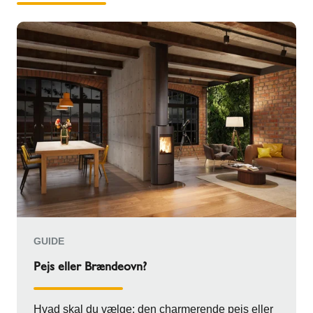
GUIDE
Pejs eller Brændeovn?
Hvad skal du vælge: den charmerende pejs eller