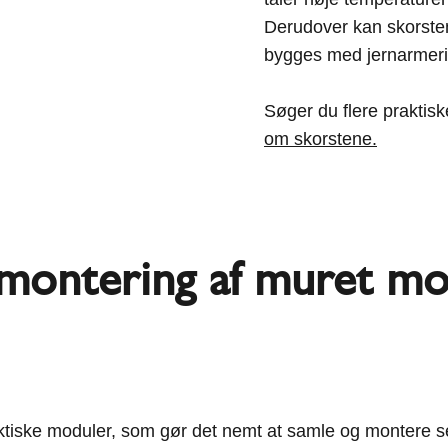
Derudover kan skorstene
bygges med jernarmerin
Søger du flere praktis
om skorstene.
il montering af muret m
ktiske moduler, som gør det nemt at samle og montere se