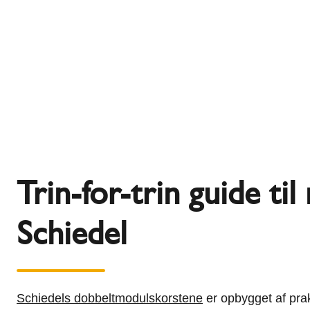
Trin-for-trin guide t
Schiedel
Schiedels dobbeltmodulskorstene
er opbygget af pra