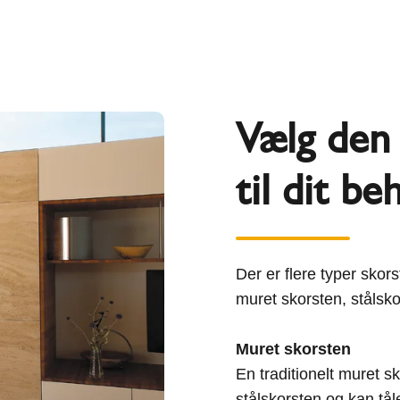
Vælg den 
til dit be
Der er flere typer sko
muret skorsten, stålsk
Muret skorsten
En traditionelt muret s
stålskorsten og kan tå