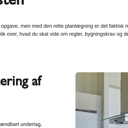
pgave, men med den rette planlægning er det faktisk mer
blik over, hvad du skal vide om regler, bygningskrav og d
ering af
ubrændbart underlag,