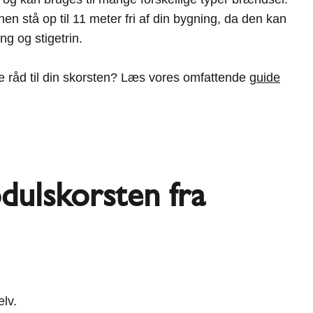
n stå op til 11 meter fri af din bygning, da den kan
g og stigetrin.
ke råd til din skorsten? Læs vores omfattende
guide
odulskorsten fra
lv.