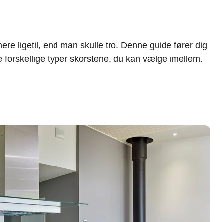
e ligetil, end man skulle tro. Denne guide fører dig
e forskellige typer skorstene, du kan vælge imellem.