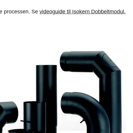
ele processen. Se
videoguide til Isokern Dobbeltmodul.