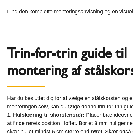
Find den komplette monteringsanvisning og en visuel 
Trin-for-trin guide til
montering af stålskor
Har du besluttet dig for at vælge en stålskorsten og er
monteringen selv, kan du følge denne trin-for-trin gui
Hulskæring til skorstensrør:
Placer brændeovnen 
at finde rørets position i loftet. Bor et 8 mm hul genn
skær hullet mindst 5 cm større end røret. Skær også