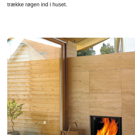
trække røgen ind i huset.