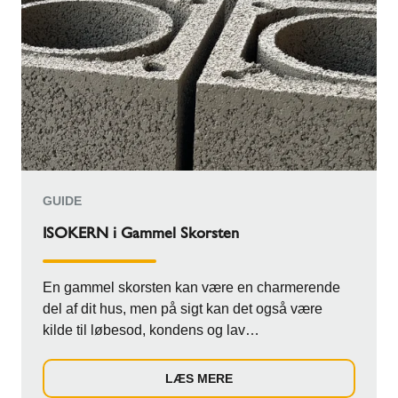
GUIDE
ISOKERN i Gammel Skorsten
En gammel skorsten kan være en charmerende
del af dit hus, men på sigt kan det også være
kilde til løbesod, kondens og lav
røggastemperatur....
LÆS MERE