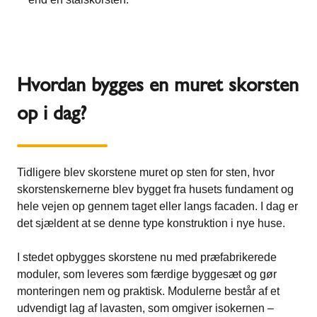
Hvordan bygges en muret skorsten
op i dag?
Tidligere blev skorstene muret op sten for sten, hvor
skorstenskernerne blev bygget fra husets fundament og
hele vejen op gennem taget eller langs facaden. I dag er
det sjældent at se denne type konstruktion i nye huse.
I stedet opbygges skorstene nu med præfabrikerede
moduler, som leveres som færdige byggesæt og gør
monteringen nem og praktisk. Modulerne består af et
udvendigt lag af lavasten, som omgiver isokernen –