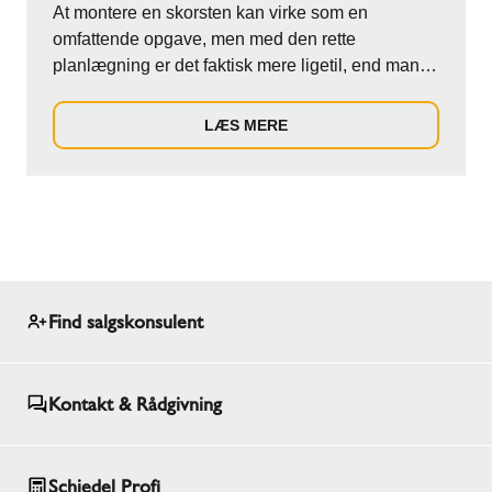
At montere en skorsten kan virke som en
omfattende opgave, men med den rette
planlægning er det faktisk mere ligetil, end man
skulle tro. De...
LÆS MERE
Find salgskonsulent
Kontakt & Rådgivning
Schiedel Profi