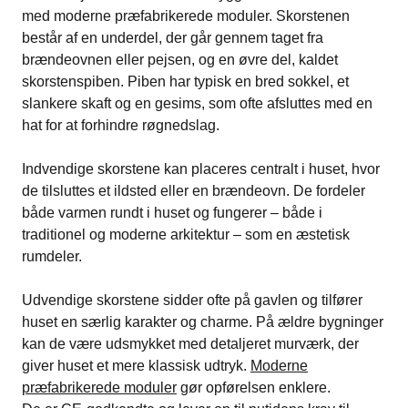
med moderne præfabrikerede moduler. Skorstenen
består af en underdel, der går gennem taget fra
brændeovnen eller pejsen, og en øvre del, kaldet
skorstenspiben. Piben har typisk en bred sokkel, et
slankere skaft og en gesims, som ofte afsluttes med en
hat for at forhindre røgnedslag.
Indvendige skorstene kan placeres centralt i huset, hvor
de tilsluttes et ildsted eller en brændeovn. De fordeler
både varmen rundt i huset og fungerer – både i
traditionel og moderne arkitektur – som en æstetisk
rumdeler.
Udvendige skorstene sidder ofte på gavlen og tilfører
huset en særlig karakter og charme. På ældre bygninger
kan de være udsmykket med detaljeret murværk, der
giver huset et mere klassisk udtryk.
Moderne
præfabrikerede moduler
gør opførelsen enklere.