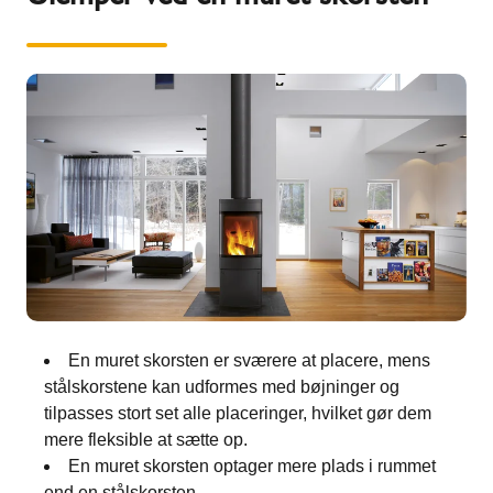
En muret skorsten er sværere at placere, mens
stålskorstene kan udformes med bøjninger og
tilpasses stort set alle placeringer, hvilket gør dem
mere fleksible at sætte op.
En muret skorsten optager mere plads i rummet
end en stålskorsten.