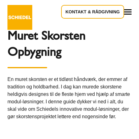
KONTAKT & RÅDGIVNING
Tilbage til oversigten
Alle
Muret Skorsten
Opbygning
En muret skorsten er et tidløst håndværk, der emmer af
tradition og holdbarhed. I dag kan murede skorstene
heldigvis designes til de fleste hjem ved hjælp af smarte
modul-løsninger. I denne guide dykker vi ned i alt, du
skal vide om Schiedels innovative modul-løsninger, der
gør skorstensprojektet lettere end nogensinde før.