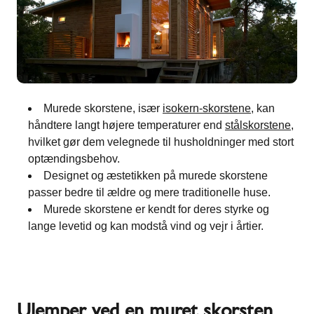
Murede skorstene, især
isokern-skorstene
, kan
håndtere langt højere temperaturer end
stålskorstene
,
hvilket gør dem velegnede til husholdninger med stort
optændingsbehov.
Designet og æstetikken på murede skorstene
passer bedre til ældre og mere traditionelle huse.
Murede skorstene er kendt for deres styrke og
lange levetid og kan modstå vind og vejr i årtier.
Ulemper ved en muret skorsten