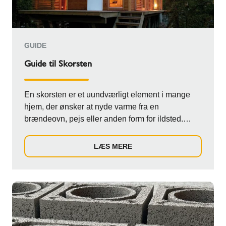
GUIDE
Guide til Skorsten
En skorsten er et uundværligt element i mange
hjem, der ønsker at nyde varme fra en
brændeovn, pejs eller anden form for ildsted.
Uanset om ...
LÆS MERE