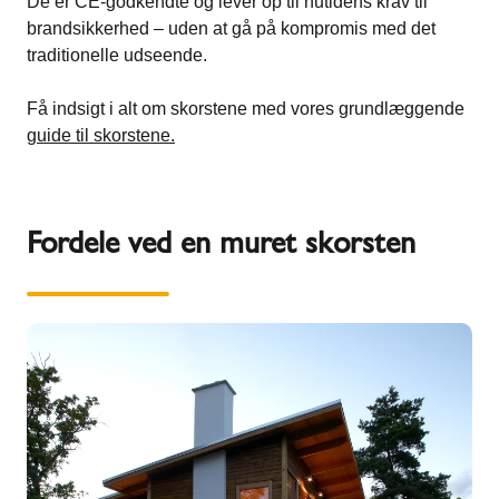
De er CE-godkendte og lever op til nutidens krav til
brandsikkerhed – uden at gå på kompromis med det
traditionelle udseende.
Få indsigt i alt om skorstene med vores grundlæggende
guide til skorstene.
Fordele ved en muret skorsten