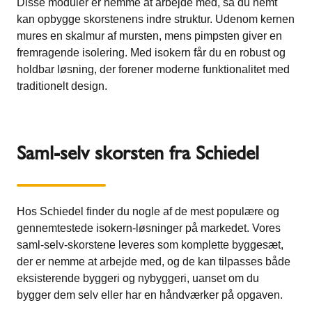
Disse moduler er nemme at arbejde med, så du nemt
kan opbygge skorstenens indre struktur. Udenom kernen
mures en skalmur af mursten, mens pimpsten giver en
fremragende isolering. Med isokern får du en robust og
holdbar løsning, der forener moderne funktionalitet med
traditionelt design.
Saml-selv skorsten fra Schiedel
Hos Schiedel finder du nogle af de mest populære og
gennemtestede isokern-løsninger på markedet. Vores
saml-selv-skorstene leveres som komplette byggesæt,
der er nemme at arbejde med, og de kan tilpasses både
eksisterende byggeri og nybyggeri, uanset om du
bygger dem selv eller har en håndværker på opgaven.