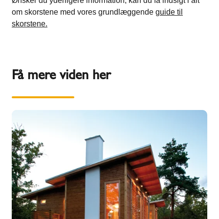
Ønsker du yderligere information, kan du få indsigt i alt
om skorstene med vores grundlæggende
guide til
skorstene.
Få mere viden her