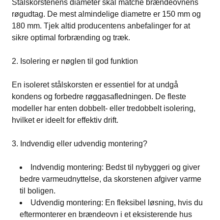
Stålskorstenens diameter skal matche brændeovnens
røgudtag. De mest almindelige diametre er 150 mm og
180 mm. Tjek altid producentens anbefalinger for at
sikre optimal forbrænding og træk.
2. Isolering er nøglen til god funktion
En isoleret stålskorsten er essentiel for at undgå
kondens og forbedre røggasafledningen. De fleste
modeller har enten dobbelt- eller tredobbelt isolering,
hvilket er ideelt for effektiv drift.
3. Indvendig eller udvendig montering?
Indvendig montering: Bedst til nybyggeri og giver
bedre varmeudnyttelse, da skorstenen afgiver varme
til boligen.
Udvendig montering: En fleksibel løsning, hvis du
eftermonterer en brændeovn i et eksisterende hus