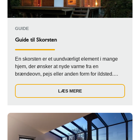
GUIDE
Guide til Skorsten
En skorsten er et uundværligt element i mange
hjem, der ønsker at nyde varme fra en
brændeovn, pejs eller anden form for ildsted.
Uanset om ...
LÆS MERE