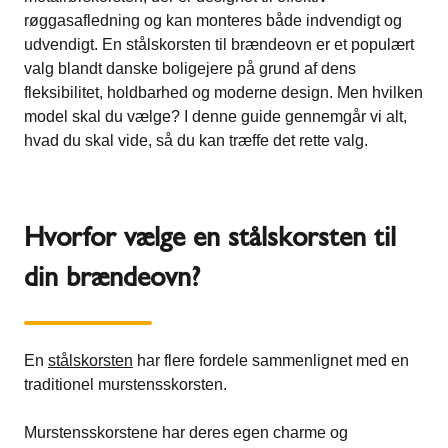
røggasafledning og kan monteres både indvendigt og
udvendigt. En stålskorsten til brændeovn er et populært
valg blandt danske boligejere på grund af dens
fleksibilitet, holdbarhed og moderne design. Men hvilken
model skal du vælge? I denne guide gennemgår vi alt,
hvad du skal vide, så du kan træffe det rette valg.
Hvorfor vælge en stålskorsten til
din brændeovn?
En
stålskorsten
har flere fordele sammenlignet med en
traditionel murstensskorsten.
Murstensskorstene har deres egen charme og