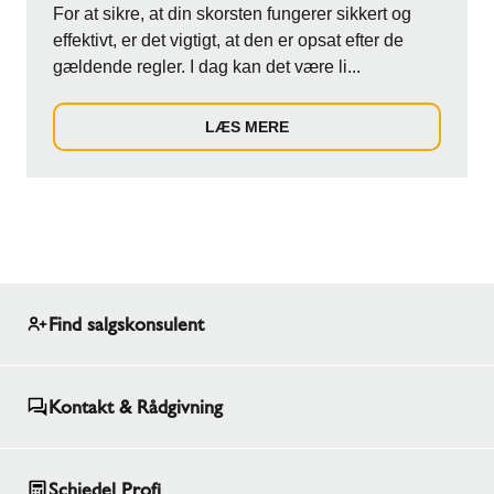
For at sikre, at din skorsten fungerer sikkert og
effektivt, er det vigtigt, at den er opsat efter de
gældende regler. I dag kan det være li...
LÆS MERE
Find salgskonsulent
Kontakt & Rådgivning
Schiedel Profi