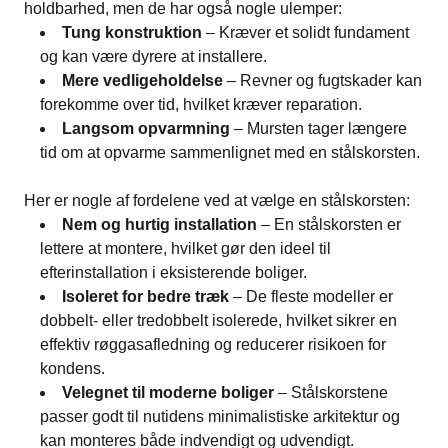
holdbarhed, men de har også nogle ulemper:
Tung konstruktion
– Kræver et solidt fundament
og kan være dyrere at installere.
Mere vedligeholdelse
– Revner og fugtskader kan
forekomme over tid, hvilket kræver reparation.
Langsom opvarmning
– Mursten tager længere
tid om at opvarme sammenlignet med en stålskorsten.
Her er nogle af fordelene ved at vælge en stålskorsten:
Nem og hurtig installation
– En stålskorsten er
lettere at montere, hvilket gør den ideel til
efterinstallation i eksisterende boliger.
Isoleret for bedre træk
– De fleste modeller er
dobbelt- eller tredobbelt isolerede, hvilket sikrer en
effektiv røggasafledning og reducerer risikoen for
kondens.
Velegnet til moderne boliger
– Stålskorstene
passer godt til nutidens minimalistiske arkitektur og
kan monteres både indvendigt og udvendigt.