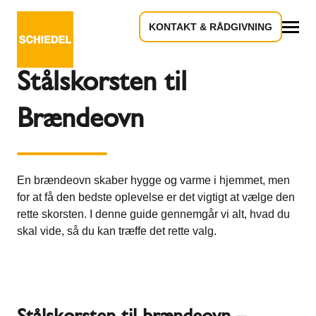
KONTAKT & RÅDGIVNING
Tilbage til oversigten
Alle
Stålskorsten til
Brændeovn
En brændeovn skaber hygge og varme i hjemmet, men
for at få den bedste oplevelse er det vigtigt at vælge den
rette skorsten. I denne guide gennemgår vi alt, hvad du
skal vide, så du kan træffe det rette valg.
Stålskorsten til brændeovn –