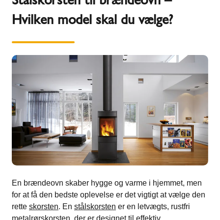
Hvilken model skal du vælge?
En brændeovn skaber hygge og varme i hjemmet, men
for at få den bedste oplevelse er det vigtigt at vælge den
rette
skorsten
. En
stålskorsten
er en letvægts, rustfri
metalrørskorsten, der er designet til effektiv