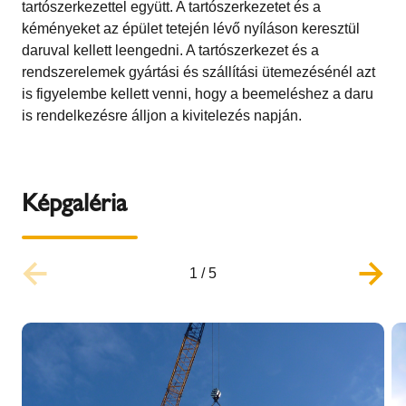
tartószerkezettel együtt. A tartószerkezetet és a
kéményeket az épület tetején lévő nyíláson keresztül
daruval kellett leengedni. A tartószerkezet és a
rendszerelemek gyártási és szállítási ütemezésénél azt
is figyelembe kellett venni, hogy a beemeléshez a daru
is rendelkezésre álljon a kivitelezés napján.
Képgaléria
1
/
5