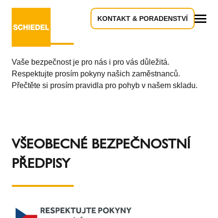
KONTAKT & PORADENSTVÍ
Pravidla pohybu na skladu
Vše
Vaše bezpečnost je pro nás i pro vás důležitá.
Respektujte prosím pokyny našich zaměstnanců.
Přečtěte si prosím pravidla pro pohyb v našem skladu.
VŠEOBECNÉ BEZPEČNOSTNÍ
PŘEDPISY