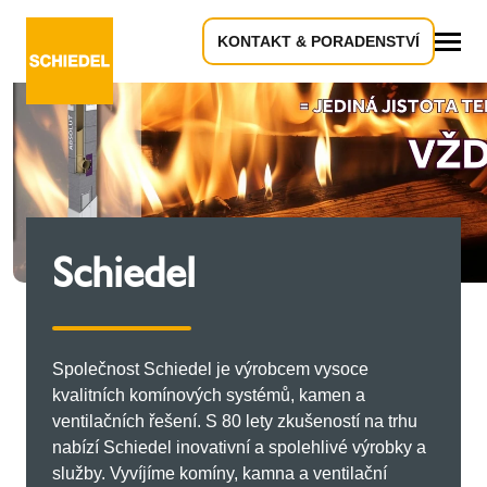
KONTAKT & PORADENSTVÍ
Vše
Schiedel
Společnost Schiedel je výrobcem vysoce
kvalitních komínových systémů, kamen a
ventilačních řešení. S 80 lety zkušeností na trhu
nabízí Schiedel inovativní a spolehlivé výrobky a
služby. Vyvíjíme komíny, kamna a ventilační