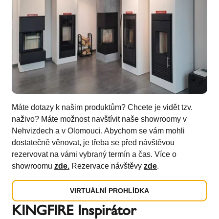
Máte dotazy k našim produktům? Chcete je vidět tzv.
naživo? Máte možnost navštívit naše showroomy v
Nehvizdech a v Olomouci. Abychom se vám mohli
dostatečně věnovat, je třeba se před návštěvou
rezervovat na vámi vybraný termín a čas. Více o
showroomu
zde.
Rezervace návštěvy
zde
.
VIRTUÁLNÍ PROHLÍDKA
KINGFIRE Inspirátor