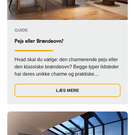
GUIDE
Pejs eller Brændeovn?
Hvad skal du vælge: den charmerende pejs eller
den klassiske brændeovn? Begge typer ildsteder
har deres unikke charme og praktiske
egenskabe...
LÆS MERE