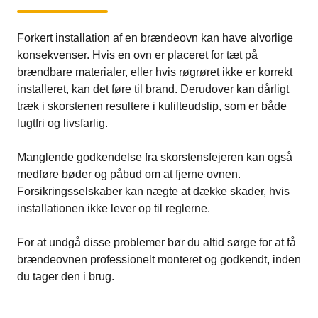
Forkert installation af en brændeovn kan have alvorlige
konsekvenser. Hvis en ovn er placeret for tæt på
brændbare materialer, eller hvis røgrøret ikke er korrekt
installeret, kan det føre til brand. Derudover kan dårligt
træk i skorstenen resultere i kulilteudslip, som er både
lugtfri og livsfarlig.
Manglende godkendelse fra skorstensfejeren kan også
medføre bøder og påbud om at fjerne ovnen.
Forsikringsselskaber kan nægte at dække skader, hvis
installationen ikke lever op til reglerne.
For at undgå disse problemer bør du altid sørge for at få
brændeovnen professionelt monteret og godkendt, inden
du tager den i brug.