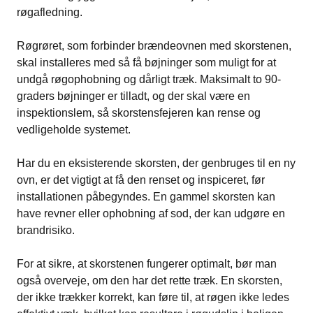
røgafledning.
Røgrøret, som forbinder brændeovnen med skorstenen,
skal installeres med så få bøjninger som muligt for at
undgå røgophobning og dårligt træk. Maksimalt to 90-
graders bøjninger er tilladt, og der skal være en
inspektionslem, så skorstensfejeren kan rense og
vedligeholde systemet.
Har du en eksisterende skorsten, der genbruges til en ny
ovn, er det vigtigt at få den renset og inspiceret, før
installationen påbegyndes. En gammel skorsten kan
have revner eller ophobning af sod, der kan udgøre en
brandrisiko.
For at sikre, at skorstenen fungerer optimalt, bør man
også overveje, om den har det rette træk. En skorsten,
der ikke trækker korrekt, kan føre til, at røgen ikke ledes