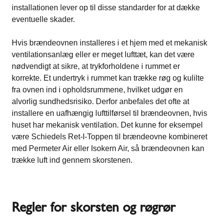
installationen lever op til disse standarder for at dække
eventuelle skader.
Hvis brændeovnen installeres i et hjem med et mekanisk
ventilationsanlæg eller er meget lufttæt, kan det være
nødvendigt at sikre, at trykforholdene i rummet er
korrekte. Et undertryk i rummet kan trække røg og kulilte
fra ovnen ind i opholdsrummene, hvilket udgør en
alvorlig sundhedsrisiko. Derfor anbefales det ofte at
installere en uafhængig lufttilførsel til brændeovnen, hvis
huset har mekanisk ventilation. Det kunne for eksempel
være Schiedels Ret-I-Toppen til brændeovne kombineret
med Permeter Air eller Isokern Air, så brændeovnen kan
trække luft ind gennem skorstenen.
Regler for skorsten og røgrør