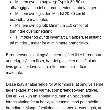
Mellem ovn og bagvæg: Typisk 30-50 cm
afhængigt af model og producentens anbefalinger.
Mellem ovn og sider: Mindst 20-30 cm til
brændbare materialer.
Mellem ovn og loft: Minimum 110 cm for at
forhindre overophedning.
Til møbler og øvrigt inventar: En anbefalet afstand
på mindst 1 meter for at minimere brandrisiko.
Brændeovnen skal også placeres på et ikke-brændbart
underlag, såsom fliser, hærdet glas eller en stålplade,
hvis gulvet er lavet af træ eller andet brændbart
materiale.
Disse krav er afgørende for at forhindre, at omgivelserne
tager skade af den varme, som brændeovnen afgiver.
Det er ikke kun en anbefaling, men en nødvendig
foranstaltning for at beskytte hjemmet mod potentielle
brandfarer. Mange forsikringsselskaber kræver også, at