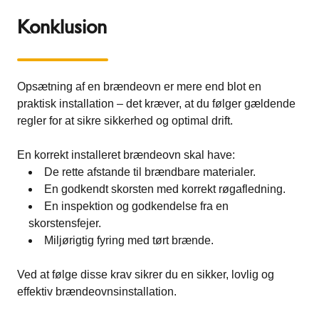
Konklusion
Opsætning af en brændeovn er mere end blot en
praktisk installation – det kræver, at du følger gældende
regler for at sikre sikkerhed og optimal drift.
En korrekt installeret brændeovn skal have:
De rette afstande til brændbare materialer.
En godkendt skorsten med korrekt røgafledning.
En inspektion og godkendelse fra en
skorstensfejer.
Miljørigtig fyring med tørt brænde.
Ved at følge disse krav sikrer du en sikker, lovlig og
effektiv brændeovnsinstallation.