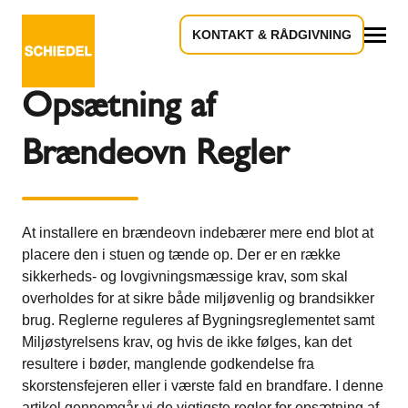
KONTAKT & RÅDGIVNING
Tilbage til oversigten
Alle
Opsætning af
Brændeovn Regler
At installere en brændeovn indebærer mere end blot at
placere den i stuen og tænde op. Der er en række
sikkerheds- og lovgivningsmæssige krav, som skal
overholdes for at sikre både miljøvenlig og brandsikker
brug. Reglerne reguleres af Bygningsreglementet samt
Miljøstyrelsens krav, og hvis de ikke følges, kan det
resultere i bøder, manglende godkendelse fra
skorstensfejeren eller i værste fald en brandfare. I denne
artikel gennemgår vi de vigtigste regler for opsætning af