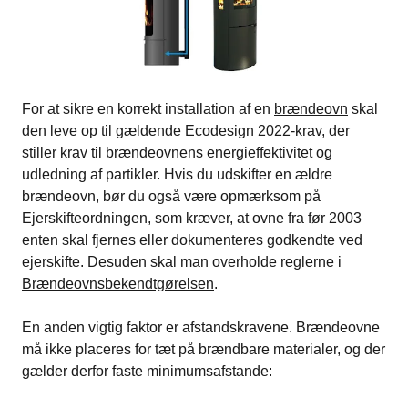
For at sikre en korrekt installation af en
brændeovn
skal
den leve op til gældende Ecodesign 2022-krav, der
stiller krav til brændeovnens energieffektivitet og
udledning af partikler. Hvis du udskifter en ældre
brændeovn, bør du også være opmærksom på
Ejerskifteordningen, som kræver, at ovne fra før 2003
enten skal fjernes eller dokumenteres godkendte ved
ejerskifte. Desuden skal man overholde reglerne i
Brændeovnsbekendtgørelsen
.
En anden vigtig faktor er afstandskravene. Brændeovne
må ikke placeres for tæt på brændbare materialer, og der
gælder derfor faste minimumsafstande: