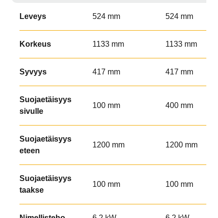
Leveys
524 mm
524 mm
Korkeus
1133 mm
1133 mm
Syvyys
417 mm
417 mm
Suojaetäisyys
100 mm
400 mm
sivulle
Suojaetäisyys
1200 mm
1200 mm
eteen
Suojaetäisyys
100 mm
100 mm
taakse
Nimellisteho
6,2 kW
6,2 kW