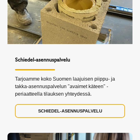
Schiedel-asennuspalvelu
Tarjoamme koko Suomen laajuisen piippu- ja
takka-asennuspalvelun "avaimet käteen" -
periaatteella tilauksen yhteydessä.
SCHIEDEL-ASENNUSPALVELU