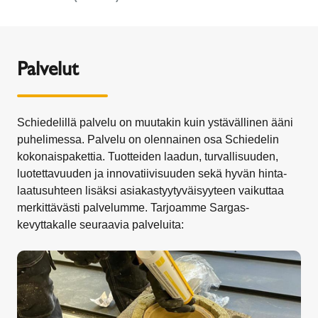
Palvelut
Schiedelillä palvelu on muutakin kuin ystävällinen ääni
puhelimessa. Palvelu on olennainen osa Schiedelin
kokonaispakettia. Tuotteiden laadun, turvallisuuden,
luotettavuuden ja innovatiivisuuden sekä hyvän hinta-
laatusuhteen lisäksi asiakastyytyväisyyteen vaikuttaa
merkittävästi palvelumme. Tarjoamme Sargas-
kevyttakalle seuraavia palveluita: