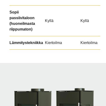
Sopii
passiivitaloon
Kyllä
Kyllä
(huoneilmasta
riippumaton)
Lämmitystekniikka
Kiertoilma
Kiertoilma