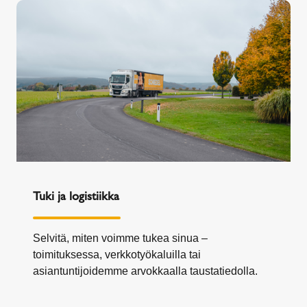
Tuki ja logistiikka
Selvitä, miten voimme tukea sinua –
toimituksessa, verkkotyökaluilla tai
asiantuntijoidemme arvokkaalla taustatiedolla.