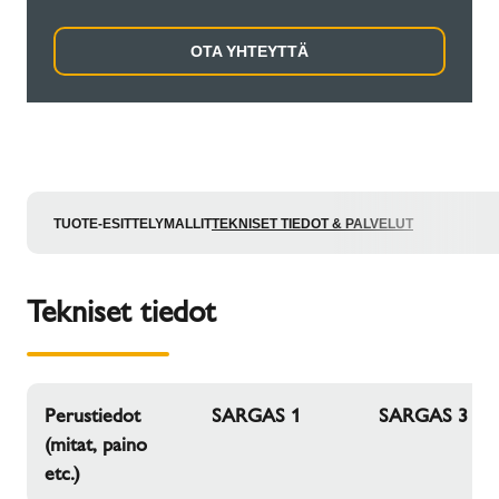
OTA YHTEYTTÄ
TUOTE-ESITTELY
MALLIT
TEKNISET TIEDOT & PALVELUT
Tekniset tiedot
Perustiedot
SARGAS 1
SARGAS 3
(mitat, paino
etc.)