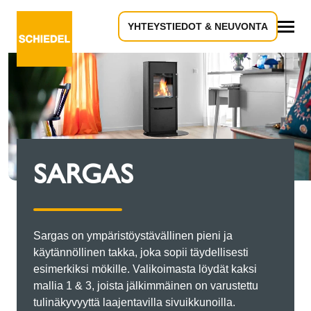
YHTEYSTIEDOT & NEUVONTA
Kaikki
SARGAS
Sargas on ympäristöystävällinen pieni ja
käytännöllinen takka, joka sopii täydellisesti
esimerkiksi mökille. Valikoimasta löydät kaksi
mallia 1 & 3, joista jälkimmäinen on varustettu
tulinäkyvyyttä laajentavilla sivuikkunoilla.