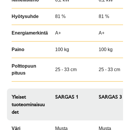
Hyötysuhde
81 %
81 %
Energiamerkintä
A+
A+
Paino
100 kg
100 kg
Polttopuun
25 - 33 cm
25 - 33 cm
pituus
Yleiset
SARGAS 1
SARGAS 3
tuoteominaisuu
det
Väri
Musta
Musta