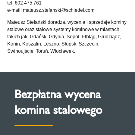
tel.
602 475 761
e-mail:
mateusz.stefanski@schiedel.com
Mateusz Stefański doradza, wycenia i sprzedaje kominy
stalowe oraz stalowe systemy kominowe w miastach
takich jak: Gdańsk, Gdynia, Sopot, Elbląg, Grudziądz,
Konin, Koszalin, Leszno, Słupsk, Szczecin,
Świnoujście, Toruń, Włocławek.
Bezpłatna wycena
komina stalowego