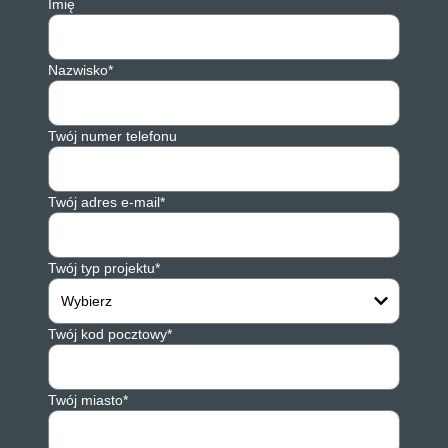
Imię
Nazwisko*
Twój numer telefonu
Twój adres e-mail*
Twój typ projektu*
Wybierz
Twój kod pocztowy*
Twój miasto*