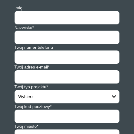
Imię
Nazwisko*
Twój numer telefonu
Twój adres e-mail*
Twój typ projektu*
Wybierz
Twój kod pocztowy*
Twój miasto*