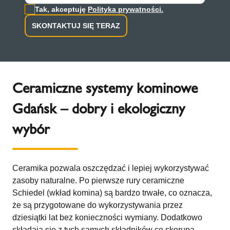
Tak, akceptuję
Polityka prywatności.
SKONTAKTUJ SIĘ TERAZ
Ceramiczne systemy kominowe
Gdańsk – dobry i ekologiczny
wybór
Ceramika pozwala oszczędzać i lepiej wykorzystywać
zasoby naturalne. Po pierwsze rury ceramiczne
Schiedel (wkład komina) są bardzo trwałe, co oznacza,
że są przygotowane do wykorzystywania przez
dziesiątki lat bez konieczności wymiany. Dodatkowo
składają się z tych samych składników co skorupa