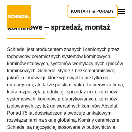
KONTAKT & PORADY
Kominy Gdańsk – systemy
Wszystko
kominowe – sprzedaż, montaż
Schiedel jest producentem znanych i cenionych przez
fachowców ceramicznych systemów kominowych,
kominów stalowych, systemów wentylacyjnych i pieców
kominkowych. Schiedel słynie z bezkompromisowej
jakości i innowacji, które wprowadza nie tylko na
europejskim, ale także polskim rynku. To pierwsza firma,
która rozpoczęła produkcję i sprzedaż m.in. kominów
systemowych, kominów prefabrykowanych, kominów
izolowanych czy też uniwersalnych kominów Absolut.
Ponad 75 lat doświadczenia owocuje unikatowymi
rozwiązaniami na skalę globalną. Kominy ceramiczne
Schiedel są najczęściej stosowane w budownictwie