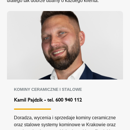
dlatego tak dobrze dbamy o każdego klienta.
KOMINY CERAMICZNE I STALOWE
Kamil Pajdzik - tel. 600 940 112
D
oradza, wycenia i sprzedaje kominy ceramiczne
oraz stalowe systemy kominowe w Krakowie oraz