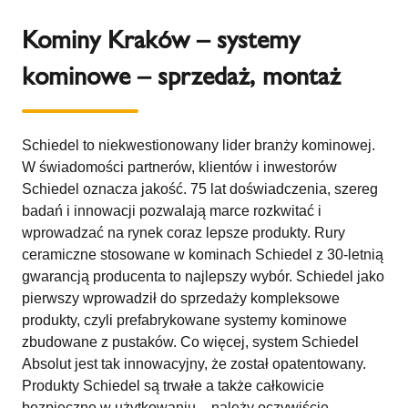
Kominy Kraków – systemy
kominowe – sprzedaż, montaż
Schiedel to niekwestionowany lider branży kominowej.
W świadomości partnerów, klientów i inwestorów
Schiedel oznacza jakość. 75 lat doświadczenia, szereg
badań i innowacji pozwalają marce rozkwitać i
wprowadzać na rynek coraz lepsze produkty. Rury
ceramiczne stosowane w kominach Schiedel z 30-letnią
gwarancją producenta to najlepszy wybór. Schiedel jako
pierwszy wprowadził do sprzedaży kompleksowe
produkty, czyli prefabrykowane systemy kominowe
zbudowane z pustaków. Co więcej, system Schiedel
Absolut jest tak innowacyjny, że został opatentowany.
Produkty Schiedel są trwałe a także całkowicie
bezpieczne w użytkowaniu – należy oczywiście