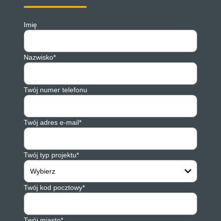
Imię
Nazwisko*
Twój numer telefonu
Twój adres e-mail*
Twój typ projektu*
Wybierz
Twój kod pocztowy*
Twój miasto*