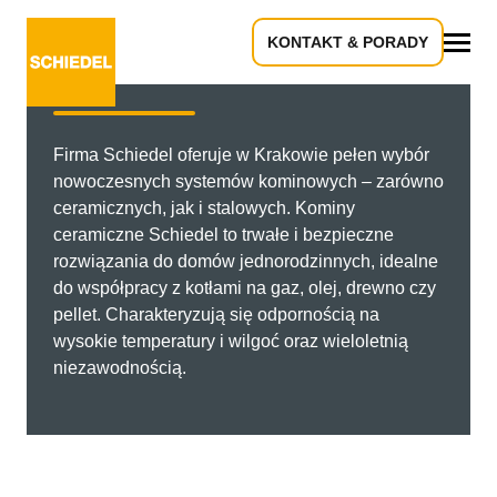
Kominy Kraków
KONTAKT & PORADY
Wszystko
Firma Schiedel oferuje w Krakowie pełen wybór
nowoczesnych systemów kominowych – zarówno
ceramicznych, jak i stalowych. Kominy
ceramiczne Schiedel to trwałe i bezpieczne
rozwiązania do domów jednorodzinnych, idealne
do współpracy z kotłami na gaz, olej, drewno czy
pellet. Charakteryzują się odpornością na
wysokie temperatury i wilgoć oraz wieloletnią
niezawodnością.