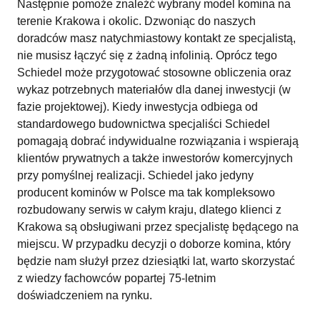
Następnie pomoże znaleźć wybrany model komina na
terenie Krakowa i okolic. Dzwoniąc do naszych
doradców masz natychmiastowy kontakt ze specjalistą,
nie musisz łączyć się z żadną infolinią. Oprócz tego
Schiedel może przygotować stosowne obliczenia oraz
wykaz potrzebnych materiałów dla danej inwestycji (w
fazie projektowej). Kiedy inwestycja odbiega od
standardowego budownictwa specjaliści Schiedel
pomagają dobrać indywidualne rozwiązania i wspierają
klientów prywatnych a także inwestorów komercyjnych
przy pomyślnej realizacji. Schiedel jako jedyny
producent kominów w Polsce ma tak kompleksowo
rozbudowany serwis w całym kraju, dlatego klienci z
Krakowa są obsługiwani przez specjalistę będącego na
miejscu. W przypadku decyzji o doborze komina, który
będzie nam służył przez dziesiątki lat, warto skorzystać
z wiedzy fachowców popartej 75-letnim
doświadczeniem na rynku.