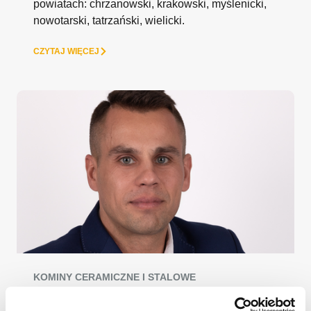
powiatach:
chrzanowski, krakowski, myślenicki,
nowotarski, tatrzański, wielicki.
CZYTAJ WIĘCEJ
KOMINY CERAMICZNE I STALOWE
Hubert Hajduk - tel. 600 471 008