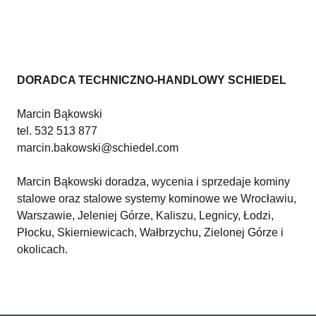
DORADCA TECHNICZNO-HANDLOWY SCHIEDEL
Marcin Bąkowski
tel. 532 513 877
marcin.bakowski@schiedel.com
Marcin Bąkowski doradza, wycenia i sprzedaje kominy
stalowe oraz stalowe systemy kominowe we Wrocławiu,
Warszawie, Jeleniej Górze, Kaliszu, Legnicy, Łodzi,
Płocku, Skierniewicach, Wałbrzychu, Zielonej Górze i
okolicach.