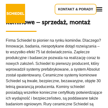
KONTAKT & PORADY
Kominy Wrocław – systemy
Wszystko
kominowe – sprzedaż, montaż
Firma Schiedel to pionier na rynku kominów. Dlaczego?
Innowacje, badania, niespotykane dotąd rozwiązania –
to wszystko efekt 75 lat doświadczenia. Zaplecze
produkcyjne i badawcze pozwala na realizację coraz to
nowych założeń. Schiedel to pierwszy producent, który
wprowadził systemy prefabrykowane, a system Absolut
został opatentowany. Ceramiczne systemy kominowe
Schiedel są trwałe, bezpieczne, bezawaryjne, objęte 30
letnią gwarancją producenta. Kominy schiedel
posiadają wszelkie konieczne certyfikaty potwierdzające
ich wydajność i bezpieczeństwo, są poddawane także
badaniom ogniowym. Rury ceramiczne Schiedel są