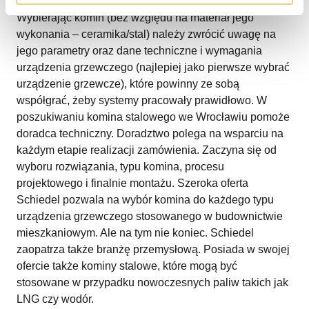
Wybierając komin (bez względu na materiał jego
wykonania – ceramika/stal) należy zwrócić uwagę na
jego parametry oraz dane techniczne i wymagania
urządzenia grzewczego (najlepiej jako pierwsze wybrać
urządzenie grzewcze), które powinny ze sobą
współgrać, żeby systemy pracowały prawidłowo. W
poszukiwaniu komina stalowego we Wrocławiu pomoże
doradca techniczny. Doradztwo polega na wsparciu na
każdym etapie realizacji zamówienia. Zaczyna się od
wyboru rozwiązania, typu komina, procesu
projektowego i finalnie montażu. Szeroka oferta
Schiedel pozwala na wybór komina do każdego typu
urządzenia grzewczego stosowanego w budownictwie
mieszkaniowym. Ale na tym nie koniec. Schiedel
zaopatrza także branżę przemysłową. Posiada w swojej
ofercie także kominy stalowe, które mogą być
stosowane w przypadku nowoczesnych paliw takich jak
LNG czy wodór.