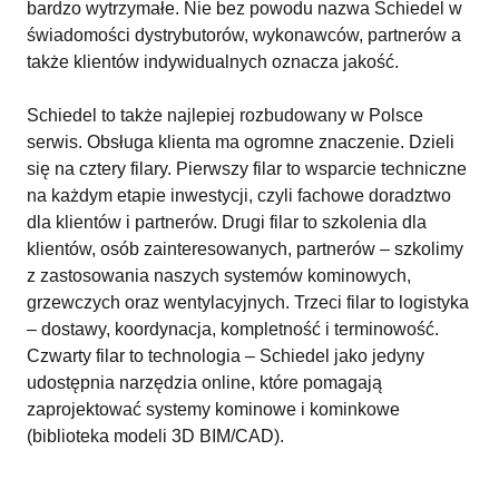
bardzo wytrzymałe. Nie bez powodu nazwa Schiedel w
świadomości dystrybutorów, wykonawców, partnerów a
także klientów indywidualnych oznacza jakość.
Schiedel to także najlepiej rozbudowany w Polsce
serwis. Obsługa klienta ma ogromne znaczenie. Dzieli
się na cztery filary. Pierwszy filar to wsparcie techniczne
na każdym etapie inwestycji, czyli fachowe doradztwo
dla klientów i partnerów. Drugi filar to szkolenia dla
klientów, osób zainteresowanych, partnerów – szkolimy
z zastosowania naszych systemów kominowych,
grzewczych oraz wentylacyjnych. Trzeci filar to logistyka
– dostawy, koordynacja, kompletność i terminowość.
Czwarty filar to technologia – Schiedel jako jedyny
udostępnia narzędzia online, które pomagają
zaprojektować systemy kominowe i kominkowe
(biblioteka modeli 3D BIM/CAD).