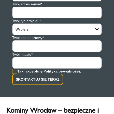
Twój adres e-mail*
Twój typ projektu*
Wybierz
Twój kod pocztowy*
Twój miasto*
Tak, akceptuję
Polityka prywatności.
SKONTAKTUJ SIĘ TERAZ
Kominy Wrocław – bezpieczne i