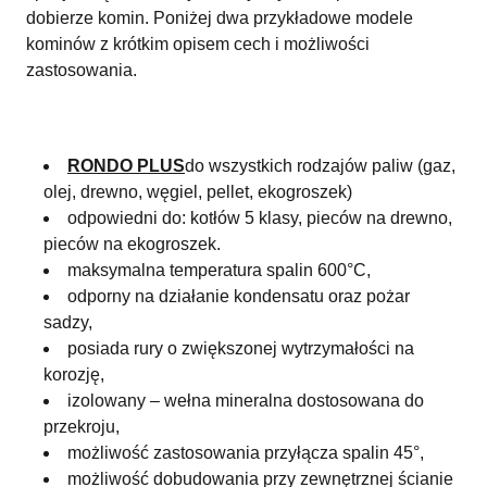
dobierze komin. Poniżej dwa przykładowe modele
kominów z krótkim opisem cech i możliwości
zastosowania.
RONDO PLUS
do wszystkich rodzajów paliw (gaz,
olej, drewno, węgiel, pellet, ekogroszek)
odpowiedni do: kotłów 5 klasy, pieców na drewno,
pieców na ekogroszek.
maksymalna temperatura spalin 600°C,
odporny na działanie kondensatu oraz pożar
sadzy,
posiada rury o zwiększonej wytrzymałości na
korozję,
izolowany – wełna mineralna dostosowana do
przekroju,
możliwość zastosowania przyłącza spalin 45°,
możliwość dobudowania przy zewnętrznej ścianie