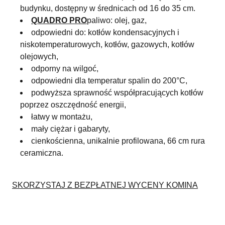
budynku, dostępny w średnicach od 16 do 35 cm.
QUADRO PRO
paliwo: olej, gaz,
odpowiedni do: kotłów kondensacyjnych i
niskotemperaturowych, kotłów, gazowych, kotłów
olejowych,
odporny na wilgoć,
odpowiedni dla temperatur spalin do 200°C,
podwyższa sprawność współpracujących kotłów
poprzez oszczędność energii,
łatwy w montażu,
mały ciężar i gabaryty,
cienkościenna, unikalnie profilowana, 66 cm rura
ceramiczna.
SKORZYSTAJ Z BEZPŁATNEJ WYCENY KOMINA