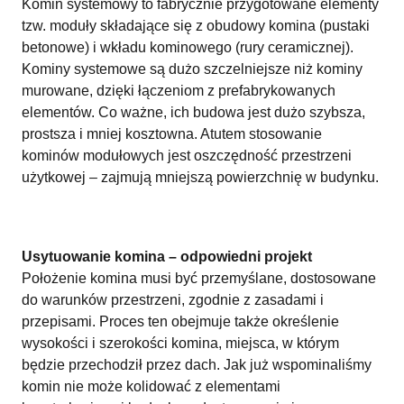
Komin systemowy to fabrycznie przygotowane elementy
tzw. moduły składające się z obudowy komina (pustaki
betonowe) i wkładu kominowego (rury ceramicznej).
Kominy systemowe są dużo szczelniejsze niż kominy
murowane, dzięki łączeniom z prefabrykowanych
elementów. Co ważne, ich budowa jest dużo szybsza,
prostsza i mniej kosztowna. Atutem stosowanie
kominów modułowych jest oszczędność przestrzeni
użytkowej – zajmują mniejszą powierzchnię w budynku.
Usytuowanie komina – odpowiedni projekt
Położenie komina musi być przemyślane, dostosowane
do warunków przestrzeni, zgodnie z zasadami i
przepisami. Proces ten obejmuje także określenie
wysokości i szerokości komina, miejsca, w którym
będzie przechodził przez dach. Jak już wspominaliśmy
komin nie może kolidować z elementami