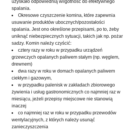
uzyskało odpowiednią wilgotność do efektywnego
spalania.
Okresowe czyszczenie komina, które zapewnia
usuwanie produktów ubocznych/pozostałości
spalania. Jest ono określone przepisami, po to, żeby
uniknąć niebezpiecznych sytuacji, takich jak np. pożar
sadzy. Komin należy czyścić:
cztery razy w roku w przypadku urządzeń
grzewczych opalanych paliwem stałym (np. węglem,
drewnem)
dwa razy w roku w domach opalanych paliwem
ciekłym i gazowym,
w przypadku palenisk w zakładach zbiorowego
żywienia i usług gastronomicznych co najmniej raz w
miesiącu, jeżeli przepisy miejscowe nie stanowią
inaczej
co najmniej raz w roku w przypadku przewodów
wentylacyjnych, z których należy usunąć
zanieczyszczenia