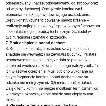
odseparowany (inaczej oddylatowany) od stropów oraz
od więźby dachowej. Obciążenie komina tymi
elementami może spowodować jego uszkodzenie.
Błędy konstrukcyjne to poważne niedopatrzenie –
realizacje najlepiej powierzyć sprawdzonym fachowcom
– skontaktuj się z doradcą technicznym Schiedel w
twoim regionie i zapytaj o szczegóły.
Brak ocieplenia ponad dachem
Komin to konstrukcja przechodząca przez dach –
znajduje się wewnątrz i na zewnątrz budynku. Pustaki
betonowe mają to do siebie, że dobrze przewodzą
ciepło od wnętrza na zewnątrz, dlatego należy zadbać o
ich właściwe ocieplenie. Musi być ono wykonane na
całym fragmencie komina ponad dachem oraz na
odcinku nie mniejszym niż 0,5 metra poniżej połaci.
Dzięki temu komin nie będzie mostkiem termicznym, co
w praktyce oznacza, że nie będzie strat ciepła w tym
miejscu.
Złe wykończenie komina nad dachem