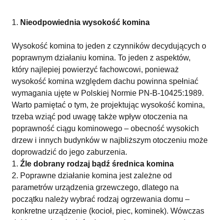
Nieodpowiednia wysokość komina
Wysokość komina to jeden z czynników decydujących o
poprawnym działaniu komina. To jeden z aspektów,
który najlepiej powierzyć fachowcowi, ponieważ
wysokość komina względem dachu powinna spełniać
wymagania ujęte w Polskiej Normie PN-B-10425:1989.
Warto pamiętać o tym, że projektując wysokość komina,
trzeba wziąć pod uwagę także wpływ otoczenia na
poprawność ciągu kominowego – obecność wysokich
drzew i innych budynków w najbliższym otoczeniu może
doprowadzić do jego zaburzenia.
Źle dobrany rodzaj bądź średnica komina
Poprawne działanie komina jest zależne od
parametrów urządzenia grzewczego, dlatego na
początku należy wybrać rodzaj ogrzewania domu –
konkretne urządzenie (kocioł, piec, kominek). Wówczas