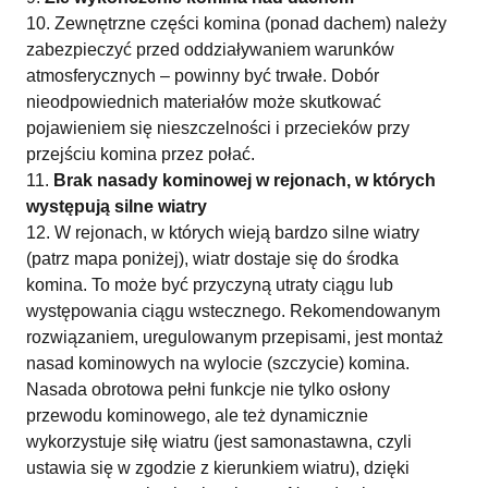
Zewnętrzne części komina (ponad dachem) należy
zabezpieczyć przed oddziaływaniem warunków
atmosferycznych – powinny być trwałe. Dobór
nieodpowiednich materiałów może skutkować
pojawieniem się nieszczelności i przecieków przy
przejściu komina przez połać.
Brak nasady kominowej w rejonach, w których
występują silne wiatry
W rejonach, w których wieją bardzo silne wiatry
(patrz mapa poniżej), wiatr dostaje się do środka
komina. To może być przyczyną utraty ciągu lub
występowania ciągu wstecznego. Rekomendowanym
rozwiązaniem, uregulowanym przepisami, jest montaż
nasad kominowych na wylocie (szczycie) komina.
Nasada obrotowa pełni funkcje nie tylko osłony
przewodu kominowego, ale też dynamicznie
wykorzystuje siłę wiatru (jest samonastawna, czyli
ustawia się w zgodzie z kierunkiem wiatru), dzięki