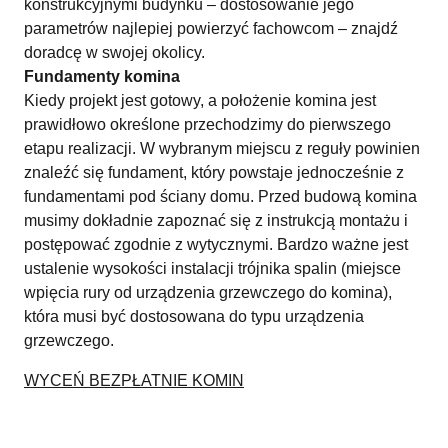
konstrukcyjnymi budynku – dostosowanie jego
parametrów najlepiej powierzyć fachowcom – znajdź
doradcę w swojej okolicy.
Fundamenty komina
Kiedy projekt jest gotowy, a położenie komina jest
prawidłowo określone przechodzimy do pierwszego
etapu realizacji. W wybranym miejscu z reguły powinien
znaleźć się fundament, który powstaje jednocześnie z
fundamentami pod ściany domu. Przed budową komina
musimy dokładnie zapoznać się z instrukcją montażu i
postępować zgodnie z wytycznymi. Bardzo ważne jest
ustalenie wysokości instalacji trójnika spalin (miejsce
wpięcia rury od urządzenia grzewczego do komina),
która musi być dostosowana do typu urządzenia
grzewczego.
WYCEŃ BEZPŁATNIE KOMIN