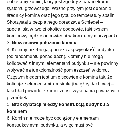
dobieramy komin, który jest zgodny z parametrami
systemu grzewczego. Ważne przy tym jest dobranie
średnicy komina oraz jego typu do temperatury spalin.
Skorzystaj z bezpłatnego doradztwa Schiedel –
specjalista w twojej okolicy podpowie, jaki system
kominowy będzie odpowiedni w konkretnym przypadku.
Niewłaściwe położenie komina
Kominy przebiegają przez całą wysokość budynku
(od fundamentu ponad dach). Kominy nie mogą
kolidować z innymi elementami budynku – nie powinny
wpływać na funkcjonalność pomieszczeń w domu.
Częstym błędem jest umiejscowienie komina tak, że
koliduje z elementami konstrukcji więźby dachowej –
taki błąd powoduje konieczność wykonania poważnych
przeróbek.
Brak dylatacji między konstrukcją budynku a
kominem
Komin nie może być obciążony elementami
konstrukcyjnymi budynku, a więc musi być