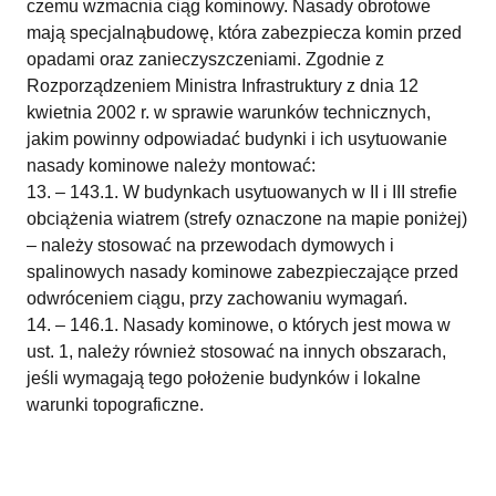
czemu wzmacnia ciąg kominowy. Nasady obrotowe
mają specjalnąbudowę, która zabezpiecza komin przed
opadami oraz zanieczyszczeniami. Zgodnie z
Rozporządzeniem Ministra Infrastruktury z dnia 12
kwietnia 2002 r. w sprawie warunków technicznych,
jakim powinny odpowiadać budynki i ich usytuowanie
nasady kominowe należy montować:
– 143.1. W budynkach usytuowanych w II i III strefie
obciążenia wiatrem (strefy oznaczone na mapie poniżej)
– należy stosować na przewodach dymowych i
spalinowych nasady kominowe zabezpieczające przed
odwróceniem ciągu, przy zachowaniu wymagań.
– 146.1. Nasady kominowe, o których jest mowa w
ust. 1, należy również stosować na innych obszarach,
jeśli wymagają tego położenie budynków i lokalne
warunki topograficzne.