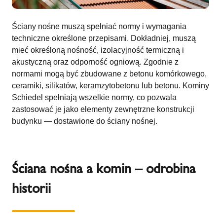
Ściany nośne muszą spełniać normy i wymagania
techniczne określone przepisami. Dokładniej, muszą
mieć określoną nośność, izolacyjność termiczną i
akustyczną oraz odporność ogniową. Zgodnie z
normami mogą być zbudowane z betonu komórkowego,
ceramiki, silikatów, keramzytobetonu lub betonu. Kominy
Schiedel spełniają wszelkie normy, co pozwala
zastosować je jako elementy zewnętrzne konstrukcji
budynku — dostawione do ściany nośnej.
Ściana nośna a komin – odrobina
historii