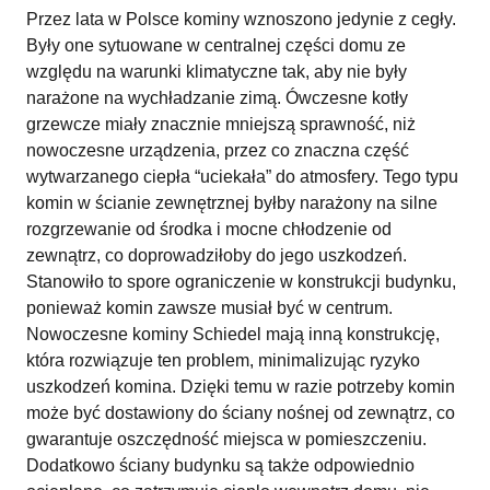
Przez lata w Polsce kominy wznoszono jedynie z cegły.
Były one sytuowane w centralnej części domu ze
względu na warunki klimatyczne tak, aby nie były
narażone na wychładzanie zimą. Ówczesne kotły
grzewcze miały znacznie mniejszą sprawność, niż
nowoczesne urządzenia, przez co znaczna część
wytwarzanego ciepła “uciekała” do atmosfery. Tego typu
komin w ścianie zewnętrznej byłby narażony na silne
rozgrzewanie od środka i mocne chłodzenie od
zewnątrz, co doprowadziłoby do jego uszkodzeń.
Stanowiło to spore ograniczenie w konstrukcji budynku,
ponieważ komin zawsze musiał być w centrum.
Nowoczesne kominy Schiedel mają inną konstrukcję,
która rozwiązuje ten problem, minimalizując ryzyko
uszkodzeń komina. Dzięki temu w razie potrzeby komin
może być dostawiony do ściany nośnej od zewnątrz, co
gwarantuje oszczędność miejsca w pomieszczeniu.
Dodatkowo ściany budynku są także odpowiednio