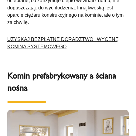
ocieplane, co zatrzymuje ciepło wewnątrz domu, nie
dopuszczając do wychłodzenia. Inną kwestią jest
oparcie ciężaru konstrukcyjnego na kominie, ale o tym
za chwilę.
UZYSKAJ BEZPŁATNE DORADZTWO I WYCENĘ
KOMINA SYSTEMOWEGO
Komin prefabrykowany a ściana
nośna