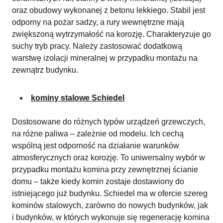
oraz obudowy wykonanej z betonu lekkiego. Stabil jest
odporny na pożar sadzy, a rury wewnętrzne mają
zwiększoną wytrzymałość na korozję. Charakteryzuje go
suchy tryb pracy. Należy zastosować dodatkową
warstwę izolacji mineralnej w przypadku montażu na
zewnątrz budynku.
kominy stalowe Schiedel
Dostosowane do różnych typów urządzeń grzewczych,
na różne paliwa – zależnie od modelu. Ich cechą
wspólną jest odporność na działanie warunków
atmosferycznych oraz korozję. To uniwersalny wybór w
przypadku montażu komina przy zewnętrznej ścianie
domu – także kiedy komin zostaje dostawiony do
istniejącego już budynku. Schiedel ma w ofercie szereg
kominów stalowych, zarówno do nowych budynków, jak
i budynków, w których wykonuje się regenerację komina