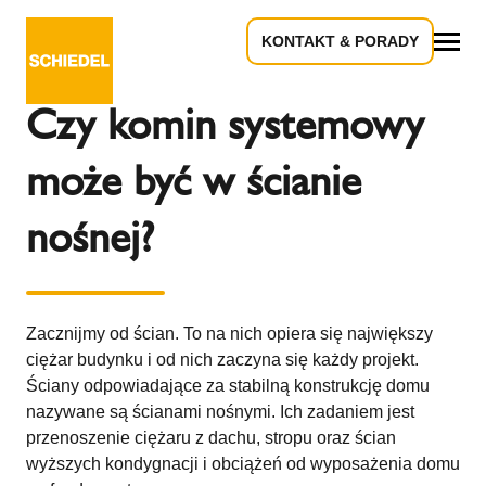
KONTAKT & PORADY
Powrót do przeglądu
Wszystko
Czy komin systemowy
może być w ścianie
nośnej?
Zacznijmy od ścian. To na nich opiera się największy
ciężar budynku i od nich zaczyna się każdy projekt.
Ściany odpowiadające za stabilną konstrukcję domu
nazywane są ścianami nośnymi. Ich zadaniem jest
przenoszenie ciężaru z dachu, stropu oraz ścian
wyższych kondygnacji i obciążeń od wyposażenia domu