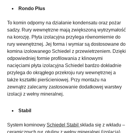
Rondo Plus
To komin odporny na działanie kondensatu oraz pożar
sadzy. Rury wewnętrzne mają zwiększoną wytrzymałość
na korozję. Płyta izolacyjna przylega równomiernie do
rury wewnętrznej. Jej forma i wymiar są dostosowane do
komina izolowanego Schiedel z przewietrzeniem. Dzięki
odpowiedniej formie profilowania z klinowymi
nacięciami płyta izolacyjna Schiedel bardzo dokładnie
przylega do okrągłego przekroju rury wewnętrznej a
także kształtki pierścieniowej. Przy montażu na
zewnątrz zalecamy zastosowanie dodatkowej warstwy
izolacji z wełny mineralnej.
Stabil
System kominowy
Schiedel Stabil
składa się z wkładu –
ceramicznych rur, otuliny z wełny mineralnej (izolacja)