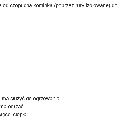
ę od czopucha kominka (poprzez rury izolowane) do
y ma służyć do ogrzewania
 ma ogrzać
ięcej ciepła