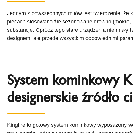
Jednym z powszechnych mitów jest twierdzenie, że k
piecach stosowano źle sezonowane drewno (mokre, pro
substancje. Oprócz tego stare urządzenia nie miały 
designem, ale przede wszystkim odpowiednimi param
System kominkowy Ki
designerskie źródło ci
Kingfire to gotowy system kominkowy wyposażony w