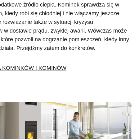
odatkowe źródło ciepła. Kominek sprawdza się w
 kiedy robi się chłodniej i nie włączamy jeszcze
 rozwiązanie także w sytuacji kryzysu
w w dostawie prądu, zwykłej awarii. Wówczas może
, które pozwoli na dogrzanie pomieszczeń, kiedy inny
działa. Przejdźmy zatem do konkretów.
 KOMINKÓW I KOMINÓW