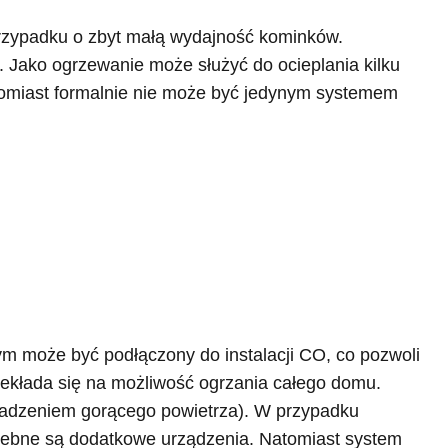
przypadku o zbyt małą wydajność kominków.
. Jako ogrzewanie może służyć do ocieplania kilku
tomiast formalnie nie może być jedynym systemem
ym może być podłączony do instalacji CO, co pozwoli
zekłada się na możliwość ogrzania całego domu.
wadzeniem gorącego powietrza). W przypadku
trzebne są dodatkowe urządzenia. Natomiast system