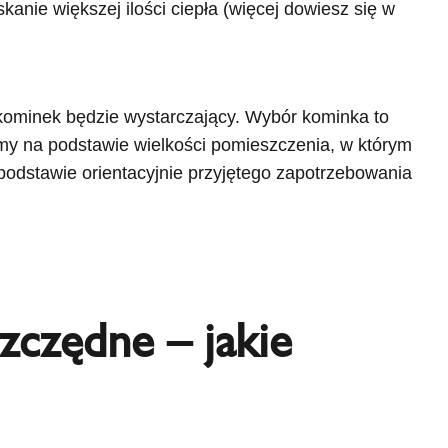
anie większej ilości ciepła (więcej dowiesz się w
kominek będzie wystarczający. Wybór kominka to
amy na podstawie wielkości pomieszczenia, w którym
 podstawie orientacyjnie przyjętego zapotrzebowania
czędne – jakie