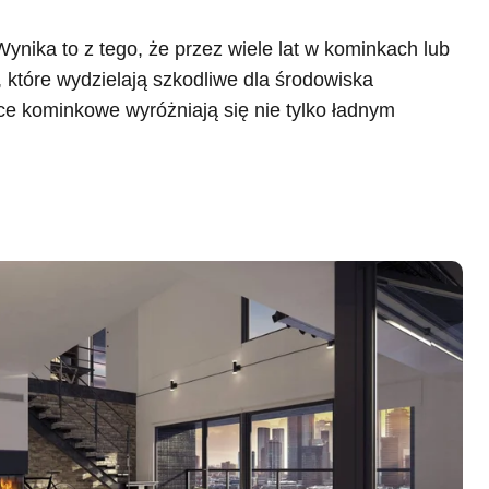
nika to z tego, że przez wiele lat w kominkach lub
 które wydzielają szkodliwe dla środowiska
ece kominkowe wyróżniają się nie tylko ładnym