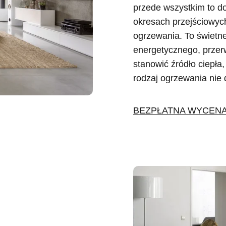
przede wszystkim to d
okresach przejściowych,
ogrzewania. To świetne
energetycznego, przer
stanowić źródło ciepła
rodzaj ogrzewania nie 
BEZPŁATNA WYCENA