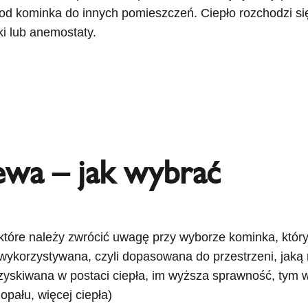
d kominka do innych pomieszczeń. Ciepło rozchodzi si
ki lub anemostaty.
ewa – jak wybrać
które należy zwrócić uwagę przy wyborze kominka, któr
 wykorzystywana, czyli dopasowana do przestrzeni, jaką
dzyskiwana w postaci ciepła, im wyższa sprawność, tym w
pału, więcej ciepła)