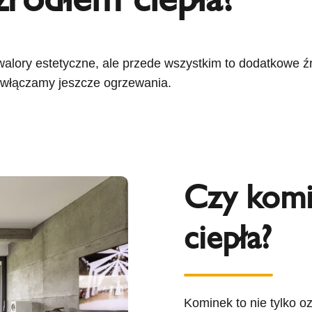
alory estetyczne, ale przede wszystkim to dodatkowe źr
ie włączamy jeszcze ogrzewania.
Czy komi
ciepła?
Kominek to nie tylko o