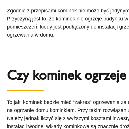
Zgodnie z przepisami kominek nie może być jedynym
Przyczyną jest to, że kominek nie ogrzeje budynku w
pomieszczeń, kiedy jest podłączony do instalacji 
ogrzewania w domu.
Czy kominek ogrzeje
To jaki kominek będzie mieć “zakres” ogrzewania za
na ogrzanie domu kominkiem. Przy takim rozwiązaniu
Należy jednak liczyć się z wyższymi kosztami inwe
instalacji wodnej wkłady kominkowe są znacznie droż