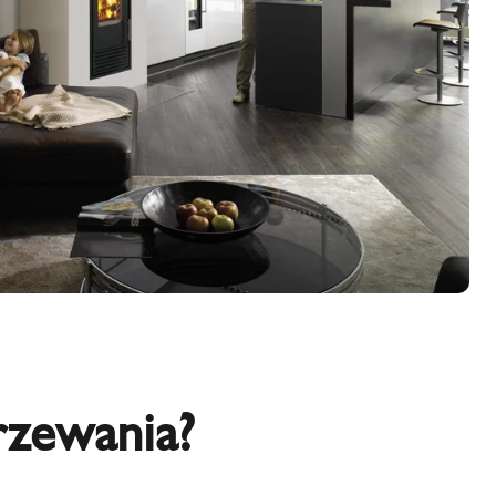
rzewania?