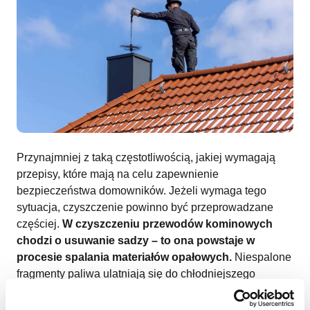
Przynajmniej z taką częstotliwością, jakiej wymagają
przepisy, które mają na celu zapewnienie
bezpieczeństwa domowników. Jeżeli wymaga tego
sytuacja, czyszczenie powinno być przeprowadzane
częściej.
W czyszczeniu przewodów kominowych
chodzi o usuwanie sadzy – to ona powstaje w
procesie spalania materiałów opałowych.
Niespalone
fragmenty paliwa ulatniają się do chłodniejszego
fragmentu ognia, a następnie wypalają w pełni. Tak
właśnie powstaje sadza, którą należy usuwać z