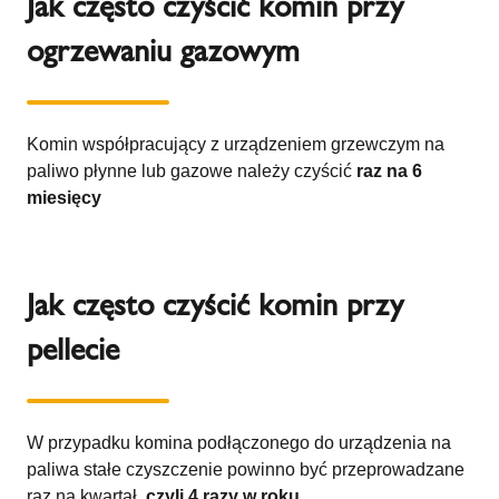
Jak często czyścić komin przy
ogrzewaniu gazowym
Komin współpracujący z urządzeniem grzewczym na
paliwo płynne lub gazowe należy czyścić
raz na 6
miesięcy
Jak często czyścić komin przy
pellecie
W przypadku komina podłączonego do urządzenia na
paliwa stałe czyszczenie powinno być przeprowadzane
raz na kwartał,
czyli 4 razy w roku