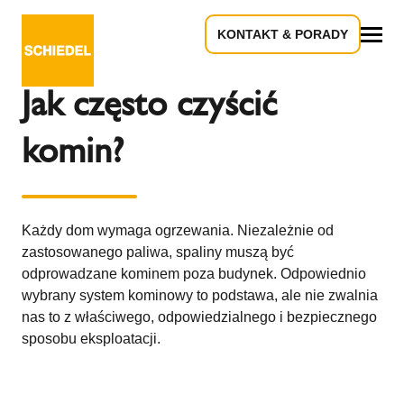
KONTAKT & PORADY
Powrót do przeglądu
Wszystko
Jak często czyścić
komin?
Każdy dom wymaga ogrzewania. Niezależnie od
zastosowanego paliwa, spaliny muszą być
odprowadzane kominem poza budynek. Odpowiednio
wybrany system kominowy to podstawa, ale nie zwalnia
nas to z właściwego, odpowiedzialnego i bezpiecznego
sposobu eksploatacji.