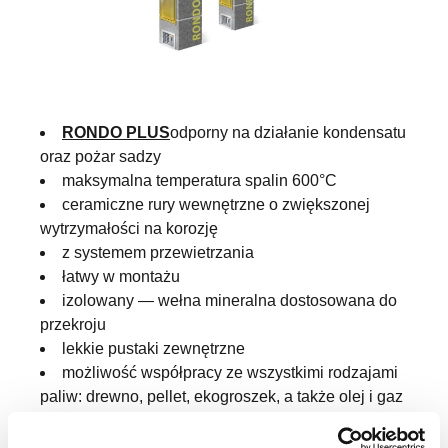
RONDO PLUS
odporny na działanie kondensatu
oraz pożar sadzy
maksymalna temperatura spalin 600°C
ceramiczne rury wewnętrzne o zwiększonej
wytrzymałości na korozję
z systemem przewietrzania
łatwy w montażu
izolowany — wełna mineralna dostosowana do
przekroju
lekkie pustaki zewnętrzne
możliwość współpracy ze wszystkimi rodzajami
paliw: drewno, pellet, ekogroszek, a także olej i gaz
odporne na korozję drzwiczki aluminiowe
możliwość zastosowania przyłącza spalin 45°