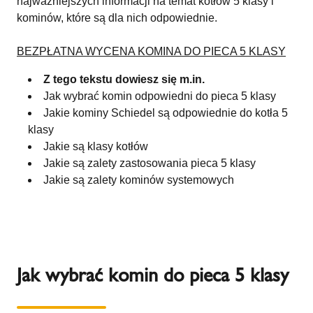
najważniejszych informacji na temat kotłów 5 klasy i
kominów, które są dla nich odpowiednie.
BEZPŁATNA WYCENA KOMINA DO PIECA 5 KLASY
Z tego tekstu dowiesz się m.in.
Jak wybrać komin odpowiedni do pieca 5 klasy
Jakie kominy Schiedel są odpowiednie do kotła 5
klasy
Jakie są klasy kotłów
Jakie są zalety zastosowania pieca 5 klasy
Jakie są zalety kominów systemowych
Jak wybrać komin do pieca 5 klasy