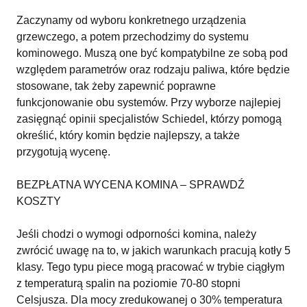
Zaczynamy od wyboru konkretnego urządzenia
grzewczego, a potem przechodzimy do systemu
kominowego. Muszą one być kompatybilne ze sobą pod
względem parametrów oraz rodzaju paliwa, które będzie
stosowane, tak żeby zapewnić poprawne
funkcjonowanie obu systemów. Przy wyborze najlepiej
zasięgnąć opinii specjalistów Schiedel, którzy pomogą
określić, który komin będzie najlepszy, a także
przygotują wycenę.
BEZPŁATNA WYCENA KOMINA – SPRAWDŹ
KOSZTY
Jeśli chodzi o wymogi odporności komina, należy
zwrócić uwagę na to, w jakich warunkach pracują kotły 5
klasy. Tego typu piece mogą pracować w trybie ciągłym
z temperaturą spalin na poziomie 70-80 stopni
Celsjusza. Dla mocy zredukowanej o 30% temperatura