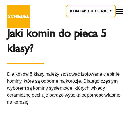
KONTAKT & PORADY
Powrót do przeglądu
Wszystko
Jaki komin do pieca 5
klasy?
Dla kotłów 5 klasy należy stosować izolowane cieplnie
kominy, które są odporne na korozje. Dlatego częstym
wyborem są kominy systemowe, których wkłady
ceramiczne cechuje bardzo wysoka odporność właśnie
na korozję.