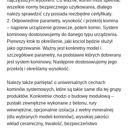
najczęstszym wyborem. Co ważne, komin musi spełniać
wszelkie normy bezpiecznego użytkowania, dlatego
należy sprawdzić czy posiada niezbędne certyfikaty.
Odpowiednie parametry, wysokość i przekrój komina
– najpierw urządzenie grzewcze, potem komin. System
kominowy dostosowujemy do danego typu urządzenia.
Pierwszy krok to określenie, jaki kocioł będzie służył
jako ogrzewanie. Ważny jest konkretny model i
szczegółowe parametry, na podstawie których dobierany
jest system kominowy. Następnie dostosowujemy jego
przekrój i określamy wysokość.
Należy także pamiętać o uniwersalnych cechach
kominów systemowych, które są takie same dla tej grupy
produktów. Konkretnie chodzi o budowę modułową –
pustaki zewnętrzne wykonane z betonu, rury
wewnętrzne, opcjonalnie izolacja z wełny mineralnej
(dla wybranych modeli kominów), wysokiej jakości
wkład ceramiczny, trwałość, bezpieczeństwo