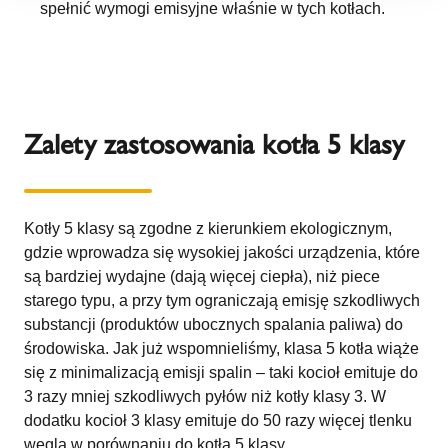
spełnić wymogi emisyjne właśnie w tych kotłach.
Zalety zastosowania kotła 5 klasy
Kotły 5 klasy są zgodne z kierunkiem ekologicznym,
gdzie wprowadza się wysokiej jakości urządzenia, które
są bardziej wydajne (dają więcej ciepła), niż piece
starego typu, a przy tym ograniczają emisję szkodliwych
substancji (produktów ubocznych spalania paliwa) do
środowiska. Jak już wspomnieliśmy, klasa 5 kotła wiąże
się z minimalizacją emisji spalin – taki kocioł emituje do
3 razy mniej szkodliwych pyłów niż kotły klasy 3. W
dodatku kocioł 3 klasy emituje do 50 razy więcej tlenku
węgla w porównaniu do kotła 5 klasy.