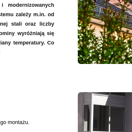
i modernizowanych
temu zależy m.in. od
ej stali oraz liczby
ominy wyróżniają się
iany temperatury. Co
!
ego montażu.