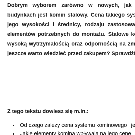
Dobrym wyborem zarówno w nowych, jak 
budynkach jest komin stalowy. Cena takiego sys
jego wysokości i średnicy, rodzaju zastosowan
elementów potrzebnych do montażu. Stalowe k
wysoką wytrzymałością oraz odpornością na zm
jeszcze warto wiedzieć przed zakupem? Sprawdź
Z tego tekstu dowiesz się m.in.:
Od czego zależy cena systemu kominowego i j
Jakie elementy komina wpływają na jego cenę.