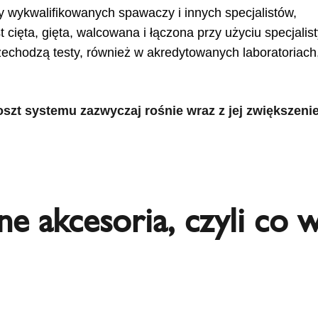
 wykwalifikowanych spawaczy i innych specjalistów,
st cięta, gięta, walcowana i łączona przy użyciu specjal
chodzą testy, również w akredytowanych laboratoriach
oszt systemu zazwyczaj rośnie wraz z jej zwiększen
ne akcesoria, czyli co