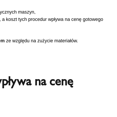
istycznych maszyn,
, a koszt tych procedur wpływa na cenę gotowego
iem
ze względu na zużycie materiałów.
 wpływa na cenę