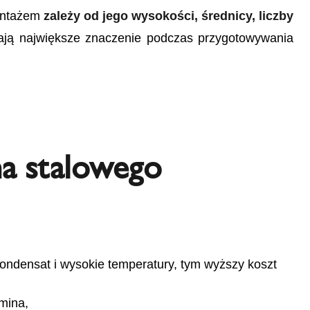
montażem
zależy od jego wysokości, średnicy, liczby
ają największe znaczenie podczas przygotowywania
na stalowego
ondensat i wysokie temperatury, tym wyższy koszt
mina,