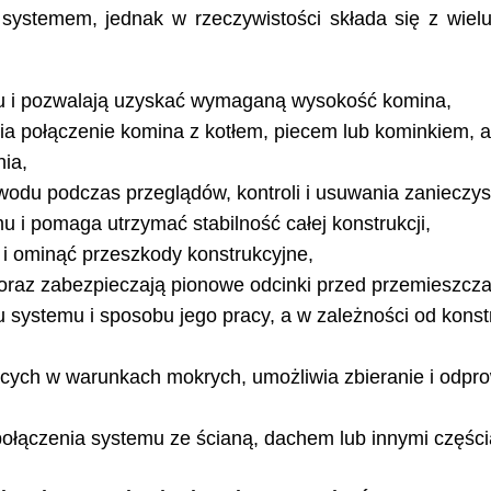
ystemem, jednak w rzeczywistości składa się z wielu
u i pozwalają uzyskać wymaganą wysokość komina,
ia połączenie komina z kotłem, piecem lub kominkiem, 
ia,
odu podczas przeglądów, kontroli i usuwania zanieczy
u i pomaga utrzymać stabilność całej konstrukcji,
i ominąć przeszkody konstrukcyjne,
oraz zabezpieczają pionowe odcinki przed przemieszcz
u systemu i sposobu jego pracy, a w zależności od kons
cych w warunkach mokrych, umożliwia zbieranie i odp
ołączenia systemu ze ścianą, dachem lub innymi częśc