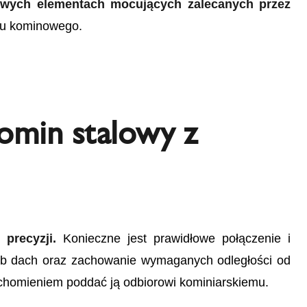
mowych elementach mocujących zalecanych przez
emu kominowego.
omin stalowy z
 precyzji.
Konieczne jest prawidłowe połączenie i
 lub dach oraz zachowanie wymaganych odległości od
uchomieniem poddać ją odbiorowi kominiarskiemu.