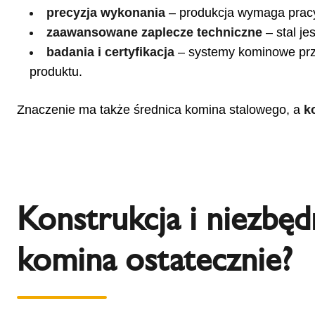
precyzja wykonania
– produkcja wymaga pracy
zaawansowane zaplecze techniczne
– stal je
badania i certyfikacja
– systemy kominowe prze
produktu.
Znaczenie ma także średnica komina stalowego, a
k
Konstrukcja i niezbęd
komina ostatecznie?