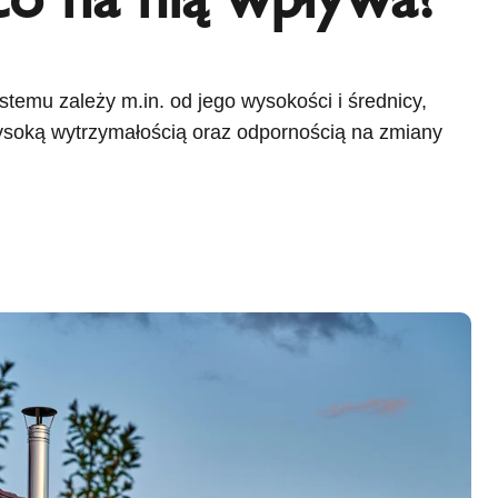
emu zależy m.in. od jego wysokości i średnicy,
wysoką wytrzymałością oraz odpornością na zmiany