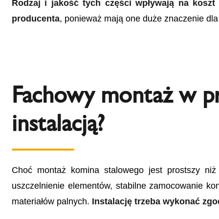
Rodzaj i jakość tych części wpływają na kosz
producenta
, ponieważ mają one duże znaczenie dla 
Fachowy montaż w pra
instalacją?
Choć montaż komina stalowego jest prostszy n
uszczelnienie elementów, stabilne zamocowanie kon
materiałów palnych.
Instalację trzeba wykonać zgod