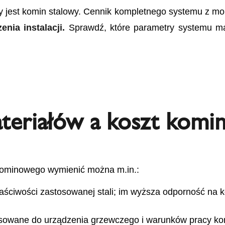
y jest komin stalowy. Cennik kompletnego systemu z 
nia instalacji.
Sprawdź, które parametry systemu m
ateriałów a koszt komi
kominowego wymienić można m.in.:
ściwości zastosowanej stali; im wyższa odporność na k
sowane do urządzenia grzewczego i warunków pracy ko