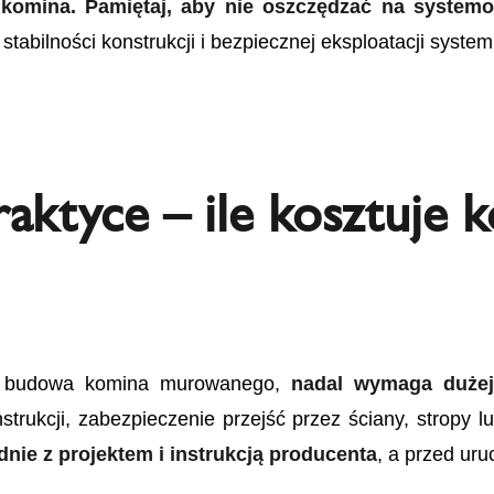
t komina. Pamiętaj, aby nie oszczędzać na syste
stabilności konstrukcji i bezpiecznej eksploatacji syst
ktyce – ile kosztuje k
iż budowa komina murowanego,
nadal wymaga dużej
strukcji, zabezpieczenie przejść przez ściany, stropy
nie z projektem i instrukcją producenta
, a przed ur