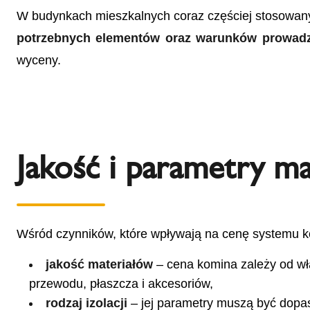
W budynkach mieszkalnych coraz częściej stosowan
potrzebnych elementów oraz warunków prowadze
wyceny.
Jakość i parametry m
Wśród czynników, które wpływają na cenę systemu 
jakość materiałów
– cena komina zależy od wła
przewodu, płaszcza i akcesoriów,
rodzaj izolacji
– jej parametry muszą być dopa