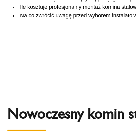
Ile kosztuje profesjonalny montaż komina stalo
Na co zwrócić uwagę przed wyborem instalator
Nowoczesny komin sta