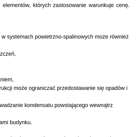
 elementów, których zastosowanie warunkuje cenę.
a w systemach powietrzno-spalinowych może również
szczeń,
aniem,
trukcji może ograniczać przedostawanie się opadów i
rowadzanie kondensatu powstającego wewnątrz
iami budynku.