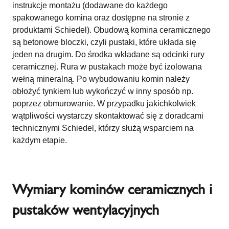
instrukcje montażu (dodawane do każdego
spakowanego komina oraz dostępne na stronie z
produktami Schiedel). Obudową komina ceramicznego
są betonowe bloczki, czyli pustaki, które układa się
jeden na drugim. Do środka wkładane są odcinki rury
ceramicznej. Rura w pustakach może być izolowana
wełną mineralną. Po wybudowaniu komin należy
obłożyć tynkiem lub wykończyć w inny sposób np.
poprzez obmurowanie. W przypadku jakichkolwiek
wątpliwości wystarczy skontaktować się z doradcami
technicznymi Schiedel, którzy służą wsparciem na
każdym etapie.
Wymiary kominów ceramicznych i
pustaków wentylacyjnych