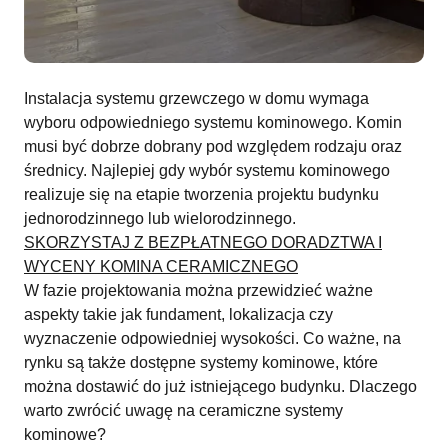
Instalacja systemu grzewczego w domu wymaga
wyboru odpowiedniego systemu kominowego. Komin
musi być dobrze dobrany pod względem rodzaju oraz
średnicy. Najlepiej gdy wybór systemu kominowego
realizuje się na etapie tworzenia projektu budynku
jednorodzinnego lub wielorodzinnego.
SKORZYSTAJ Z BEZPŁATNEGO DORADZTWA I
WYCENY KOMINA CERAMICZNEGO
W fazie projektowania można przewidzieć ważne
aspekty takie jak fundament, lokalizacja czy
wyznaczenie odpowiedniej wysokości. Co ważne, na
rynku są także dostępne systemy kominowe, które
można dostawić do już istniejącego budynku. Dlaczego
warto zwrócić uwagę na ceramiczne systemy
kominowe?