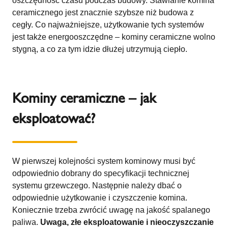
oszczędność czasu podczas budowy. Stawianie komina
ceramicznego jest znacznie szybsze niż budowa z
cegły. Co najważniejsze, użytkowanie tych systemów
jest także energooszczędne – kominy ceramiczne wolno
stygną, a co za tym idzie dłużej utrzymują ciepło.
Kominy ceramiczne – jak
eksploatować?
W pierwszej kolejności system kominowy musi być
odpowiednio dobrany do specyfikacji technicznej
systemu grzewczego. Następnie należy dbać o
odpowiednie użytkowanie i czyszczenie komina.
Koniecznie trzeba zwrócić uwagę na jakość spalanego
paliwa.
Uwaga, złe eksploatowanie i nieoczyszczanie